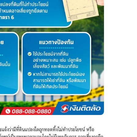
้งว่ามีที่ดินแปลงใดถูกทอดทิ้งไม่ทำประโยชน์ หรือ
ประโยชน์เป็นระยะเวลานานโดยไม่มีเหตุอันควร อาจเสี่ยงถูกยึด