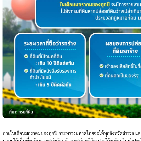
ภายในเดือนมกราคมของทุกปี กระทรวงมหาดไทยจะให้ทุกจังหวัดสำรวจ และแจ
ปล่อยให้เป็นที่รกร้างว่างเปล่าบ้าง ถ้าคุณปล่อยที่ดินเปล่าให้รกร้าง ไม่ทำ