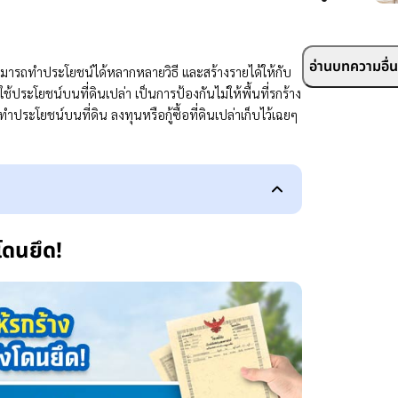
อ่านบทความอื่นๆ
ล่าสามารถทำประโยชน์ได้หลากหลายวิธี และสร้างรายได้ให้กับ
รใช้ประโยชน์บนที่ดินเปล่า เป็นการป้องกันไม่ให้พื้นที่รกร้าง
ระโยชน์บนที่ดิน ลงทุนหรือกู้ซื้อที่ดินเปล่าเก็บไว้เฉยๆ
งโดนยึด!