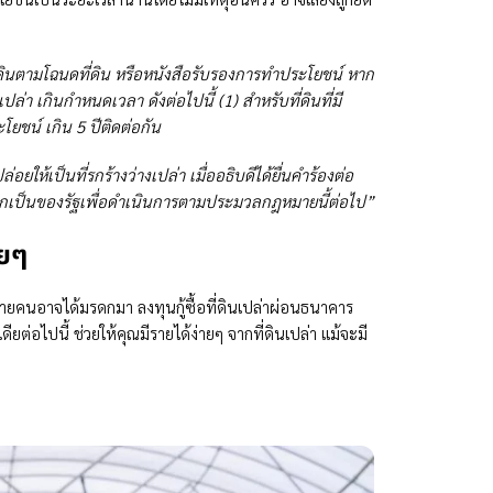
ที่ดินตามโฉนดที่ดิน หรือหนังสือรับรองการทำประโยชน์ หาก
งเปล่า เกินกำหนดเวลา ดังต่อไปนี้
(1) สำหรับที่ดินที่มี
โยชน์ เกิน 5 ปีติดต่อกัน
ยให้เป็นที่รกร้างว่างเปล่า เมื่ออธิบดีได้ยื่นคำร้องต่อ
ั้นตกเป็นของรัฐเพื่อดำเนินการตามประมวลกฎหมายนี้ต่อไป”
่ายๆ
หลายคนอาจได้มรดกมา ลงทุนกู้ซื้อที่ดินเปล่าผ่อนธนาคาร
ยต่อไปนี้ ช่วยให้คุณมีรายได้ง่ายๆ จากที่ดินเปล่า แม้จะมี