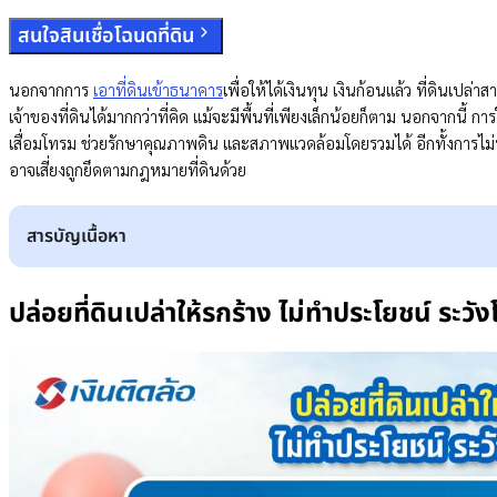
สนใจสินเชื่อโฉนดที่ดิน
นอกจากการ
เอาที่ดินเข้าธนาคาร
เพื่อให้ได้เงินทุน เงินก้อนแล้ว ที่ดินเป
เจ้าของที่ดินได้มากกว่าที่คิด แม้จะมีพื้นที่เพียงเล็กน้อยก็ตาม นอกจากนี้ กา
เสื่อมโทรม ช่วยรักษาคุณภาพดิน และสภาพแวดล้อมโดยรวมได้ อีกทั้งการไม่ทำป
อาจเสี่ยงถูกยึดตามกฎหมายที่ดินด้วย
สารบัญเนื้อหา
ปล่อยที่ดินเปล่าให้รกร้าง ไม่ทำประโยชน์ ระวังโดนยึด!
3 ไอเดียสร้างรายได้บนที่ดินเปล่า เริ่มต้นได้ง่ายๆ
ปล่อยที่ดินเปล่าให้รกร้าง ไม่ทำประโยชน์ ระวั
1. ปลูกผักสวนครัว
2. ทำไร่ ทำสวน
3. ปล่อยที่ดินเปล่าให้เช่า
มีที่ดินเปล่าในเมืองทำอะไรดี?
สรุป มีที่ดินเปล่าทำอะไรดีให้ได้เงิน