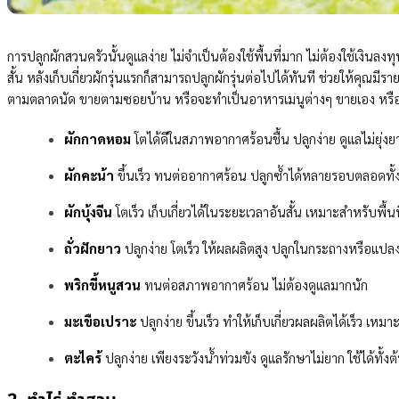
การปลูกผักสวนครัวนั้นดูแลง่าย ไม่จำเป็นต้องใช้พื้นที่มาก ไม่ต้องใช้เงินลง
สั้น หลังเก็บเกี่ยวผักรุ่นแรกก็สามารถปลูกผักรุ่นต่อไปได้ทันที ช่วยให้คุณมี
ตามตลาดนัด ขายตามซอยบ้าน หรือจะทำเป็นอาหารเมนูต่างๆ ขายเอง หรื
ผักกาดหอม
โตได้ดีในสภาพอากาศร้อนชื้น ปลูกง่าย ดูแลไม่ยุ่งย
ผักคะน้า
ขึ้นเร็ว ทนต่ออากาศร้อน ปลูกซ้ำได้หลายรอบตลอดทั้ง
ผักบุ้งจีน
โตเร็ว เก็บเกี่ยวได้ในระยะเวลาอันสั้น เหมาะสำหรับพื้นท
ถั่วฝักยาว
ปลูกง่าย โตเร็ว ให้ผลผลิตสูง ปลูกในกระถางหรือแปลงเ
พริกขี้หนูสวน
ทนต่อสภาพอากาศร้อน ไม่ต้องดูแลมากนัก
มะเขือเปราะ
ปลูกง่าย ขึ้นเร็ว ทำให้เก็บเกี่ยวผลผลิตได้เร็ว เหมาะ
ตะไคร้
ปลูกง่าย เพียงระวังน้ำท่วมขัง ดูแลรักษาไม่ยาก ใช้ได้ทั้ง