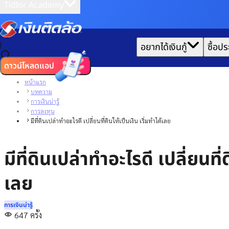
Tidlor Academy
|
อยากได้เงินกู้
ซื้อปร
ดาวน์โหลดแอป
หน้าแรก
บทความ
การเงินน่ารู้
การลงทุน
มีที่ดินเปล่าทำอะไรดี เปลี่ยนที่ดินให้เป็นเงิน เริ่มทำได้เลย
มีที่ดินเปล่าทำอะไรดี เปลี่ยนที่ด
เลย
การเงินน่ารู้
647
ครั้ง