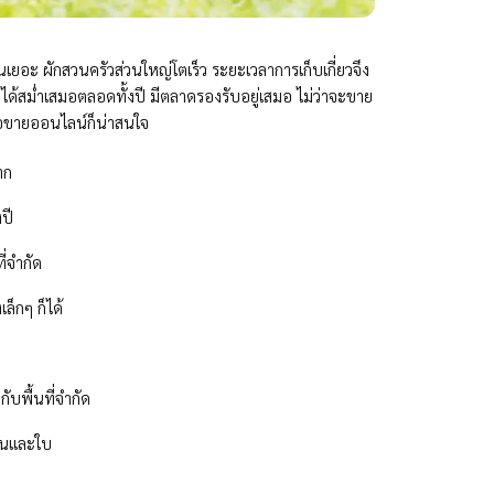
ทุนเยอะ ผักสวนครัวส่วนใหญ่โตเร็ว ระยะเวลาการเก็บเกี่ยวจึง
รายได้สม่ำเสมอตลอดทั้งปี มีตลาดรองรับอยู่เสมอ ไม่ว่าจะขาย
อขายออนไลน์ก็น่าสนใจ
าก
ปี
ี่จำกัด
ล็กๆ ก็ได้
กับพื้นที่จำกัด
ต้นและใบ