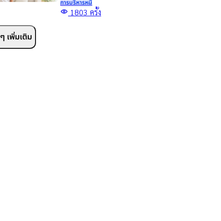
การบริหารหนี้
ขอสินเชื่อเพื่อการศึกษา กู้
1803
ครั้ง
เงินเพื่อเรียน จ่ายค่าเทอม
และทางเลือกเสริมสภาพ
 เพิ่มเติม
คล่องสำหรับผู้ปกครอง