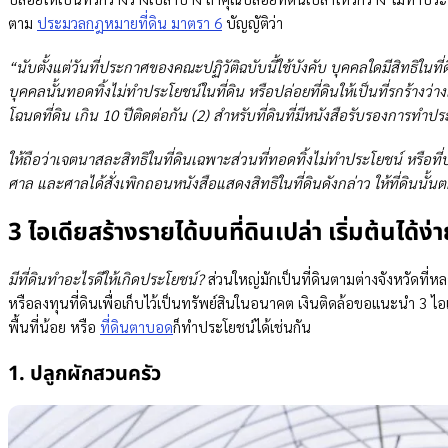
ตาม
ประมวลกฎหมายที่ดิน มาตรา 6
บัญญัติว่า
“นับตั้งแต่วันที่ประกาศของคณะปฏิวัติฉบับนี้ใช้บังคับ บุคคลใดมีสิทธิใน
บุคคลนั้นทอดทิ้งไม่ทำประโยชน์ในที่ดิน หรือปล่อยที่ดินให้เป็นที่รกร้างว่า
โฉนดที่ดิน เกิน 10 ปีติดต่อกัน
(2) สำหรับที่ดินที่มีหนังสือรับรองการทำประ
ให้ถือว่าเจตนาสละสิทธิในที่ดินเฉพาะส่วนที่ทอดทิ้งไม่ทำประโยชน์ หรือที่ปล่อ
ศาล และศาลได้สั่งเพิกถอนหนังสือแสดงสิทธิในที่ดินดังกล่าว ให้ที่ดินน
3 ไอเดียสร้างรายได้บนที่ดินเปล่า เริ่มต้นได้ง
มีที่ดินทําอะไรดีให้เกิดประโยชน์?
ส่วนใหญ่มักเป็นที่ดินตามต่างจังหวัดที่
หรือลงทุนที่ดินเพื่อเก็บไว้เป็นทรัพย์สินในอนาคต เงินติดล้อขอแนะนำ 3 ไอเดี
พื้นที่น้อย หรือ
ที่ดินตาบอด
ก็ทำประโยชน์ได้เช่นกัน
1. ปลูกผักสวนครัว