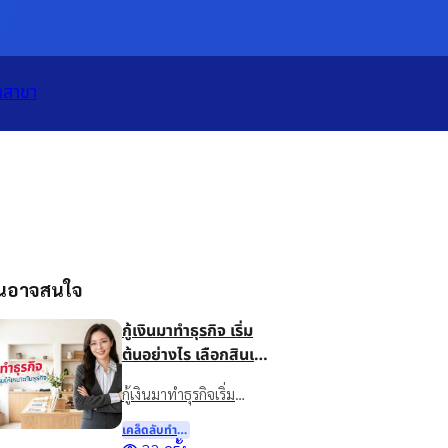
เปิดแอป
ทั้งหมด
าสาขา
ุณอาจสนใจ
กู้เงินมาทำธุรกิจ เริ่ม
ต้นอย่างไร เลือกสินเชื่อ
แบบไหนให้เหมาะกับ
กู้เงินมาทำธุรกิจเริ่ม
ธุรกิจ
อย่างไรดี? แนะนำวิธี
เคล็ดลับทําธุรกิจ
วางแผนเงินทุน เลือกสิน