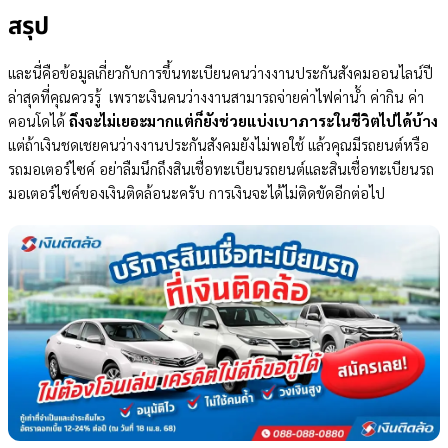
สรุป
และนี่คือข้อมูลเกี่ยวกับการขึ้นทะเบียนคนว่างงานประกันสังคมออนไลน์ปี
ล่าสุดที่คุณควรรู้ เพราะเงินคนว่างงานสามารถจ่ายค่าไฟค่าน้ำ ค่ากิน ค่า
คอนโดได้
ถึงจะไม่เยอะมากแต่ก็ยังช่วยแบ่งเบาภาระในชีวิตไปได้บ้าง
แต่ถ้าเงินชดเชยคนว่างงานประกันสังคมยังไม่พอใช้ แล้วคุณมีรถยนต์หรือ
รถมอเตอร์ไซค์ อย่าลืมนึกถึงสินเชื่อทะเบียนรถยนต์และสินเชื่อทะเบียนรถ
มอเตอร์ไซค์ของเงินติดล้อนะครับ การเงินจะได้ไม่ติดขัดอีกต่อไป