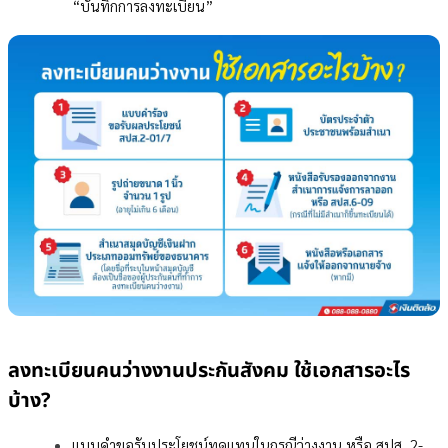
“บันทึกการลงทะเบียน”
ลงทะเบียนคนว่างงานประกันสังคม ใช้เอกสารอะไร
บ้าง?
แบบคำขอรับประโยชน์ทดแทนในกรณีว่างงาน หรือ สปส. 2-