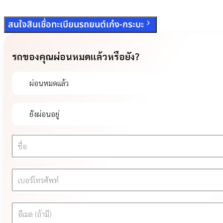
สนใจสินเชื่อทะเบียนรถยนต์เก๋ง-กระบะ
รถของคุณผ่อนหมดแล้วหรือยัง?
ผ่อนหมดแล้ว
ยังผ่อนอยู่
ชื่อ
เบอร์โทรศัพท์
อีเมล (ถ้ามี)