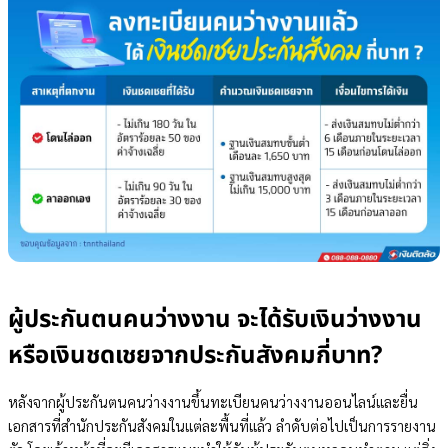
ผู้ประกันตนคนว่างงาน จะได้รับเงินว่างงาน
หรือเงินชดเชยจากประกันสังคมกี่บาท?
หลังจากผู้ประกันตนคนว่างงานขึ้นทะเบียนคนว่างงานออนไลน์​และยื่น
เอกสารที่สำนักประกันสังคมในแต่ละพื้นที่แล้ว ลำดับต่อไปเป็นการรายงาน