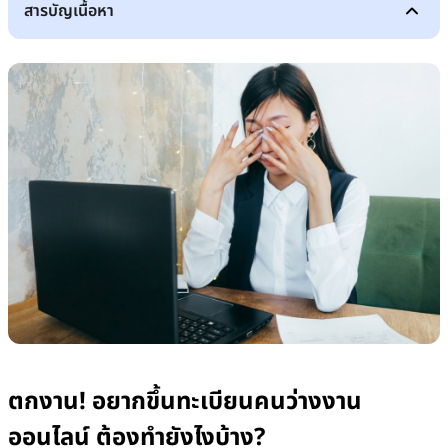
สารบัญเนื้อหา
ตกงาน! อยากขึ้นทะเบียนคนว่างงานออนไลน์ ต้องทำยังไงบ้าง?
ขึ้นทะเบียนคนว่างงานประกันสังคมออนไลน์ ต้องเข้าเว็บไซต์ไหน?
ลงทะเบียนคนว่างงานประกันสังคม ใช้เอกสารอะไรบ้าง?
ผู้ประกันตนคนว่างงาน จะได้รับเงินว่างงานหรือเงินชดเชยจากประกันสังคมกี่บาท?
ตกงานเพราะโดนไล่ออก ได้เงินคนว่างงานกี่บาท ได้เงินคนว่างงานกี่เดือน
ตกงานเพราะลาออก ได้เงินคนว่างงานกี่บาท ได้คนว่างงานกี่เดือน
3 เรื่องที่ต้องรู้ก่อนเสียสิทธิ์การเป็นคนว่างงานของประกันสังคม
ตกงานหรือลาออกแล้ว ต้องทะเบียนคนว่างงานออนไลน์ภายในกี่วัน?
รายงานตัวว่างงานก่อนวันที่กำหนดได้ไหมถือว่ารายงานเร็วไปหรือเปล่า?
รายงานตัวว่างงานแล้วเงินประกันสังคมคนว่างงานจะเข้าวันไหน?
เงินประกันสังคมคนว่างงานไม่พอใช้ ควรกู้เงินด่วนฉุกเฉินที่ไหนดี?​
สรุป
ตกงาน! อยากขึ้นทะเบียนคนว่างงาน
ออนไลน์ ต้องทำยังไงบ้าง?