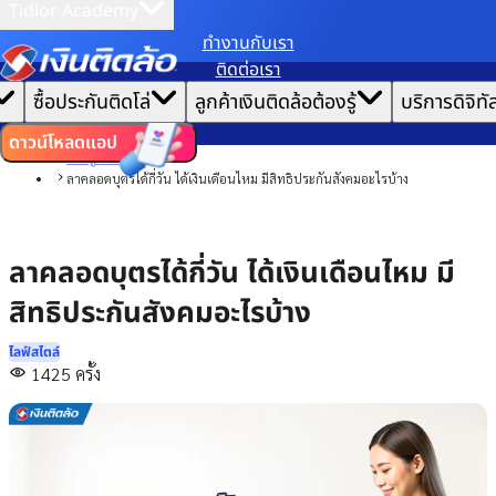
Tidlor Academy
ทํางานกับเรา
เราขอเก็บข้อมูลตาม
นโยบายการใช้คุกกี้
เพื่อมอบประสบการณ์การใช้งานเว็บไซต์ที่ดีที่สุดให้
ติดต่อเรา
คุณ
|
หน้าแรก
ซื้อประกันติดโล่
ลูกค้าเงินติดล้อต้องรู้
บริการดิจิทั
ตั้งค่าคุกกี้
ยอมรับคุกกี้ทั้งหมด
บทความ
ไลฟ์สไตล์
ดาวน์โหลดแอป
รอบรู้รอบตัว
ลาคลอดบุตรได้กี่วัน ได้เงินเดือนไหม มีสิทธิประกันสังคมอะไรบ้าง
ลาคลอดบุตรได้กี่วัน ได้เงินเดือนไหม มี
สิทธิประกันสังคมอะไรบ้าง
ไลฟ์สไตล์
1425
ครั้ง