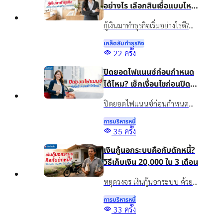
อย่างไร เลือกสินเชื่อแบบไหน
ให้เหมาะกับธุรกิจ
กู้เงินมาทำธุรกิจเริ่มอย่างไรดี?
แนะนำวิธีวางแผนเงินทุน เลือก
เคล็ดลับทําธุรกิจ
สินเชื่อให้เหมาะกับธุรกิจ พร้อม
22
ครั้ง
รู้จักสินเชื่อเงินติดล้อเพื่อเพิ่ม
ปิดยอดไฟแนนซ์ก่อนกำหนด
สภาพคล่องอย่างเหมาะสม
ได้ไหม? เช็กเงื่อนไขก่อนปิด
บัญชี
ปิดยอดไฟแนนซ์ก่อนกำหนด
ทำได้ไหม? รวมข้อดี ข้อควรเช็ก
การบริหารหนี้
และทางเลือกจัดการภาระรถยนต์
35
ครั้ง
กับเงินติดล้อ ให้เหมาะกับ
เงินกู้นอกระบบคือกับดักหนี้?
สถานการณ์ปัจจุบัน
วิธีเก็บเงิน 20,000 ใน 3 เดือน
หยุดวงจร เงินกู้นอกระบบ ด้วย
วิธีออมเงิน เผยเทคนิคเก็บเงิน
การบริหารหนี้
20,000 ใน 3 เดือน แม้รายได้ไม่
Top
33
ครั้ง
แน่นอน พร้อมทางออกแก้หนี้