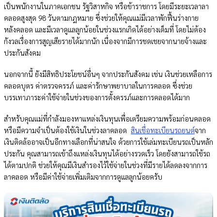
เป็นพนักงานในภาคเอกชน รัฐวิสาหกิจ หรือข้าราชการ โดยมีระยะเวลาลา
คลอดสูงสุด 98 วันตามกฎหมาย ซึ่งช่วยให้คุณแม่มีเวลาพักฟื้นร่างกาย
หลังคลอด และมีเวลาดูแลลูกน้อยในช่วงแรกเกิดได้อย่างเต็มที่ โดยไม่ต้อง
กังวลเรื่องการสูญเสียรายได้มากนัก เนื่องจากมีการชดเชยจากนายจ้างและ
ประกันสังคม
นอกจากนี้ ยังมีสิทธิประโยชน์อื่นๆ จากประกันสังคม เช่น เงินช่วยเหลือการ
คลอดบุตร ค่าตรวจครรภ์ และค่ารักษาพยาบาลในการคลอด ซึ่งช่วย
บรรเทาภาระค่าใช้จ่ายในช่วงของการตั้งครรภ์และการคลอดได้มาก
สำหรับคุณแม่ที่กำลังมองหาแหล่งเงินทุนเพื่อเตรียมความพร้อมก่อนคลอด
หรือมีความจำเป็นต้องใช้เงินในช่วงลาคลอด
สินเชื่อทะเบียนรถยนต์
จาก
เงินติดล้ออาจเป็นอีกทางเลือกที่น่าสนใจ ด้วยการใช้เล่มทะเบียนรถเป็นหลัก
ประกัน คุณสามารถเข้าถึงแหล่งเงินทุนได้อย่างรวดเร็ว โดยยังสามารถใช้รถ
ได้ตามปกติ ช่วยให้คุณมีเงินสำรองไว้ใช้จ่ายในช่วงที่มีรายได้ลดลงจากการ
ลาคลอด หรือมีค่าใช้จ่ายเพิ่มเติมจากการดูแลลูกน้อยครับ