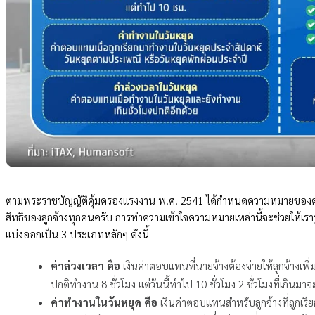
ตามพระราชบัญญัติคุ้มครองแรงงาน พ.ศ. 2541 ได้กำหนดความหมายของค
สิทธิของลูกจ้างทุกคนครับ การทำความเข้าใจความหมายเหล่านี้จะช่วยให้เรารู้ว
แบ่งออกเป็น 3 ประเภทหลักๆ ดังนี้
ค่าล่วงเวลา คือ
เงินค่าตอบแทนที่นายจ้างต้องจ่ายให้ลูกจ้างเพิ
ปกติทำงาน 8 ชั่วโมง แต่วันนี้ทำไป 10 ชั่วโมง 2 ชั่วโมงที่เกินมาจ
ค่าทำงานในวันหยุด คือ
เงินค่าตอบแทนสำหรับลูกจ้างที่ถูกเร