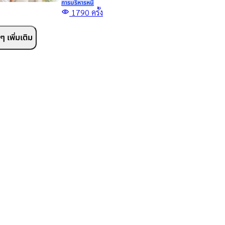
การบริหารหนี้
ขอสินเชื่อเพื่อการศึกษา กู้
1790
ครั้ง
เงินเพื่อเรียน จ่ายค่าเทอม
และทางเลือกเสริมสภาพ
 เพิ่มเติม
คล่องสำหรับผู้ปกครอง