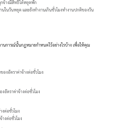
จ้างมีสิทธิ์ได้หยุดพัก
งานในวันหยุด และยังทำงานเกินชั่วโมงทำงานปกติของวัน
สถานการณ์นั้นกฎหมายกำหนดไว้อย่างไรบ้าง เพื่อให้คุณ
ของอัตราค่าจ้างต่อชั่วโมง
งอัตราค่าจ้างต่อชั่วโมง
างต่อชั่วโมง
้างต่อชั่วโมง