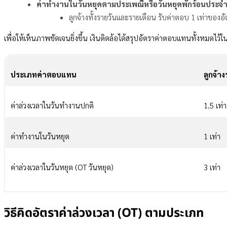
ค่าทำงานในวันหยุดตามประเพณีหรือวันหยุดพักร้อนประจำ
ลูกจ้างทั้งรายวันและรายเดือน รับค่าตอบ 1 เท่าของอัต
เพื่อให้เห็นภาพชัดเจนยิ่งขึ้น เงินติดล้อได้สรุปอัตราค่าตอบแทนทั้งหมดไว้ใ
ประเภทค่าตอบแทน
ลูกจ้า
ค่าล่วงเวลาในวันทำงานปกติ
1.5 เท่า
ค่าทำงานในวันหยุด
1 เท่า
ค่าล่วงเวลาในวันหยุด (OT วันหยุด)
3 เท่า
วิธีคิดอัตราค่าล่วงเวลา (OT) ตามประเภท