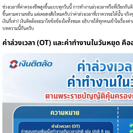
ช่วงเวลาที่ค่าครองชีพสูงขึ้นแบบทุกวันนี้ การทำงานล่วงเวลาหรือที่เรียกกันติดป
ขึ้นตามความขยัน แต่เคยสงสัยไหมครับว่าค่าล่วงเวลาที่เราควรจะได้นั้น จริง
เงินกี่เท่า? เงินติดล้อจะมาไขข้อข้องใจทั้งหมด อธิบายให้ทุกคนเข้าใจเรื่อง
บทความนี้กันครับ
ค่าล่วงเวลา (OT) และค่าทำงานในวันหยุด คือ