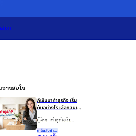
เปิดแอป
ทั้งหมด
าสาขา
ุณอาจสนใจ
กู้เงินมาทำธุรกิจ เริ่ม
ต้นอย่างไร เลือกสินเชื่อ
แบบไหนให้เหมาะกับ
กู้เงินมาทำธุรกิจเริ่ม
ธุรกิจ
อย่างไรดี? แนะนำวิธี
เคล็ดลับทําธุรกิจ
วางแผนเงินทุน เลือกสิน