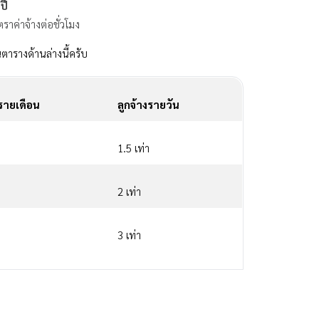
ปี
ราค่าจ้างต่อชั่วโมง
นตารางด้านล่างนี้ครับ
งรายเดือน
ลูกจ้างรายวัน
1.5 เท่า
2 เท่า
3 เท่า