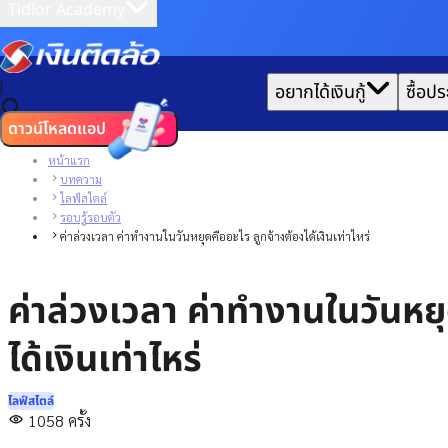
Tidlor Academy
|
อยากได้เงินกู้
ซื้อปร
ดาวน์โหลดแอป
หน้าแรก
บทความ
ไลฟ์สไตล์
รอบรู้รอบตัว
ค่าล่วงเวลา ค่าทำงานในวันหยุดคืออะไร ลูกจ้างต้องได้เงินเท่าไหร่
ค่าล่วงเวลา ค่าทำงานในวันหยุ
ได้เงินเท่าไหร่
ไลฟ์สไตล์
1058
ครั้ง