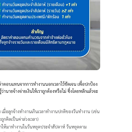
่าตอบแทนจากการทำงานนอกเวลาไว้ชัดเจน เพื่อปกป้อง
่านายจ้างจ่ายเงินให้เราถูกต้องหรือไม่ ซึ่งโดยหลักแล้วจะ
่ม เมื่อลูกจ้างทำงานเกินเวลาทำงานปกติของวันทำงาน (เช่น
ะถูกคิดเป็นค่าล่วงเวลา)
ียกให้มาทำงานในวันหยุดประจำสัปดาห์ วันหยุดตาม