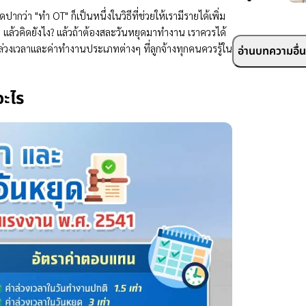
ากว่า "ทำ OT" ก็เป็นหนึ่งในวิธีที่ช่วยให้เรามีรายได้เพิ่ม
ๆ แล้วคิดยังไง? แล้วถ้าต้องสละวันหยุดมาทำงาน เราควรได้
ค่าล่วงเวลาและค่าทำงานประเภทต่างๆ ที่ลูกจ้างทุกคนควรรู้ใน
อ่านบทความอื่นๆ
อะไร