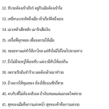
32. ขับรถต้องเข้าเกียร์ อยู่กับเมียต้องเข้าใจ
33. เหยียบเบรกคิดถึงเมีย เข้าเกียร์คิดถึงเธอ
34. เมาเหล้าเสียหลัก เมารักเสียเงิน
35. เหงื่อพี่ทุกหยด เพื่อออกรถให้เมีย
36. ระยะทางแค่ทำให้เราไกล แต่หัวใจมิได้ไกลไปตามทาง
37. ถึงไม่มีรถหรูให้เธอขับ แต่เรามีตับให้เธอกิน
38. เพราะรักมันทำร้าย เลยต้องย้ายมาทำรถ
39. ถ้าอยากให้คุณหลง ต้องใช้ถนนซักกี่สาย
40. คบกับพี่ไม่ต้องกลัวอด ถ้าเงินหมดแค่แยกอะไหล่ขาย
41. สุขของเมียคือการแต่งหน้า สุขของข้าคือการแต่งรถ