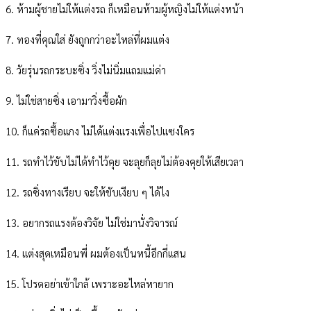
6. ห้ามผู้ชายไม่ให้แต่งรถ ก็เหมือนห้ามผู้หญิงไม่ให้แต่งหน้า
7. ทองที่คุณใส่ ยังถูกกว่าอะไหล่ที่ผมแต่ง
8. วัยรุ่นรถกระบะซิ่ง วิ่งไม่นิ่มแถมแม่ด่า
9. ไม่ใช่สายซิ่ง เอามาวิ่งซื้อผัก
10. ก็แค่รถซื้อแกง ไม่ได้แต่งแรงเพื่อไปแซงใคร
11. รถทำไว้ขับไม่ได้ทำไว้คุย จะลุยก็ลุยไม่ต้องคุยให้เสียเวลา
12. รถซิ่งทางเรียบ จะให้ขับเงียบ ๆ ได้ไง
13. อยากรถแรงต้องวิจัย ไม่ใช่มานั่งวิจารณ์
14. แต่งสุดเหมือนพี่​ ผมต้องเป็นหนี้อีกกี่แสน
15. โปรดอย่าเข้าใกล้ เพราะอะไหล่หายาก