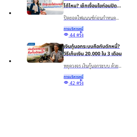
ได้ไหม? เช็กเงื่อนไขก่อนปิด
บัญชี
ปิดยอดไฟแนนซ์ก่อนกำหนด
ทำได้ไหม? รวมข้อดี ข้อควรเช็ก
การบริหารหนี้
และทางเลือกจัดการภาระรถยนต์
44
ครั้ง
กับเงินติดล้อ ให้เหมาะกับ
เงินกู้นอกระบบคือกับดักหนี้?
สถานการณ์ปัจจุบัน
วิธีเก็บเงิน 20,000 ใน 3 เดือน
หยุดวงจร เงินกู้นอกระบบ ด้วย
วิธีออมเงิน เผยเทคนิคเก็บเงิน
การบริหารหนี้
20,000 ใน 3 เดือน แม้รายได้ไม่
Top
42
ครั้ง
แน่นอน พร้อมทางออกแก้หนี้
5 สินเชื่อเพื่อการศึกษา กู้เงิน
อย่างยั่งยืนด้วยสินเชื่อทะเบียน
เพื่อเรียน จ่ายค่าเทอม มีช่อง
รถ
ทางไหนบ้าง?
รู้จักสินเชื่อเพื่อการศึกษาคืออะไร
พร้อมรวมแหล่งขอสินเชื่อเพื่อ
การบริหารหนี้
การศึกษา กู้เงินเพื่อเรียน จ่ายค่า
1799
ครั้ง
เทอม และทางเลือกเสริมสภาพ