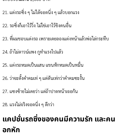
21. แต่งรถซิ่ง ๆ ไม่ได้จอดนิ่ง ๆ แล้วบอกแรง
22. รถซิ่งก็เอาไว้วิ่ง ไม่ใช่เอาไว้ขิงคนอื่น
23. ที่ผมชอบแต่งรถ เพราะเคยลองแต่งหน้าแล้วพ่อไล่กระทืบ
24. ถ้าไม่ดาวน์แพง กูทำแรงไปแล้ว
25. แต่งรถหมดเป็นแสน แขนหักหมดเป็นหมื่น
26. ว่าจะตั้งคำคมเท่ ๆ แต่ดันเท่กว่าคำคมซะงั้น
27. แซงซ้ายไม่เคยว่า แต่ถ้าปาดหน้าเจอกัน
28. แรงไม่จริงจอดนิ่ง ๆ ดีกว่า
แคปชั่นรถซิ่งของคนมีความรัก และคน
อกหัก