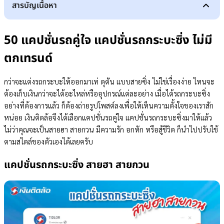
สารบัญเนื้อหา
50 แคปชั่นรถคู่ใจ แคปชั่นรถกระบะซิ่ง ไม่มีตกเทรนด์
แคปชั่นรถกระบะซิ่ง สายฮา สายกวน
50 แคปชั่นรถคู่ใจ แคปชั่นรถกระบะซิ่ง ไม่มี
สติ๊กเกอร์คำคมติดรถตรงไหนไม่ผิดกฎหมาย เงินติดล้อสรุปให้
แคปชั่นรถซิ่งของคนมีความรัก และคนอกหัก
ตกเทรนด์
แคปชั่นรถคู่ใจ สำหรับคนสู้ชีวิต
สรุป การตั้งแคปชั่นรถกระบะซิ่ง
กว่าจะแต่งรถกระบะให้ออกมาเท่ ดุดัน แบบสายซิ่ง ไม่ใช่เรื่องง่าย ไหนจะ
ต้องเก็บเงินกว่าจะได้อะไหล่หรืออุปกรณ์แต่ละอย่าง เมื่อได้รถกระบะซิ่ง
อย่างที่ต้องการแล้ว ก็ต้องถ่ายรูปโพสต์ลงเพื่อให้เห็นความตั้งใจของเราสัก
หน่อย เงินติดล้อจึงได้เลือกแคปชั่นรถคู่ใจ แคปชั่นรถกระบะซิ่งมาให้แล้ว
ไม่ว่าคุณจะเป็นสายฮา สายกวน มีความรัก อกหัก หรือสู้ชีวิต ก็นำไปปรับใช้
ตามสไตล์ของตัวเองได้เลยครับ
แคปชั่นรถกระบะซิ่ง สายฮา สายกวน