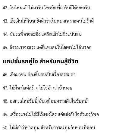
42. วันไหนเค้าไม่มารับ โทรนัดพี่มารับก็ได้นะครับ
43. เสียเงินให้กับรถยังดีกว่าเงินหมดเพราะคนไม่รักดี
44. ขับรถพี่อาจจะซิ่ง แต่รักแล้วไม่ชิ่งแน่นอน
45. ถึงรถเราจะแรง แต่ก็แซงคนในใจเขาไม่ได้หรอก
แคปชั่นรถคู่ใจ สำหรับคนสู้ชีวิต
46. เกิดมาจน ต้องดิ้นรนเป็นเรื่องธรรมดา
47. ไม่มีรถก็แค่สร้าง ไม่ใช่อ้างว่าบ้านจน
48. ออกรถใหม่วันนี้ ขับเคลื่อนความฝันในวันหน้า
49. เครื่องแรงไม่ได้มีไว้แซงใคร แค่แข่งกับใจตัวเองก็พอ
50. ไม่มีคำว่าขาดทุน สำหรับการลงทุนกับของที่ชอบ