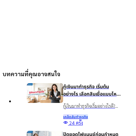
บทความที่คุณอาจสนใจ
กู้เงินมาทำธุรกิจ เริ่มต้น
อย่างไร เลือกสินเชื่อแบบไหน
ให้เหมาะกับธุรกิจ
กู้เงินมาทำธุรกิจเริ่มอย่างไรดี?
แนะนำวิธีวางแผนเงินทุน เลือก
เคล็ดลับทําธุรกิจ
สินเชื่อให้เหมาะกับธุรกิจ พร้อม
24
ครั้ง
รู้จักสินเชื่อเงินติดล้อเพื่อเพิ่ม
ปิดยอดไฟแนนซ์ก่อนกำหนด
สภาพคล่องอย่างเหมาะสม