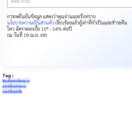
อีเมล (ถ้ามี)
การกดยืนยันข้อมูล แสดงว่าคุณอ่านและรับทราบ
นโยบายความเป็นส่วนตัว
เรียบร้อยแล้ว
กู้เท่าที่จำเป็นและชำระคืน
ไหว อัตราดอกเบี้ย 10* - 24% ต่อปี
(ณ วันที่ 18 เม.ย. 68)
Tag :
สินเชื่อรถเก๋งกระบะ
แคปชั่นรถกระบะ
แคปชั่นรถซิ่ง