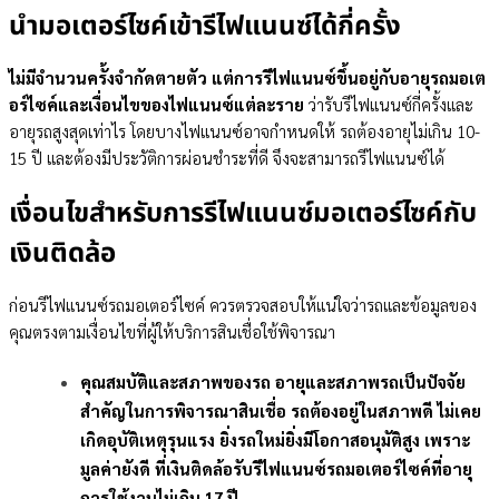
นำมอเตอร์ไซค์เข้ารีไฟแนนซ์ได้กี่ครั้ง
ไม่มีจำนวนครั้งจำกัดตายตัว แต่การรีไฟแนนซ์ขึ้นอยู่กับอายุรถมอเต
อร์ไซค์และเงื่อนไขของไฟแนนซ์แต่ละราย
ว่ารับรีไฟแนนซ์กี่ครั้งและ
อายุรถสูงสุดเท่าไร โดยบางไฟแนนซ์อาจกำหนดให้ รถต้องอายุไม่เกิน 10-
15 ปี และต้องมีประวัติการผ่อนชำระที่ดี จึงจะสามารถรีไฟแนนซ์ได้
เงื่อนไขสำหรับการรีไฟแนนซ์มอเตอร์ไซค์กับ
เงินติดล้อ
ก่อนรีไฟแนนซ์รถมอเตอร์ไซค์ ควรตรวจสอบให้แน่ใจว่ารถและข้อมูลของ
คุณตรงตามเงื่อนไขที่ผู้ให้บริการสินเชื่อใช้พิจารณา
คุณสมบัติและสภาพของรถ อายุและสภาพรถเป็นปัจจัย
สำคัญในการพิจารณาสินเชื่อ รถต้องอยู่ในสภาพดี ไม่เคย
เกิดอุบัติเหตุรุนแรง ยิ่งรถใหม่ยิ่งมีโอกาสอนุมัติสูง เพราะ
มูลค่ายังดี ที่เงินติดล้อรับรีไฟแนนซ์รถมอเตอร์ไซค์ที่อายุ
การใช้งานไม่เกิน 17 ปี