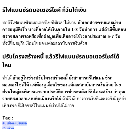
รีไฟแนนซ์รถมอเตอร์ไซค์ กี่วันได้เงิน
ปกติรีไฟแนนซ์รถมอเตอร์ไซค์ใช้เวลาไม่นาน
ถ้าเอกสารครบและผ่าน
การอนุมัติเร็ว บางที่อาจได้เงินภายใน 1-3 วันทำการ แต่ถ้ามีขั้นตอน
ตรวจสภาพรถหรือเช็กข้อมูลเพิ่มเติมอาจใช้เวลาประมาณ 5-7 วัน
ทั้งนี้ขึ้นอยู่กับเงื่อนไขของแต่ละสถาบันการเงินด้วย
ปรับโครงสร้างหนี้ แล้วรีไฟแนนซ์รถมอเตอร์ไซค์ได้
ไหม
ทำได้
ถ้าอยู่ในช่วงปรับโครงสร้างหนี้ ยังสามารถรีไฟแนนซ์รถ
มอเตอร์ไซค์ได้ แต่ต้องดูเงื่อนไขของแต่ละสถาบันการเงินด้วย
โดย
ส่วนใหญ่จะพิจารณาจากประวัติการชำระหลังปรับโครงสร้าง ว่าคุณ
จ่ายตรงเวลาแบบต่อเนื่องหรือไม่
ถ้ามีวินัยทางการเงินดีและรถยังมีมูลค่า
เพียงพอ ก็มีโอกาสรีไฟแนนซ์ผ่านได้ไม่ยาก
Tag :
สินเชื่อทะเบียนรถ
เงินด่วน