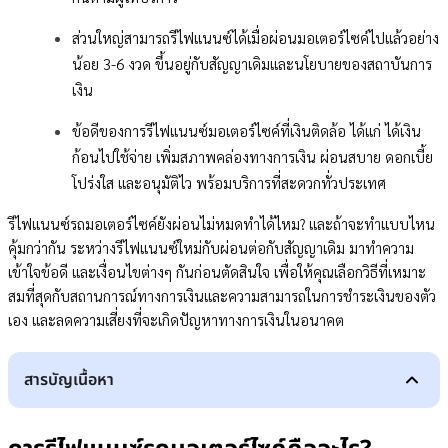
ส่วนใหญ่สามารถรีไฟแนนซ์ได้เมื่อผ่อนมอเตอร์ไซค์ไปแล้วอย่าง
น้อย 3-6 งวด ขึ้นอยู่กับสัญญาเดิมและนโยบายของสถาบันการ
เงิน
ข้อดีของการรีไฟแนนซ์มอเตอร์ไซค์ที่เงินติดล้อ ได้แก่ ได้เงิน
ก้อนไปใช้จ่าย เพิ่มสภาพคล่องทางการเงิน ผ่อนสบาย ดอกเบี้ย
โปร่งใส และอนุมัติไว พร้อมบริการที่สะดวกทั่วประเทศ
รีไฟแนนซ์รถมอเตอร์ไซค์ยังผ่อนไม่หมดทำได้ไหม? และถ้าจะทำแบบไหน
คุ้มกว่ากัน ระหว่างรีไฟแนนซ์ใหม่กับผ่อนต่อกับสัญญาเดิม มาทำความ
เข้าใจข้อดี และเงื่อนไขต่างๆ กันก่อนตัดสินใจ เพื่อให้คุณเลือกวิธีที่เหมาะ
สมที่สุดกับสถานการณ์ทางการเงินและความสามารถในการชำระเงินของตัว
เอง และลดความเสี่ยงที่จะเกิดปัญหาทางการเงินในอนาคต
สารบัญเนื้อหา
การรีไฟแนนซ์รถมอเตอร์ไซค์คืออะไร?
ประเภทของการรีไฟแนนซ์มอเตอร์ไซค์