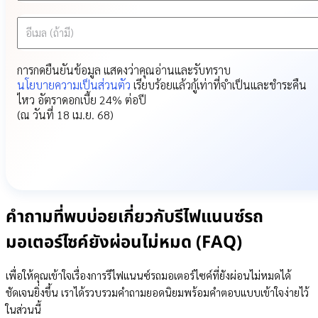
อีเมล (ถ้ามี)
การกดยืนยันข้อมูล แสดงว่าคุณอ่านและรับทราบ
นโยบายความเป็นส่วนตัว
เรียบร้อยแล้ว
กู้เท่าที่จำเป็นและชำระคืน
ไหว อัตราดอกเบี้ย 24% ต่อปี
(ณ วันที่ 18 เม.ย. 68)
คำถามที่พบบ่อยเกี่ยวกับรีไฟแนนซ์รถ
มอเตอร์ไซค์ยังผ่อนไม่หมด (FAQ)
เพื่อให้คุณเข้าใจเรื่องการรีไฟแนนซ์รถมอเตอร์ไซค์ที่ยังผ่อนไม่หมดได้
ชัดเจนยิ่งขึ้น เราได้รวบรวมคำถามยอดนิยมพร้อมคำตอบแบบเข้าใจง่ายไว้
ในส่วนนี้