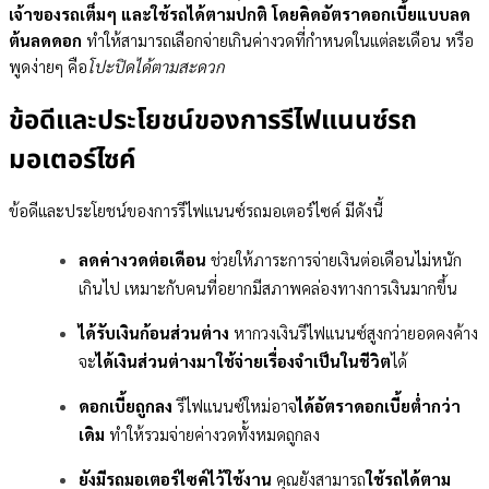
เจ้าของรถเต็มๆ และใช้รถได้ตามปกติ โดยคิดอัตราดอกเบี้ยแบบลด
ต้นลดดอก
ทำให้สามารถเลือกจ่ายเกินค่างวดที่กำหนดในแต่ละเดือน หรือ
พูดง่ายๆ คือ
โปะปิดได้ตามสะดวก
ข้อดีและประโยชน์ของการรีไฟแนนซ์รถ
มอเตอร์ไซค์
ข้อดีและประโยชน์ของการรีไฟแนนซ์รถมอเตอร์ไซค์ มีดังนี้
ลดค่างวดต่อเดือน
ช่วยให้ภาระการจ่ายเงินต่อเดือนไม่หนัก
เกินไป เหมาะกับคนที่อยากมีสภาพคล่องทางการเงินมากขึ้น
ได้รับเงินก้อนส่วนต่าง
หากวงเงินรีไฟแนนซ์สูงกว่ายอดคงค้าง
จะ
ได้เงินส่วนต่างมาใช้จ่ายเรื่องจำเป็นในชีวิต
ได้
ดอกเบี้ยถูกลง
รีไฟแนนซ์ใหม่อาจ
ได้อัตราดอกเบี้ยต่ำกว่า
เดิม
ทำให้รวมจ่ายค่างวดทั้งหมดถูกลง
ยังมีรถมอเตอร์ไซค์ไว้ใช้งาน
คุณยังสามารถ
ใช้รถได้ตาม