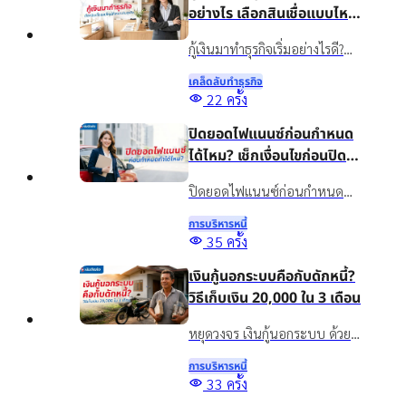
อย่างไร เลือกสินเชื่อแบบไหน
ให้เหมาะกับธุรกิจ
กู้เงินมาทำธุรกิจเริ่มอย่างไรดี?
แนะนำวิธีวางแผนเงินทุน เลือก
เคล็ดลับทําธุรกิจ
สินเชื่อให้เหมาะกับธุรกิจ พร้อม
22
ครั้ง
รู้จักสินเชื่อเงินติดล้อเพื่อเพิ่ม
ปิดยอดไฟแนนซ์ก่อนกำหนด
สภาพคล่องอย่างเหมาะสม
ได้ไหม? เช็กเงื่อนไขก่อนปิด
บัญชี
ปิดยอดไฟแนนซ์ก่อนกำหนด
ทำได้ไหม? รวมข้อดี ข้อควรเช็ก
การบริหารหนี้
และทางเลือกจัดการภาระรถยนต์
35
ครั้ง
กับเงินติดล้อ ให้เหมาะกับ
เงินกู้นอกระบบคือกับดักหนี้?
สถานการณ์ปัจจุบัน
วิธีเก็บเงิน 20,000 ใน 3 เดือน
หยุดวงจร เงินกู้นอกระบบ ด้วย
วิธีออมเงิน เผยเทคนิคเก็บเงิน
การบริหารหนี้
20,000 ใน 3 เดือน แม้รายได้ไม่
Top
33
ครั้ง
แน่นอน พร้อมทางออกแก้หนี้