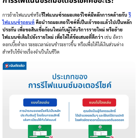
การรีไฟแนนซ์รถมอเตอร์ไซค์คืออะไร?
รีไฟแนนซ์รถมอเตอร์ไซค์ แบบโอนเล่ม
รีไฟแนนซ์รถมอเตอร์ไซค์ แบบไม่โอนเล่ม
ข้อดีและประโยชน์ของการรีไฟแนนซ์รถมอเตอร์ไซค์
การย้ายไฟแนนซ์หรือ
รีไฟแนนซ์รถมอเตอร์ไซค์มีหลักการคล้ายกับ
รี
รีไฟแนนซ์รถมอเตอร์ไซค์ที่ยังผ่อนไม่หมดได้ไหม?
ไฟแนนซ์รถยนต์
คือนำรถมอเตอร์ไซค์ที่เป็นเจ้าของแล้วไปเป็นหลัก
รีไฟแนนซ์รถมอเตอร์ไซค์ไม่มีเล่มได้ไหม? เหมาะกับใคร
ประกัน เพื่อขอสินเชื่อก้อนใหม่กับผู้ให้บริการรายใหม่ หรือย้าย
ต้องผ่อนมอเตอร์ไซค์กี่เดือนถึงจะรีไฟแนนซ์ได้
ไฟแนนซ์เดิมไปยังรายใหม่ เพื่อให้ได้ข้อเสนอที่ดีกว่า
เช่น อัตรา
ค้างค่างวดรถมอเตอร์ไซค์รีไฟแนนซ์ได้ไหม?
ดอกเบี้ยต่ำลง ระยะเวลาผ่อนชำระยาวขึ้น หรือเพื่อให้ได้เงินส่วนต่าง
นำมอเตอร์ไซค์เข้ารีไฟแนนซ์ได้กี่ครั้ง
สำหรับใช้จ่ายเรื่องจำเป็นในชีวิต
เงื่อนไขสำหรับการรีไฟแนนซ์มอเตอร์ไซค์กับเงินติดล้อ
ขั้นตอนและเอกสารในการรีไฟแนนซ์มอเตอร์ไซค์กับเงินติดล้อ
ขั้นตอนการดำเนินการ
เอกสารสำคัญที่ต้องเตรียม
สรุป
คำถามที่พบบ่อยเกี่ยวกับรีไฟแนนซ์รถมอเตอร์ไซค์ยังผ่อนไม่หมด (FAQ)
รีไฟแนนซ์รถมอเตอร์ไซค์ กี่วันได้เงิน
ปรับโครงสร้างหนี้ แล้วรีไฟแนนซ์รถมอเตอร์ไซค์ได้ไหม