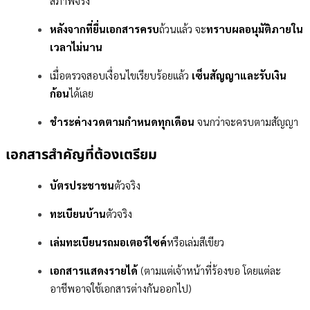
สภาพจริง
หลังจากที่ยื่นเอกสารครบ
ถ้วนแล้ว จะ
ทราบผลอนุมัติภายใน
เวลาไม่นาน
เมื่อตรวจสอบเงื่อนไขเรียบร้อยแล้ว
เซ็นสัญญาและรับเงิน
ก้อน
ได้เลย
ชำระค่างวดตามกำหนดทุกเดือน
จนกว่าจะครบตามสัญญา
เอกสารสำคัญที่ต้องเตรียม
บัตรประชาชน
ตัวจริง
ทะเบียนบ้าน
ตัวจริง
เล่มทะเบียนรถมอเตอร์ไซค์
หรือเล่มสีเขียว
เอกสารแสดงรายได้
(ตามแต่เจ้าหน้าที่ร้องขอ โดยแต่ละ
อาชีพอาจใช้เอกสารต่างกันออกไป)