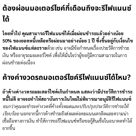
ต้องผ่อนมอเตอร์ไซค์กี่เดือนถึงจะรีไฟแนนซ์
ได้
โดยทั่วไป คุณสามารถรีไฟแนนซ์ได้เมื่อผ่อนชำระแล้วอย่างน้อย
50% ของยอดหนี้เหลือหรือผ่อนมาอย่างน้อย 1 ปี ซึ่งขึ้นอยู่กับเงื่อนไข
ของไฟแนนซ์แต่ละราย
ด้วย เช่น อาจมีข้อกำหนดเรื่องประวัติการชำระ
เงิน หรืออายุรถมอเตอร์ไซค์ เพื่อให้มั่นใจว่าผู้ขอกู้มีความสามารถในการ
ผ่อนชำระต่อเนื่อง
ค้างค่างวดรถมอเตอร์ไซค์รีไฟแนนซ์ได้ไหม?
ถ้าค้างค่างวดรถมอเตอร์ไซค์เกินกำหนด แสดงว่ามีประวัติการชำระ
หนี้ไม่ดี อาจจะทำให้สถาบันการเงินใหม่ไม่พิจารณาอนุมัติรีไฟแนนซ์
จนกว่าคุณจะชำระค่างวดที่ค้างทั้งหมดและปรับปรุงประวัติการชำระให้
เรียบร้อย
นอกจากนี้การค้างชำระยังส่งผลต่อคะแนนเครดิตและความน่า
เชื่อถือทางการเงิน ทำให้การขอรีไฟแนนซ์หรือขอกู้สินเชื่อในอนาคตทำได้
ยากขึ้น