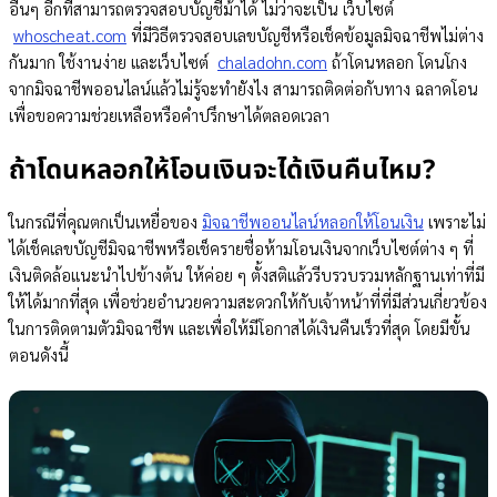
อื่นๆ อีกที่สามารถตรวจสอบบัญชีม้าได้ ไม่ว่าจะเป็น เว็บไซต์
whoscheat.com
ที่มีวิธีตรวจสอบเลขบัญชีหรือเช็คข้อมูลมิจฉาชีพไม่ต่าง
กันมาก ใช้งานง่าย และเว็บไซต์
chaladohn.com
ถ้าโดนหลอก โดนโกง
จากมิจฉาชีพออนไลน์แล้วไม่รู้จะทำยังไง สามารถติดต่อกับทาง ฉลาดโอน
เพื่อขอความช่วยเหลือหรือคำปรึกษาได้ตลอดเวลา
ถ้าโดนหลอกให้โอนเงินจะได้เงินคืนไหม?
ในกรณีที่คุณตกเป็นเหยื่อของ
มิจฉาชีพออนไลน์หลอกให้โอนเงิน
เพราะไม่
ได้เช็คเลขบัญชีมิจฉาชีพหรือเช็ครายชื่อห้ามโอนเงินจากเว็บไซต์ต่าง ๆ ที่
เงินติดล้อแนะนำไปข้างต้น ให้ค่อย ๆ ตั้งสติแล้วรีบรวบรวมหลักฐานเท่าที่มี
ให้ได้มากที่สุด เพื่อช่วยอำนวยความสะดวกให้กับเจ้าหน้าที่ที่มีส่วนเกี่ยวข้อง
ในการติดตามตัวมิจฉาชีพ และเพื่อให้มีโอกาสได้เงินคืนเร็วที่สุด โดยมีขั้น
ตอนดังนี้