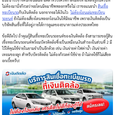
ไม่ต้องมานั่งกังวลว่าจะโดนมิจฉาชีพหลอกหรือไม่ เราขอแนะนำ
สินเชื่อ
ทะเบียนรถ
กับเงินติดล้อ นอกจากจะได้เงินไว
ไม่ต้องโอนเล่มทะเบียน
รถยนต์
ยังไม่ต้องเสี่ยงโดนหลอกโอนเงินให้มิจฉาชีพ เพราะเงินติดล้อเป็น
บริษัทสินเชื่อที่ได้อยู่ภายใต้การดูแลของธนาคารแห่งประเทศไทย
ข้อดีถัดไป ถ้าคุณกู้สินเชื่อทะเบียนรถยนต์ของเงินติดล้อ ยังสามารถขอกู้สิน
เชื่อทะเบียนรถยนต์พร้อมบัตรติดล้อซึ่งเป็นเหมือนเงินสำรองในส่วนที่ 2 มี
ไว้ให้คุณใช้จ่ายในยามจำเป็นอีกด้วย เช่น เงินจ่ายค่าไฟค่าน้ำ เงินจ่ายค่า
เทอมของลูก สำหรับบัตรติดล้อ ไม่ต้องกังวลค่าใช้จ่าย ถ้าไม่กดใช้ก็ไม่เสียด
อกเบี้ยครับ!