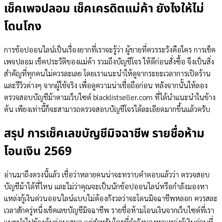
เช็คเพจปลอม เช็คเครดิตแม่ค้า ยังไงให้ไม่
โดนโกง
การช้อปออนไลน์เป็นเรื่องยากที่เราจะรู้ว่า ผู้ขายที่ควรระวังคือใคร การเช็ค
เพจปลอม เช็คประวัติของแม่ค้า รวมถึงบัญชีโจร ให้ดีก่อนสั่งซื้อ จึงเป็นสิ่ง
สำคัญที่ทุกคนไม่ควรละเลย โดยเราแนะนำให้ดูจากระยะเวลาการเปิดร้าน
และรีวิวต่างๆ จากผู้ใช้จริง เพื่อดูความน่าเชื่อถือก่อน หลังจากนั้นให้ลอง
ตรวจสอบบัญชีม้าตามเว็บไซต์ blacklistseller.com ที่ได้นำแนะนำในข้าง
ต้น เพียงเท่านี้ก็จะสามารถตรวจสอบบัญชีโจรได้ละเอียดมากขึ้นแล้วครับ
สรุป การเช็คเลขบัญชีมิจฉาชีพ รายชื่อห้าม
โอนเงิน 2569
อ่านมาถึงตรงนี้แล้ว เชื่อว่าหลายคนน่าจะทราบคำตอบแล้วว่า ตรวจสอบ
บัญชีม้าได้ที่ไหน และไม่ว่าคุณจะเป็นนักช้อปออนไลน์หรือกำลังมองหา
แหล่งกู้เงินด่วนออนไลน์แบบไม่ต้องกังวลว่าจะโดนมิจฉาชีพหลอก ควรสละ
เวลาสักครู่หนึ่งเช็คเลขบัญชีมิจฉาชีพ รายชื่อห้ามโอนเงินจากเว็บไซต์ที่เรา
แนะนำไปข้างต้นก่อนเสมอ แต่สำหรับใครที่กำลังมองหาแหล่งกู้เงินด่วนที่