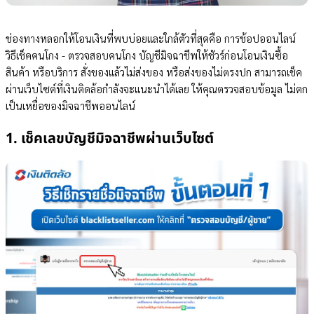
ช่องทางหลอกให้โอนเงินที่พบบ่อยและใกล้ตัวที่สุดคือ การช้อปออนไลน์
วิธีเช็คคนโกง - ตรวจสอบคนโกง บัญชีมิจฉาชีพให้ชัวร์ก่อนโอนเงินซื้อ
สินค้า หรือบริการ สั่งของแล้วไม่ส่งของ หรือส่งของไม่ตรงปก สามารถเช็ค
ผ่านเว็บไซต์ที่เงินติดล้อกำลังจะแนะนำได้เลย ให้คุณตรวจสอบข้อมูล ไม่ตก
เป็นเหยื่อของมิจฉาชีพออนไลน์
1. เช็คเลขบัญชีมิจฉาชีพผ่านเว็บไซต์