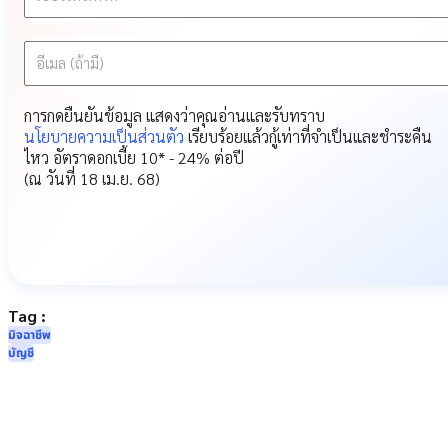
อีเมล (ถ้ามี)
การกดยืนยันข้อมูล แสดงว่าคุณอ่านและรับทราบ
นโยบายความเป็นส่วนตัว
เรียบร้อยแล้ว
กู้เท่าที่จำเป็นและชำระคืน
ไหว อัตราดอกเบี้ย 10* - 24% ต่อปี
(ณ วันที่ 18 เม.ย. 68)
Tag :
มิจฉาชีพ
บัญชี