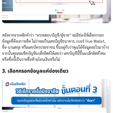
หลังจากจากคลิกคำว่า “ตรวจสอบบัญชี/ผู้ขาย” จะมีช่องให้เลือกกรอก
ข้อมูลที่ต้องการเช็ค ไม่ว่าจะเป็นเลขบัญชีธนาคาร, เบอร์ True Wallet,
ชื่อ-นามสกุล หรือเลขบัตรประชาชน ขึ้นอยู่กับว่าคุณได้ข้อมูลอะไรมาบ้าง
จากนั้นคุณจะเช็คบัญชีแบล็กลิสต์ได้เลยว่า เลขบัญชีนี้ขึ้นแบล็กลิสต์ไหม
หรือชื่อนี้เป็นรายชื่อห้ามโอนเงินหรือไม่
3. เลือกกรอกข้อมูลแค่ช่องเดียว