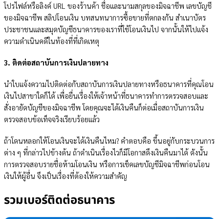
โปรไฟล์หรือลิงค์ URL ของร้านค้า ชื่อและนามสกุลของมิจฉาชีพ เลขบัญชี
ของมิจฉาชีพ สลิปโอนเงิน บทสนทนาการซื้อขายที่ตกลงกัน สำเนาบัตร
ประชาชนและสมุดบัญชีธนาคารของเราที่ใช้โอนเงินไป จากนั้นให้ไปแจ้ง
ความดำเนินคดีในท้องที่ที่เกิดเหตุ
3. ติดต่อสถาบันการเงินปลายทาง
นำใบแจ้งความไปติดต่อกับสถาบันการเงินปลายทางหรือธนาคารที่คุณโอน
เงินไปสาขาใดก็ได้ เพื่อยื่นเรื่องให้เจ้าหน้าที่ธนาคารทำการตรวจสอบและ
สั่งอายัดบัญชีของมิจฉาชีพ โดยคุณจะได้เงินคืนก็ต่อเมื่อสถาบันการเงิน
ตรวจสอบข้อเท็จจริงเรียบร้อยแล้ว
ถ้าโดนหลอกให้โอนเงินจะได้เงินคืนไหม? คำตอบคือ ขึ้นอยู่กับกระบวนการ
ต่าง ๆ ที่กล่าวไปข้างต้น ถ้าดำเนินเรื่องไวก็มีโอกาสดึงเงินคืนมาได้ ดังนั้น
การตรวจสอบรายชื่อห้ามโอนเงิน หรือการเช็คเลขบัญชีมิจฉาชีพก่อนโอน
เงินให้ผู้อื่น จึงเป็นเรื่องที่ต้องให้ความสำคัญ
รวมเบอร์ติดต่อธนาคาร