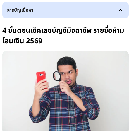
สารบัญเนื้อหา
4 ขั้นตอนเช็คเลขบัญชีมิจฉาชีพ รายชื่อห้ามโอนเงิน 2569
1. เช็คเลขบัญชีมิจฉาชีพผ่านเว็บไซต์
4 ขั้นตอนเช็คเลขบัญชีมิจฉาชีพ รายชื่อห้าม
2. กรอกข้อมูลที่ต้องการเช็ค
3. เลือกกรอกข้อมูลแค่ช่องเดียว
โอนเงิน 2569
4. แสดงข้อมูลของมิจฉาชีพ
อัปเดต เว็บไซต์เช็คเลขบัญชีมิจฉาชีพ 2569
ถ้าโดนหลอกให้โอนเงินจะได้เงินคืนไหม?
รวมเบอร์ติดต่อธนาคาร
เช็คเพจปลอม เช็คเครดิตแม่ค้า ยังไงให้ไม่โดนโกง
สรุป การเช็คเลขบัญชีมิจฉาชีพ รายชื่อห้ามโอนเงิน 2569