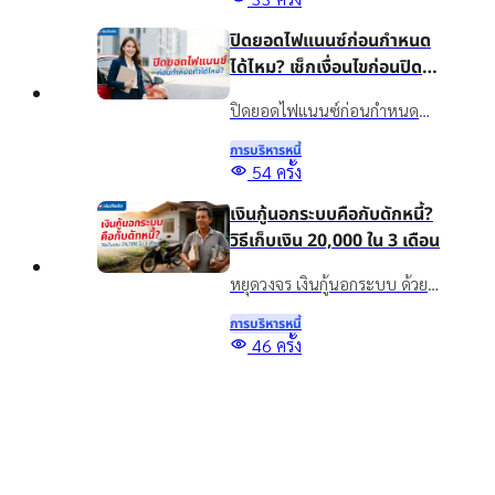
รู้จักสินเชื่อเงินติดล้อเพื่อเพิ่ม
ปิดยอดไฟแนนซ์ก่อนกำหนด
สภาพคล่องอย่างเหมาะสม
ได้ไหม? เช็กเงื่อนไขก่อนปิด
บัญชี
ปิดยอดไฟแนนซ์ก่อนกำหนด
ทำได้ไหม? รวมข้อดี ข้อควรเช็ก
การบริหารหนี้
และทางเลือกจัดการภาระรถยนต์
54
ครั้ง
กับเงินติดล้อ ให้เหมาะกับ
เงินกู้นอกระบบคือกับดักหนี้?
สถานการณ์ปัจจุบัน
วิธีเก็บเงิน 20,000 ใน 3 เดือน
หยุดวงจร เงินกู้นอกระบบ ด้วย
วิธีออมเงิน เผยเทคนิคเก็บเงิน
การบริหารหนี้
20,000 ใน 3 เดือน แม้รายได้ไม่
Top
46
ครั้ง
แน่นอน พร้อมทางออกแก้หนี้
5 สินเชื่อเพื่อการศึกษา กู้เงิน
อย่างยั่งยืนด้วยสินเชื่อทะเบียน
เพื่อเรียน จ่ายค่าเทอม มีช่อง
รถ
ทางไหนบ้าง?
รู้จักสินเชื่อเพื่อการศึกษาคืออะไร
พร้อมรวมแหล่งขอสินเชื่อเพื่อ