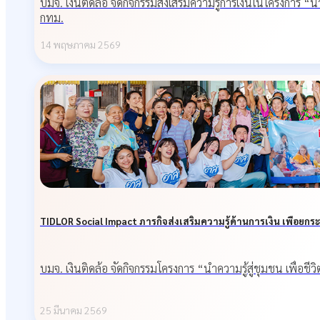
บมจ. เงินติดล้อ จัดกิจกรรมส่งเสริมความรู้การเงินในโครงการ “น
กทม.
14 พฤษภาคม 2569
TIDLOR Social Impact ภารกิจส่งเสริมความรู้ด้านการเงิน เพื่อยกระด
บมจ. เงินติดล้อ จัดกิจกรรมโครงการ “นำความรู้สู่ชุมชน เพื่อ
25 มีนาคม 2569