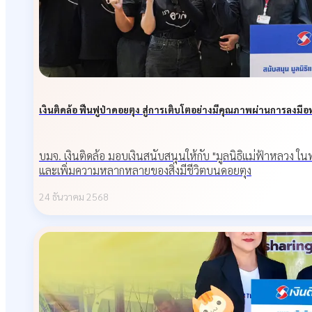
เงินติดล้อ ฟื้นฟูป่าดอยตุง สู่การเติบโตอย่างมีคุณภาพผ่านการลงมือ
บมจ. เงินติดล้อ มอบเงินสนับสนุนให้กับ "มูลนิธิแม่ฟ้าหลวง 
และเพิ่มความหลากหลายของสิ่งมีชีวิตบนดอยตุง
24 ธันวาคม 2568