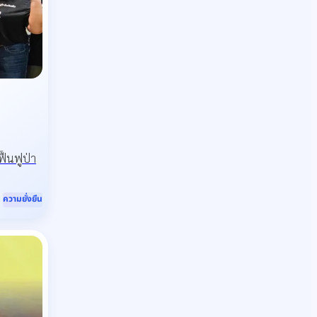
ื้นฟูป่า
ความยั่งยืน