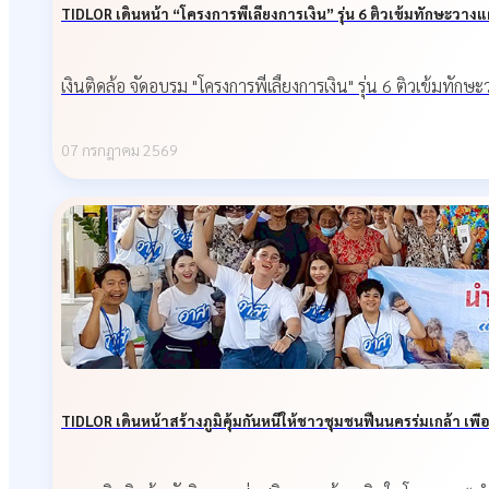
TIDLOR เดินหน้า “โครงการพี่เลี้ยงการเงิน” รุ่น 6 ติวเข้มทักษะวาง
เงินติดล้อ จัดอบรม "โครงการพี่เลี้ยงการเงิน" รุ่น 6 ติวเข้มทั
07 กรกฎาคม 2569
TIDLOR เดินหน้าสร้างภูมิคุ้มกันหนี้ให้ชาวชุมชนฟื้นนครร่มเกล้า เพื่อ