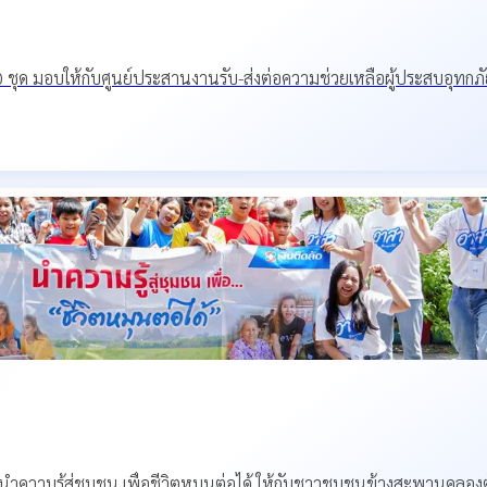
500 ชุด มอบให้กับศูนย์ประสานงานรับ-ส่งต่อความช่วยเหลือผู้ประสบอุทกภ
 นำความรู้สู่ชุมชน เพื่อชีวิตหมุนต่อได้ ให้กับชาวชุมชนข้างสะพานคลอง