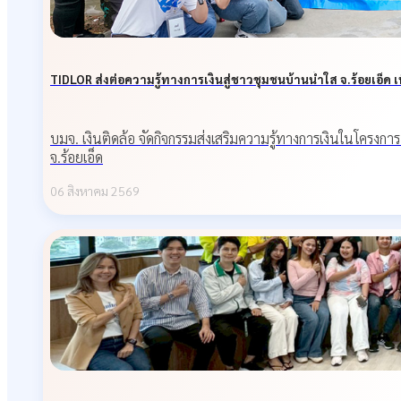
TIDLOR ส่งต่อความรู้ทางการเงินสู่ชาวชุมชนบ้านน้ำใส จ.ร้อยเอ็ด เพื
บมจ. เงินติดล้อ จัดกิจกรรมส่งเสริมความรู้ทางการเงินในโครงกา
จ.ร้อยเอ็ด
06 สิงหาคม 2569