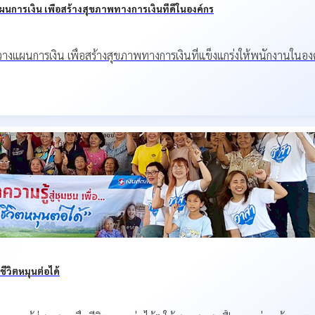
แผนการเงิน เพื่อสร้างสุขภาพทางการเงินที่ดีในองค์กร
กษะวางแผนการเงิน เพื่อสร้างสุขภาพทางการเงินที่แข็งแกร่งให้พนักงานในอง
ชีวิตหมุนต่อได้