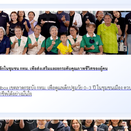
ล็กในชุมชน กทม. เพื่อส่งเสริมและยกระดับคุณภาพชีวิตของผู้คน
ox เขตลาดกระบัง กทม. เพื่อดูแลเด็กปฐมวัย 0–3 ปี ในชุมชนเมือง ควบค
ชีพได้อย่างมั่นใจ