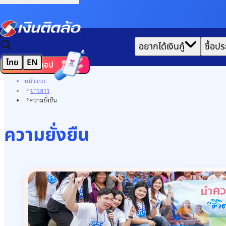
|
อยากได้เงินกู้
ซื้อปร
ไทย
EN
ดาวน์โหลดแอป
หน้าแรก
ข่าวสาร
ความยั่งยืน
ความยั่งยืน