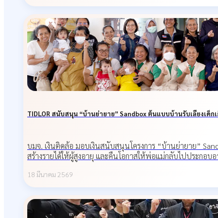
TIDLOR สนับสนุน “บ้านย่ายาย” Sandbox ต้นแบบบ้านรับเลี้ยงเด็กเ
บมจ. เงินติดล้อ มอบเงินสนับสนุนโครงการ “บ้านย่ายาย” Sandb
สร้างรายได้ให้ผู้สูงอายุ และคืนโอกาสให้พ่อแม่กลับไปประกอบอา
18 มีนาคม 2569