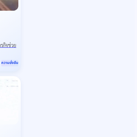
รกิจช่วย
ความยั่งยืน