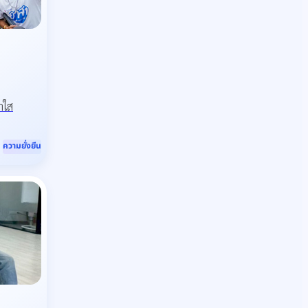
ำใส
ความยั่งยืน