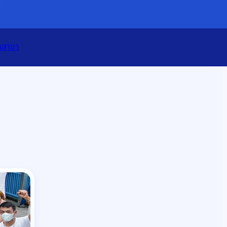
เปิดแอป
ทั้งหมด
าสาขา