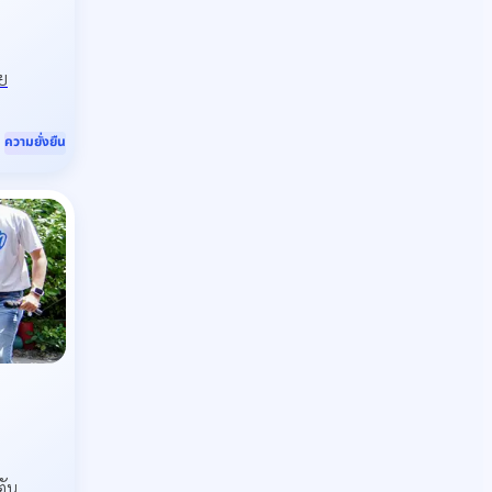
ัย
ความยั่งยืน
ตัน