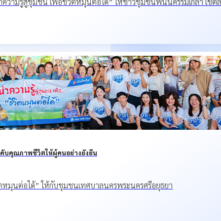
ำความรู้สู่ชุมชน เพื่อชีวิตหมุนต่อได้” ให้ชาวชุมชนฟื้นนครร่มเกล้า เขต
ับคุณภาพชีวิตให้ผู้คนอย่างยั่งยืน
ชีวิตหมุนต่อได้” ให้กับชุมชนเทศบาลนครพระนครศรีอยุธยา