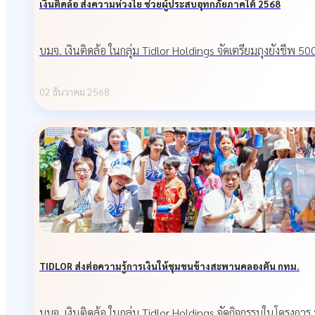
เงินติดล้อ ส่งความห่วงใย ช่วยผู้ประสบอุทกภัยภาคใต้ 2568
บมจ. เงินติดล้อ ในกลุ่ม Tidlor Holdings จัดเตรียมถุงยังชีพ 
02 ธันวาคม 2568
TIDLOR ส่งต่อความรู้การเงินให้ชุมชนข้างสะพานคลองตัน กทม.
บมจ. เงินติดล้อ ในกลุ่ม Tidlor Holdings จัดกิจกรรมในโครงการ