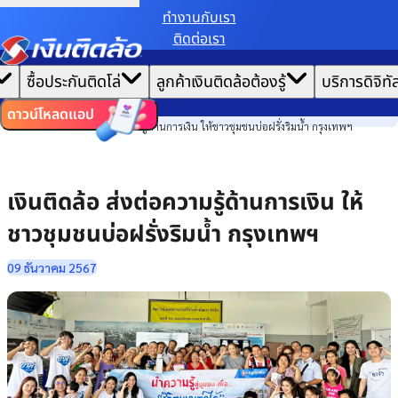
ทํางานกับเรา
ติดต่อเรา
เราขอเก็บข้อมูลตาม
นโยบายการใช้คุกกี้
เพื่อมอบประสบการณ์การใช้งานเว็บไซต์ที่ดีที่สุดให้
|
คุณ
หน้าแรก
ซื้อประกันติดโล่
ลูกค้าเงินติดล้อต้องรู้
บริการดิจิทั
ตั้งค่าคุกกี้
ยอมรับคุกกี้ทั้งหมด
ข่าวสาร
ไทย
EN
ความยั่งยืน
ดาวน์โหลดแอป
เงินติดล้อ ส่งต่อความรู้ด้านการเงิน ให้ชาวชุมชนบ่อฝรั่งริมน้ำ กรุงเทพฯ
เงินติดล้อ ส่งต่อความรู้ด้านการเงิน ให้
ชาวชุมชนบ่อฝรั่งริมน้ำ กรุงเทพฯ
09 ธันวาคม 2567