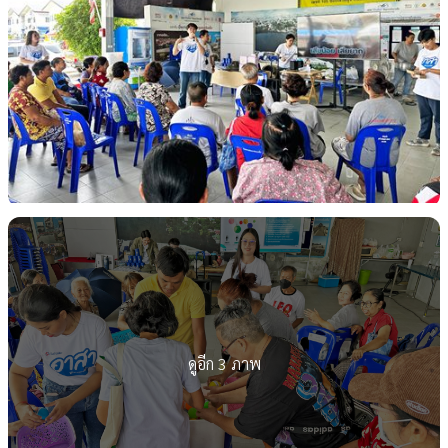
ดูอีก 3 ภาพ