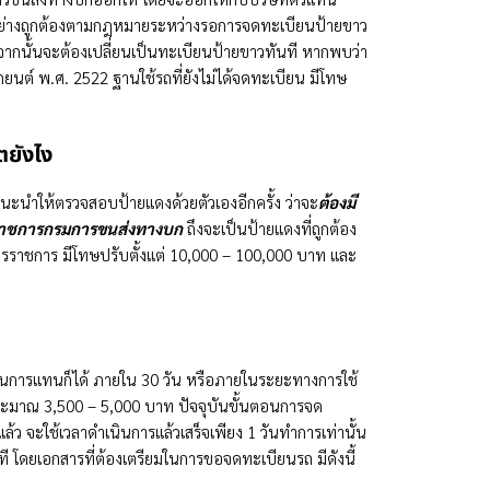
ด้อย่างถูกต้องตามกฎหมายระหว่างรอการจดทะเบียนป้ายขาว
จากนั้นจะต้องเปลี่ยนเป็นทะเบียนป้ายขาวทันที หากพบว่า
นต์ พ.ศ. 2522 ฐานใช้รถที่ยังไม่ได้จดทะเบียน มีโทษ
ตยังไง
นะนำให้ตรวจสอบป้ายแดงด้วยตัวเองอีกครั้ง ว่าจะ
ต้องมี
ายราชการกรมการขนส่งทางบก
ถึงจะเป็นป้ายแดงที่ถูกต้อง
าชการ มีโทษปรับตั้งแต่ 10,000 – 100,000 บาท และ
นินการแทนก็ได้ ภายใน 30 วัน หรือภายในระยะทางการใช้
ี่ประมาณ 3,500 – 5,000 บาท ปัจจุบันขั้นตอนการจด
 จะใช้เวลาดำเนินการแล้วเสร็จเพียง 1 วันทำการเท่านั้น
ที โดยเอกสารที่ต้องเตรียมในการขอจดทะเบียนรถ มีดังนี้