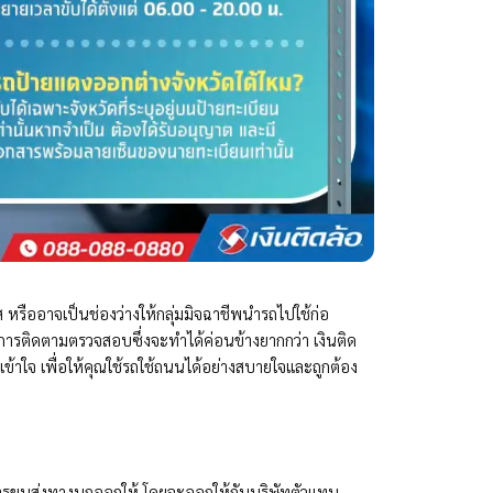
รืออาจเป็นช่องว่างให้กลุ่มมิจฉาชีพนำรถไปใช้ก่อ
รติดตามตรวจสอบซึ่งจะทำได้ค่อนข้างยากกว่า เงินติด
าใจ เพื่อให้คุณใช้รถใช้ถนนได้อย่างสบายใจและถูกต้อง
มการขนส่งทางบกออกให้ โดยจะออกให้กับบริษัทตัวแทน