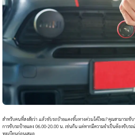
สำหรับคนที่สงสัยว่า
แล้วขับรถป้ายแดงขึ้นทางด่วนได้ไหม?
คุณสามารถขับร
การขับรถป้ายแดง 06.00-20.00 น. เช่นกัน แต่หากมีความจำเป็นต้องขับรถ
ทะเบียนก่อนเสมอ