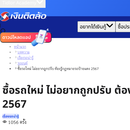
Tidlor Academy
|
อยากได้เงินกู้
ซื้อปร
ดาวน์โหลดแอป
หน้าแรก
บทความ
เรื่องรถน่ารู้
รถยนต์
ซื้อรถใหม่ ไม่อยากถูกปรับ ต้องรู้กฎหมายรถป้ายแดง 2567
ซื้อรถใหม่ ไม่อยากถูกปรับ ต
2567
เรื่องรถน่ารู้
1056
ครั้ง