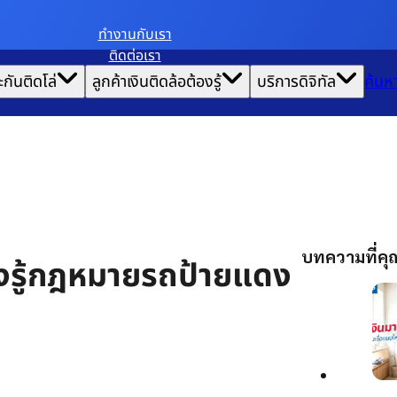
ทํางานกับเรา
ติดต่อเรา
ะกันติดโล่
ลูกค้าเงินติดล้อต้องรู้
บริการดิจิทัล
ค้นห
บทความที่ค
้องรู้กฎหมายรถป้ายแดง