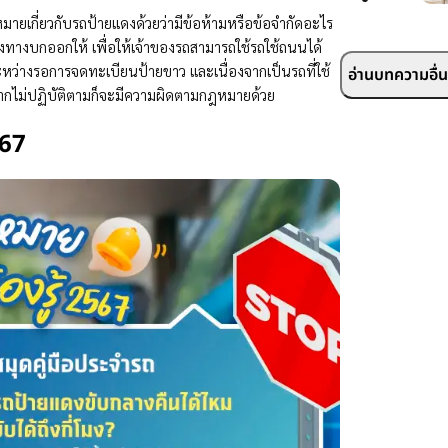
ายเกี่ยวกับรถป้ายแดงด้วยว่ามีข้อห้ามหรือข้อจำกัดอะไร
ส่งทางบกออกให้ เพื่อให้เจ้าของรถสามารถใช้รถใช้ถนนได้
ระหว่างรอการจดทะเบียนป้ายขาว และเนื่องจากเป็นรถที่ใช้
อ่านบทความอื่นๆ
ากไม่ปฏิบัติตามก็จะมีความผิดตามกฎหมายด้วย
567