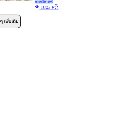
การบริหารหนี้
ขอสินเชื่อเพื่อการศึกษา กู้
1803
ครั้ง
เงินเพื่อเรียน จ่ายค่าเทอม
และทางเลือกเสริมสภาพ
 เพิ่มเติม
คล่องสำหรับผู้ปกครอง