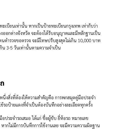
เบียนเท่านั้น หากเป็นป้ายทะเบียนกรุงเทพ เท่ากับว่า
ดงออกต่างจังหวัด จะต้องได้รับอนุญาตและมีหลักฐานเป็น
อโดนตำรวจขอตรวจ จะมีโทษปรับสูงสุดไม่เกิน 10,000 บาท
ิน 3-5 วันเท่านั้นตามความจำเป็น
! ราคาดี ไม่มีบวกเพิ่ม คลิก!
รถ
่งสิ่งที่ต้องให้ความสำคัญคือ การพกสมุดคู่มือประจำ
้รถป้ายแดงที่จำเป็นต้องบันทึกอย่างละเอียดทุกครั้ง
มือประจำรถเสมอ ได้แก่ ชื่อผู้ขับ ยี่ห้อรถ หมายเลข
ง หากไม่มีการบันทึกการใช้งานเลย จะมีความความผิดฐาน