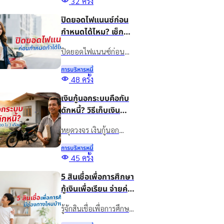
32
ครั้ง
เชื่อให้เหมาะกับธุรกิจ
ปิดยอดไฟแนนซ์ก่อน
พร้อมรู้จักสินเชื่อเงินติด
กำหนดได้ไหม? เช็ก
ล้อเพื่อเพิ่มสภาพคล่อง
เงื่อนไขก่อนปิดบัญชี
อย่างเหมาะสม
ปิดยอดไฟแนนซ์ก่อน
กำหนดทำได้ไหม? รวม
การบริหารหนี้
ข้อดี ข้อควรเช็ก และทาง
48
ครั้ง
เลือกจัดการภาระรถยนต์
เงินกู้นอกระบบคือกับ
กับเงินติดล้อ ให้เหมาะกับ
ดักหนี้? วิธีเก็บเงิน
สถานการณ์ปัจจุบัน
20,000 ใน 3 เดือน
หยุดวงจร เงินกู้นอก
ระบบ ด้วยวิธีออมเงิน
การบริหารหนี้
เผยเทคนิคเก็บเงิน
45
ครั้ง
20,000 ใน 3 เดือน แม้
5 สินเชื่อเพื่อการศึกษา
รายได้ไม่แน่นอน พร้อม
กู้เงินเพื่อเรียน จ่ายค่า
ทางออกแก้หนี้อย่างยั่งยืน
เทอม มีช่องทางไหน
ด้วยสินเชื่อทะเบียนรถ
รู้จักสินเชื่อเพื่อการศึกษา
บ้าง?
คืออะไร พร้อมรวมแหล่ง