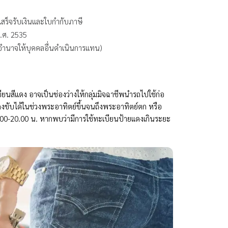
เสร็จรับเงินและใบกำกับภาษี
.ศ. 2535
ำนาจให้บุคคลอื่นดำเนินการแทน)
นสีแดง อาจเป็นช่องว่างให้กลุ่มมิจฉาชีพนำรถไปใช้ก่อ
ับได้ในช่วงพระอาทิตย์ขึ้นจนถึงพระอาทิตย์ตก หรือ
6.00-20.00 น. หากพบว่ามีการใช้ทะเบียนป้ายแดงเกินระยะ