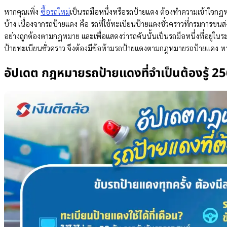
หากคุณเพิ่ง
ซื้อรถใหม่
เป็นรถมือหนึ่งหรือรถป้ายแดง ต้องทำความเข้าใจกฎหม
บ้าง เนื่องจากรถป้ายแดง คือ รถที่ใช้ทะเบียนป้ายแดงชั่วคราวที่กรมการขน
อย่างถูกต้องตามกฎหมาย และเพื่อแสดงว่ารถคันนั้นเป็นรถมือหนึ่งที่อยู่ใน
ป้ายทะเบียนชั่วคราว จึงต้องมีข้อห้ามรถป้ายแดงตามกฎหมายรถป้ายแดง ห
อัปเดต กฎหมายรถป้ายแดงที่จำเป็นต้องรู้ 2