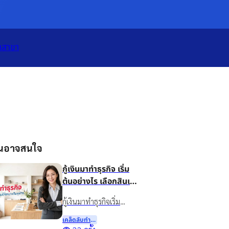
เปิดแอป
ทั้งหมด
าสาขา
ุณอาจสนใจ
กู้เงินมาทำธุรกิจ เริ่ม
ต้นอย่างไร เลือกสินเชื่อ
แบบไหนให้เหมาะกับ
กู้เงินมาทำธุรกิจเริ่ม
ธุรกิจ
อย่างไรดี? แนะนำวิธี
เคล็ดลับทําธุรกิจ
วางแผนเงินทุน เลือกสิน