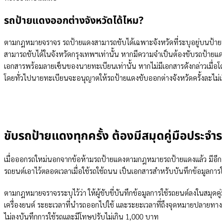
รถป้ายแดงออกต่างจังหวัดได้ไหม?
ตามกฎหมายจราจร รถป้ายแดงสามารถขับได้เฉพาะจังหวัดที่ระบุอยู่บนป้ายทะ
สามารถขับได้ในจังหวัดกรุงเทพฯเท่านั้น หากมีความจำเป็นต้องขับรถป้ายแ
เอกสารพร้อมลายเซ็นของนายทะเบียนเท่านั้น หากไม่มีเอกสารดังกล่าวเมื่
โดยทั่วไปนายทะเบียนจะอนุญาตให้รถป้ายแดงขับออกต่างจังหวัดครั้งละไม่เก
รถเก่าหรือใหม่ ประกันติดโล่มีให้เลือกเพียบ
ขับรถป้ายแดงทุกครั้ง ต้องมีสมุดคู่มือประจำ
เมื่อออกรถใหม่นอกจากข้อห้ามรถป้ายแดงตามกฎหมายรถป้ายแดงแล้ว มีอีกหนึ
รถยนต์เอาไว้ตลอดเวลาเมื่อใช้รถใช้ถนน เป็นเอกสารสำหรับบันทึกข้อมูลการใช
ตามกฎหมายจราจรระบุไว้ว่า ให้ผู้ขับขี่บันทึกข้อมูลการใช้รถยนต์ลงในสมุดคู่
เครื่องยนต์ ระยะเวลาที่นำรถออกไปใช้ และระยะเวลาที่ถึงจุดหมายปลายทา
ไม่ลงบันทึกการใช้รถและมีโทษปรับไม่เกิน 1,000 บาท