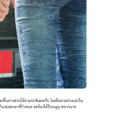
ถขึ้นทางด่วนได้ตามปกติเลยครับ โดยยึดตามช่วงเวลาใน
เกินระยะเวลาที่กำหนด จะต้องได้รับอนุญาตจากนาย