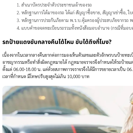
สำเนาบัตรประจำตัวประชาชนเจ้าของรถ
หลักฐานการได้มาของรถ ได้แก่ สัญญาซื้อขาย, สัญญาเช่าซื้อ, ใบ
หลักฐานการประกันภัยตาม พ.ร.บ.คุ้มครองผู้ประสบภัยจากรถ พ
แบบคำขอจดทะเบียนรถรวมทั้งหนังสือมอบอำนาจ (กรณีที่มอบอ
รถป้ายแดงขับกลางคืนได้ไหม ขับได้ถึงกี่โมง?
เนื่องจากในเวลากลางคืนยากต่อการมองเห็นตัวเลขและตัวอักษรบนป้ายทะเบีย
อาชญากรรมหรือทำสิ่งผิดกฎหมายได้ กฎหมายจราจรจึงกำหนดให้รถป้ายแดงข
ตั้งแต่ 06.00-18.00 น. แต่ด้วยสภาพการจราจรจึงได้มีการขยายเวลาเป็น 0
เวลาที่กำหนด มีโทษปรับสูงสุดไม่เกิน 10,000 บาท