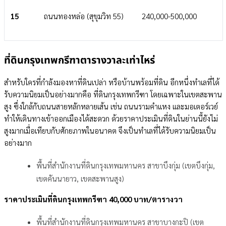
15
ถนนทองหล่อ (สุขุมวิท 55)
240,000-500,000
ที่ดินกรุงเทพกรีฑาตารางวาละเท่าไหร่
สำหรับใครที่กำลังมองหาที่ดินเปล่า หรือบ้านพร้อมที่ดิน อีกหนึ่งทำเลที่ได้
รับความนิยมเป็นอย่างมากคือ ที่ดินกรุงเทพกรีฑา โดยเฉพาะในเขตสะพาน
สูง ซึ่งใกล้กับถนนสายหลักหลายเส้น เช่น ถนนรามคำแหง และมอเตอร์เวย์
ทำให้เดินทางเข้าออกเมืองได้สะดวก ด้วยราคาประเมินที่ดินในย่านนี้ยังไม่
สูงมากเมื่อเทียบกับศักยภาพในอนาคต จึงเป็นทำเลที่ได้รับความนิยมเป็น
อย่างมาก
พื้นที่สำนักงานที่ดินกรุงเทพมหานคร สาขาบึงกุ่ม (เขตบึงกุ่ม,
เขตคันนายาว, เขตสะพานสูง)
ราคาประเมิน
ที่ดินกรุงเทพกรีฑา
40,000 บาท/ตารางวา
พื้นที่สำนักงานที่ดินกรุงเทพมหานคร สาขาบางกะปิ (เขต