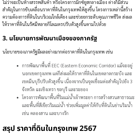
ไม่ว่าจะเป็นห้างสรรพสินค้า หรือโครงการมิกซ์ยูสกลางเมือง ต่างก็มีส่วน
สำคัญในการขับเคลื่อนราคาที่ดินในกรุงเทพให้สูงขึ้น โครงการเหล่านี้สร้าง
ความต้องการที่ดินในบริเวณใกล้เคียง และช่วยยกระดับคุณภาพชีวิต ส่งผล
ให้ราคาที่ดินในรัศมีหลายกิโลเมตรปรับตัวสูงขึ้นตามไปด้วย
3. นโยบายการพัฒนาเมืองของภาครัฐ
นโยบายของภาครัฐมีผลอย่างมากต่อราคาที่ดินในกรุงเทพ เช่น
การพัฒนาพื้นที่ EEC (Eastern Economic Corridor) แม้จะอยู่
นอกเขตกรุงเทพ แต่ก็ส่งผลให้ราคาที่ดินในเขตลาดกระบัง และ
เขตมีนบุรีปรับตัวสูงขึ้น เนื่องจากเป็นจุดเชื่อมต่อสำคัญไปยัง 3
จังหวัด ฉะเชิงเทรา ชลบุรี และระยอง
โครงการพัฒนาพื้นที่ริมแม่น้ำเจ้าพระยา การสร้างสวนสาธารณะ
และพื้นที่สีเขียวริมแม่น้ำ ช่วยเพิ่มมูลค่าให้กับที่ดินในย่านริมน้ำ
เช่น คลองสาน และบางรัก
สรุป ราคาที่ดินในกรุงเทพ 2567