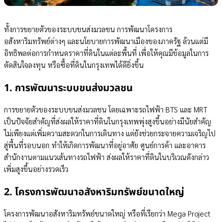
ทั้งการขยายตัวของระบบขนส่งมวลชน การพัฒนาโครงการ
อสังหาริมทรัพย์ต่างๆ และนโยบายการพัฒนาเมืองของภาครัฐ ล้วนแต่มี
อิทธิพลต่อการกำหนดราคาที่ดินในแต่ละพื้นที่ เพื่อให้คุณมีข้อมูลในการ
ตัดสินใจลงทุน หรือซื้อที่ดินในกรุงเทพได้ดียิ่งขึ้น
1. การพัฒนาระบบขนส่งมวลชน
การขยายตัวของระบบขนส่งมวลชน โดยเฉพาะรถไฟฟ้า BTS และ MRT
เป็นปัจจัยสำคัญที่ส่งผลให้ราคาที่ดินในกรุงเทพพุ่งสูงขึ้นอย่างมีนัยสำคัญ
ไม่เพียงแต่เพิ่มความสะดวกในการเดินทาง แต่ยังช่วยกระจายความเจริญไป
สู่พื้นที่รอบนอก ทำให้เกิดการพัฒนาที่อยู่อาศัย ศูนย์การค้า และอาคาร
สำนักงานตามแนวเส้นทางรถไฟฟ้า ส่งผลให้ราคาที่ดินในบริเวณดังกล่าว
เพิ่มสูงขึ้นอย่างรวดเร็ว
2. โครงการพัฒนาอสังหาริมทรัพย์ขนาดใหญ่
โครงการพัฒนาอสังหาริมทรัพย์ขนาดใหญ่ หรือที่เรียกว่า Mega Project