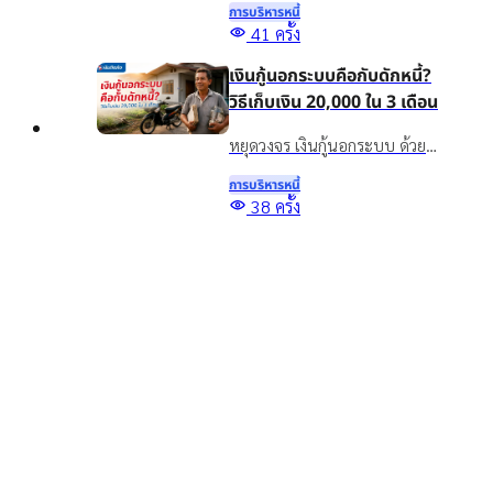
การบริหารหนี้
และทางเลือกจัดการภาระรถยนต์
41
ครั้ง
กับเงินติดล้อ ให้เหมาะกับ
เงินกู้นอกระบบคือกับดักหนี้?
สถานการณ์ปัจจุบัน
วิธีเก็บเงิน 20,000 ใน 3 เดือน
หยุดวงจร เงินกู้นอกระบบ ด้วย
วิธีออมเงิน เผยเทคนิคเก็บเงิน
การบริหารหนี้
20,000 ใน 3 เดือน แม้รายได้ไม่
Top
38
ครั้ง
แน่นอน พร้อมทางออกแก้หนี้
5 สินเชื่อเพื่อการศึกษา กู้เงิน
อย่างยั่งยืนด้วยสินเชื่อทะเบียน
เพื่อเรียน จ่ายค่าเทอม มีช่อง
รถ
ทางไหนบ้าง?
รู้จักสินเชื่อเพื่อการศึกษาคืออะไร
พร้อมรวมแหล่งขอสินเชื่อเพื่อ
การบริหารหนี้
การศึกษา กู้เงินเพื่อเรียน จ่ายค่า
1798
ครั้ง
เทอม และทางเลือกเสริมสภาพ
คล่องสำหรับผู้ปกครอง
อ่านบทความอื่นๆ เพิ่มเติม