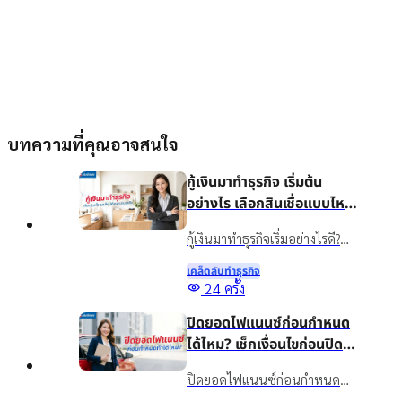
บทความที่คุณอาจสนใจ
กู้เงินมาทำธุรกิจ เริ่มต้น
อย่างไร เลือกสินเชื่อแบบไหน
ให้เหมาะกับธุรกิจ
กู้เงินมาทำธุรกิจเริ่มอย่างไรดี?
แนะนำวิธีวางแผนเงินทุน เลือก
เคล็ดลับทําธุรกิจ
สินเชื่อให้เหมาะกับธุรกิจ พร้อม
24
ครั้ง
รู้จักสินเชื่อเงินติดล้อเพื่อเพิ่ม
ปิดยอดไฟแนนซ์ก่อนกำหนด
สภาพคล่องอย่างเหมาะสม
ได้ไหม? เช็กเงื่อนไขก่อนปิด
บัญชี
ปิดยอดไฟแนนซ์ก่อนกำหนด
ทำได้ไหม? รวมข้อดี ข้อควรเช็ก