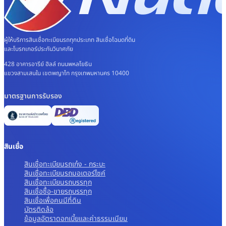
ผู้ให้บริการสินเชื่อทะเบียนรถทุกประเภท สินเชื่อโฉนดที่ดิน
และโบรกเกอร์ประกันวินาศภัย
428 อาคารอารีย์ ฮิลล์ ถนนพหลโยธิน
แขวงสามเสนใน เขตพญาไท กรุงเทพมหานคร 10400
มาตรฐานการรับรอง
สินเชื่อ
สินเชื่อทะเบียนรถเก๋ง - กระบะ
สินเชื่อทะเบียนรถมอเตอร์ไซค์
สินเชื่อทะเบียนรถบรรทุก
สินเชื่อซื้อ-ขายรถบรรทุก
สินเชื่อเพื่อคนมีที่ดิน
บัตรติดล้อ
ข้อมูลอัตราดอกเบี้ยและค่าธรรมเนียม