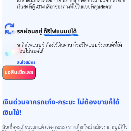
เฉพาะผู้มีบัตรติดล้อ* โอนเข้าบัญชีโดยตรงผ่านแอป หรือกด
เงินสดที่ตู้ ATM เลือกช่องทางที่ใช่ในแบบที่คุณสะดวก
รถผ่อนอยู่
ก็รีไฟแนนซ์ได้
รถติดไฟแนนซ์ ต้องใช้เงินด่วน ก็ขอรีไฟแนนซ์รถยนต์ที่ยัง
ผ่อนไม่หมดได้
สนใจสมัคร
ขอสินเชื่อเลย
เงินด่วนจากรถเก๋ง-กระบะ ไม่ต้องขายก็ได้
เงินใช้!
สินเชื่อทะเบียนรถยนต์ (เก๋ง-กระบะ) ทางเลือกใหม่ สมัครง่าย อนุมัติไว