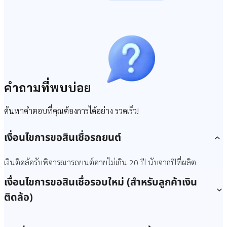
คำถามที่พบบ่อย
ค้นหาคำตอบที่คุณต้องการได้อย่าง รวดเร็ว!
เงื่อนไขการขอสินเชื่อรถยนต์
เงินติดล้อรับพิจารณารถยนต์อายุไม่เกิน 20 ปี นับจากปีที่ผลิต
เงื่อนไขการขอสินเชื่อรอบใหม่ (สำหรับลูกค้าเงิน
สำหรับสินเชื่อทะเบียนรถ รับพิจารณารถปลอดภาระและมี
เล่มทะเบียนเรียบร้อย
ติดล้อ)
สำหรับบริการรีไฟแนนซ์ แค่มีประวัติชำระดี ก็ขอสินเชื่อ
เงินติดล้อให้บริการจัดสินเชื่อรอบใหม่สําหรับลูกค้าประวัติชําระดี เช็กสิ
และอาจได้รับอนุมัติทันที ทั้งนี้ยอดอนุมัติขึ้นอยู่กับยี่ห้อ รุ่น