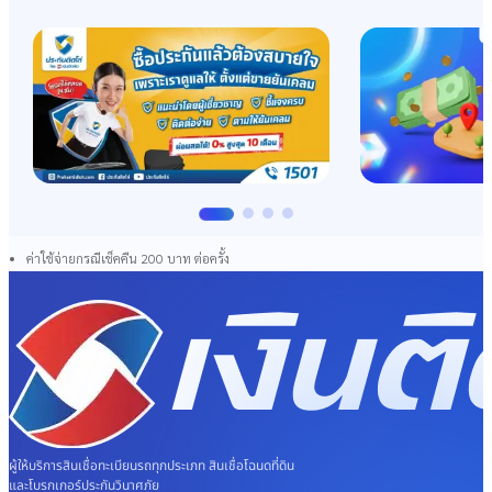
หมายเหตุ อัตราดอกเบี้ย ค่าธรรมเนียมและค่าใช้จ่ายอื่นๆ
ดอกเบี้ย ค่าปรับ ค่าบริการ และค่าธรรมเนียมใดๆ รวมกันแล้วไม่เกิน 24% ต่อปี
ค่าธรรมเนียมในการเบิกถอนเงินกู้ผ่านช่องทางตู้ ATM เรียกเก็บ 5 บาทต่อรายการ (เมื่อ
คำนวณรวมกับดอกเบี้ยของแต่ละสัญญานั้นๆ แล้วไม่เกินอัตรา 24% ต่อปี)
ค่าธรรมเนียมในการโอนเงินสินเชื่อเข้าบัญชีผ่านแอปติดใจเรียกเก็บ 3 บาทต่อรายการ
(เมื่อคำนวณรวมกับดอกเบี้ย ของแต่ละสัญญานั้นๆ แล้วไม่เกินอัตรา 24% ต่อปี)
ค่าใช้จ่ายในการทวงถามหนี้ (รวมภาษีมูลค่าเพิ่มแล้ว) (กรณีค้างชำระ)
ค่างวด 1 งวด 50 บาท ต่อรอบการทวงถามหนี้
ค่างวดตั้งแต่ 2 งวดขึ้นไป 100 บาท ต่อรอบการทวงถามหนี้
ค่าใช้จ่ายกรณีเช็คคืน 200 บาท ต่อครั้ง
ค่าอากรแสตมป์ คิดตามที่เกิดขึ้นจริงในอัตราที่กฎหมายเรียกเก็บ
ผู้ให้บริการสินเชื่อทะเบียนรถทุกประเภท สินเชื่อโฉนดที่ดิน
และโบรกเกอร์ประกันวินาศภัย