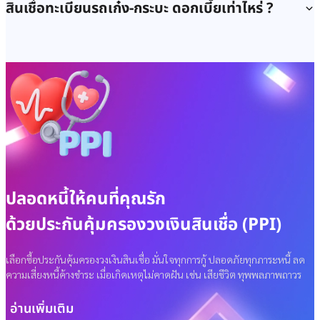
สินเชื่อทะเบียนรถเก๋ง-กระบะ ดอกเบี้ยเท่าไหร่ ?
ทธิ์ด้วยตนเองง่าย ๆ
ปีที่ผลิตของรถ รวมถึงรายได้ และคุณสมบัติของผู้ขอสินเชื่อ
ผ่านแอปติดใจ
โหลดได้ที่นี่
หรือติดต่อเงินติดล้อ
เช็กสาขาใกล้บ้าน
อ่านรายละเอียดเพิ่มเติมได้ที่
สินเชื่อทะเบียนรถเก๋ง-กระบะ
สำหรับสินเชื่อทะเบียนรถเก๋ง-กระบะ พร้อมบัตรติดล้อ และไม่มีบัตรติด
ได้ที่นี่
ล้อ อัตราดอกเบี้ย 0.98% ต่อเดือน เป็นดอกเบี้ยแบบคงที่ต่อเดือน ซึ่ง
เทียบเคียงจากดอกเบี้ยที่แท้จริงแบบลดต้นลดดอก ในอัตรา 21% ต่อปี
และอัตราดอกเบี้ยเริ่มต้น 0.56% ต่อเดือน เป็นดอกเบี้ยแบบคงที่ต่อ
เดือน ซึ่งเทียบเคียงจากดอกเบี้ยที่แท้จริงแบบลดต้นลดดอก ในอัตรา
12% ต่อปี
หมายเหตุ
อัตราดอกเบี้ยแบบลดต้นลดดอก คำนวณเทียบเคียงระยะ
เวลาการกู้ 12 เดือน
ปลอดหนี้ให้คนที่คุณรัก
การพิจารณาขึ้นอยู่กับดุลยพินิจของบริษัทฯ
ด้วยประกันคุ้มครองวงเงินสินเชื่อ (PPI)
เลือกซื้อประกันคุ้มครองวงเงินสินเชื่อ มั่นใจทุกการกู้ ปลอดภัยทุกภาระหนี้ ลด
ความเสี่ยงหนี้ค้างชำระ เมื่อเกิดเหตุไม่คาดฝัน เช่น เสียชีวิต ทุพพลภาพถาวร
อ่านเพิ่มเติม