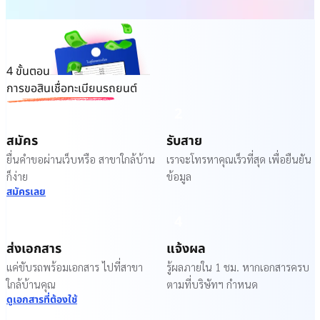
4 ขั้นตอน
การขอสินเชื่อทะเบียนรถยนต์
1
2
สมัคร
รับสาย
ยื่นคำขอผ่านเว็บหรือ สาขาใกล้บ้าน
เราจะโทรหาคุณเร็วที่สุด เพื่อยืนยัน
ก็ง่าย
ข้อมูล
สมัครเลย
3
4
ส่งเอกสาร
แจ้งผล
แค่ขับรถพร้อมเอกสาร ไปที่สาขา
รู้ผลภายใน 1 ชม. หากเอกสารครบ
ใกล้บ้านคุณ
ตามที่บริษัทฯ กำหนด
ดูเอกสารที่ต้องใช้