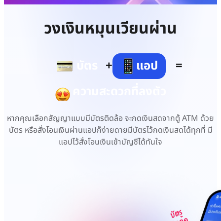
วงเงินหมุนเวียนผ่าน
บัตร
+
แอป
=
ความสะดวกที่ลงตัว
หากคุณเลือกสัญญาแบบมีบัตรติดล้อ จะกดเงินสดจากตู้ ATM ด้วย
บัตร หรือสั่งโอนเงินผ่านแอปก็ง่ายดาย
มีบัตรไว้กดเงินสดได้ทุกที่ มี
แอปไว้สั่งโอนเงินเข้าบัญชีได้ทันใจ