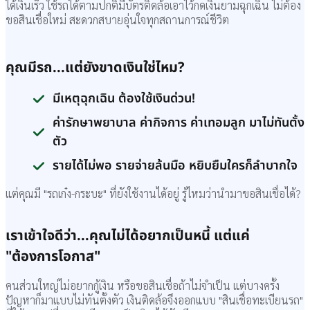
ได้เงินเร็ว ใช้รถได้ตามปกติ
มีบัตรติดล้อเอาไว้กดเงินยามฉุกเฉิน ไม่ต้อง
ขอสินเชื่อใหม่ สะดวกสบายอุ่นใจทุกสถานการณ์ชีวิต
คุณมีรถ...แต่ยังขาดเงินใช่ไหม?
มีเหตุฉุกเฉิน ต้องใช้เงินด่วน!
ค่ารักษาพยาบาล ค่ากิจการ ค่าเทอมลูก มาไม่ทันตั้ง
ตัว
รายได้ไม่พอ รายจ่ายล้นมือ หยิบยืมใครก็ลำบากใจ
แต่คุณมี "รถเก๋ง-กระบะ" ที่ยังใช้งานได้อยู่ รู้ไหมว่านำมาขอสินเชื่อได้?
เราเข้าใจดีว่า...คุณไม่ได้อยากเป็นหนี้ แต่แค่
"ต้องการโอกาส"
คนส่วนใหญ่ไม่อยากกู้เงิน หรือขอสินเชื่อถ้าไม่จำเป็น แต่บางครั้ง
ปัญหาก็มาแบบไม่ทันตั้งตัว เงินติดล้อจึงออกแบบ "สินเชื่อทะเบียนรถ"