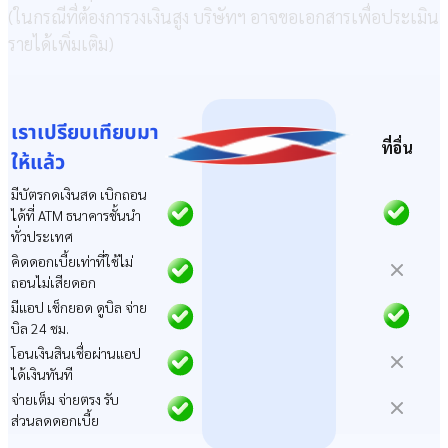
(ในกรณีที่ต้องการวงเงินสูง บริษัทฯ อาจขอเอกสารเพื่อประเมิน
รายได้เพิ่มเติม)
เราเปรียบเทียบ
มา
ที่อื่น
ให้แล้ว
มีบัตรกดเงินสด เบิกถอน
ได้ที่ ATM ธนาคารชั้นนำ
ทั่วประเทศ
คิดดอกเบี้ยเท่าที่ใช้ไม่
ถอนไม่เสียดอก
มีแอป เช็กยอด ดูบิล จ่าย
บิล 24 ชม.
โอนเงินสินเชื่อผ่านแอป
ได้เงินทันที
จ่ายเต็ม จ่ายตรง รับ
ส่วนลดดอกเบี้ย