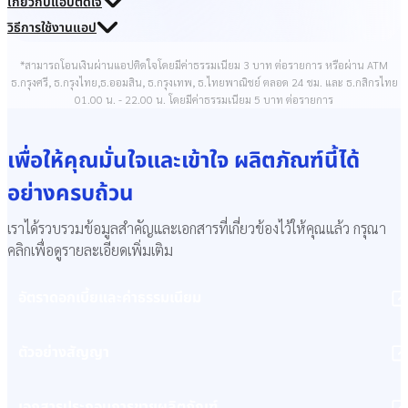
เกี่ยวกับแอปติดใจ
วิธีการใช้งานแอป
*สามารถโอนเงินผ่านแอปติดใจโดยมีค่าธรรมเนียม 3 บาท ต่อรายการ หรือผ่าน ATM
ธ.กรุงศรี, ธ.กรุงไทย,ธ.ออมสิน, ธ.กรุงเทพ, ธ.ไทยพาณิชย์ ตลอด 24 ชม. และ ธ.กสิกรไทย
01.00 น. - 22.00 น. โดยมีค่าธรรมเนียม 5 บาท ต่อรายการ
เพื่อให้คุณมั่นใจและเข้าใจ ผลิตภัณฑ์นี้ได้
อย่างครบถ้วน
เราได้รวบรวมข้อมูลสำคัญและเอกสารที่เกี่ยวข้องไว้ให้คุณแล้ว กรุณา
คลิกเพื่อดูรายละเอียดเพิ่มเติม
อัตราดอกเบี้ยและค่าธรรมเนียม
ตัวอย่างสัญญา
เอกสารประกอบการขายผลิตภัณฑ์