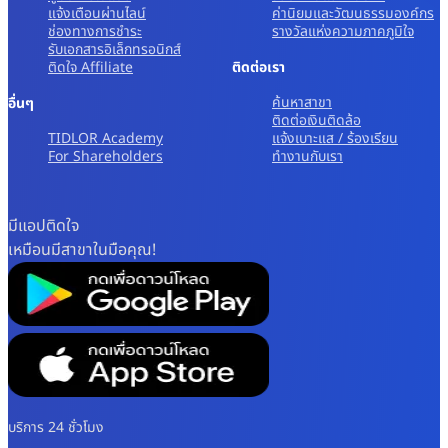
แจ้งเตือนผ่านไลน์
ค่านิยมและวัฒนธรรมองค์กร
ช่องทางการชำระ
รางวัลแห่งความภาคภูมิใจ
รับเอกสารอิเล็กทรอนิกส์
ติดใจ Affiliate
ติดต่อเรา
ค้นหาสาขา
อื่นๆ
ติดต่อเงินติดล้อ
TIDLOR Academy
แจ้งเบาะแส / ร้องเรียน
For Shareholders
ทํางานกับเรา
มีแอปติดใจ
เหมือนมีสาขาในมือคุณ!
บริการ 24 ชั่วโมง