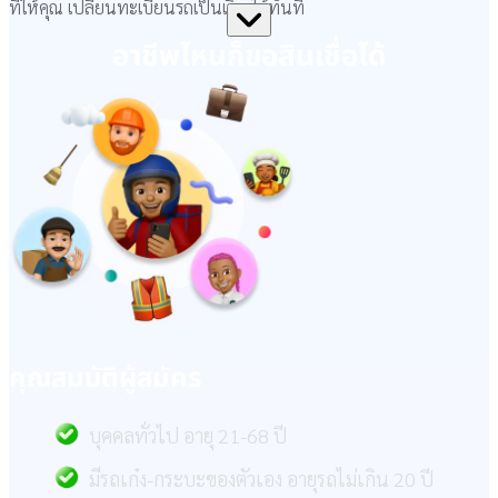
ที่ให้คุณ เปลี่ยนทะเบียนรถเป็นเงิน ได้ทันที
อาชีพไหน
ก็ขอสินเชื่อได้
คุณสมบัติผู้สมัคร
บุคคลทั่วไป อายุ 21-68 ปี
มีรถเก๋ง-กระบะของตัวเอง อายุรถไม่เกิน 20 ปี