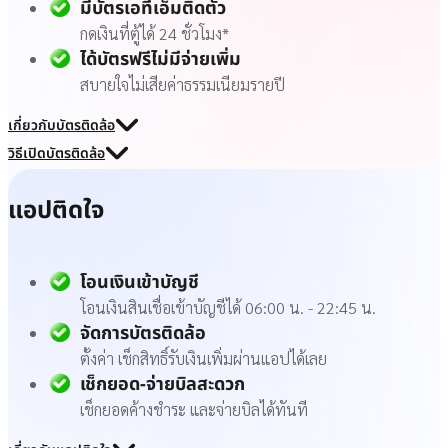
มีบัตรเอทีเอ็มติดตัว
กดเงินที่ตู้ได้ 24 ชั่วโมง*
ได้บัตรฟรีไม่มีจ่ายเพิ่ม
สบายใจไม่เสียค่าธรรมเนียมรายปี
เกี่ยวกับบัตรติดล้อ
วิธีเปิดบัตรติดล้อ
แอปติดใจ
โอนเงินเข้าบัญชี
โอนเงินสินเชื่อเข้าบัญชีได้ 06:00 น. - 22:45 น.​
จัดการบัตรติดล้อ
ตั้งค่า เช็กสิทธิ์รับเงินเพิ่มผ่านแอปได้เลย
เช็กยอด-จ่ายบิลสะดวก
เช็กยอดค้างชำระ และจ่ายบิลได้ทันที