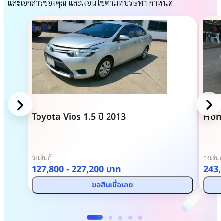
และเอกสารของคุณ และเงื่อนไขตามที่บริษัทฯ กำหนด
Toyota Vios 1.5 ปี 2013
Hond
วงเงินกู้
วงเงินก
127,800 - 227,200
บาท
243,
ขอสินเชื่อเลย