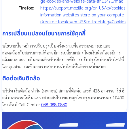
ge-cookies-and-website-data-sfri11471/mac
Firefox:
https://support.mozilla.org/en-US/kb/cookies-
information-websites-store-on-your-compute
r?redirectlocale=en-US&redirectslug=Cookies
การเปลี่ยนแปลงนโยบายการใช้คุกกี้
นโยบายนี้อาจมีการปรับปรุงเป็นครั้งคราวเพื่อความเหมาะสมและ
สอดคล้องกับสถานการณ์ที่อาจมีการเปลี่ยนแปลง โดยเงินติดล้อจะมีการ
แจ้งและขอความยินยอมสำหรับนโยบายที่มีการปรับปรุงใหม่บนเว็บไซต์นี้
โดยคุณสามารถเข้ามาตรวจสอบบนเว็บไซต์นี้ได้อย่างสม่ำเสมอ
ติดต่อเงินติดล้อ
บริษัท เงินติดล้อ จำกัด (มหาชน)
สถานที่ติดต่อ เลขที่ 428 อาคารอารีย์ ฮิ
ลล์ ถนนพหลโยธิน แขวงสามเสนใน เขตพญาไท กรุงเทพมหานคร 10400
โทรศัพท์ Call Center
088-088-0880