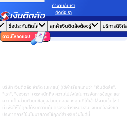
ทํางานกับเรา
ติดต่อเรา
เราขอเก็บข้อมูลตาม
นโยบายการใช้คุกกี้
เพื่อมอบประสบการณ์การใช้งานเว็บไซต์ที่ดีที่สุดให้
|
คุณ
หน้าแรก
ซื้อประกันติดโล่
ลูกค้าเงินติดล้อต้องรู้
บริการดิจิทั
ตั้งค่าคุกกี้
ยอมรับคุกกี้ทั้งหมด
นโยบาย
ไทย
EN
นโยบายการใช้คุกกี้
ดาวน์โหลดแอป
นโยบายการใช้คุกกี้บริษัท เงินติด
ล้อ จำกัด (มหาชน)
บริษัท เงินติดล้อ จำกัด (มหาชน) (ใช้คำเรียกแทนว่า "เงินติดล้อ",
"เรา", "ของเรา") ตระหนักถึง ความโปร่งใสในการจัดการข้อมูล และ
ความเป็นส่วนตัวบนข้อมูลส่วนบุคคลของคุณที่ได้เข้าใช้งานเว็บไซต์
นี้ เพื่อให้ได้คุณได้รับความคุ้มครองอย่างเหมาะสม เงินติดล้อจึงขอ
ประกาศการใช้นโยบายการใช้คุกกี้สำหรับเว็บไซต์นี้