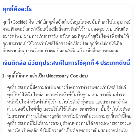
คุกกี้คืออะไร
คุกกี้ (Cookie) คือ ไฟล์เล็กๆเพื่อจัดเก็บข้อมูลโดยจะบันทึกลงไปในอุปกรณ์
คอมพิวเตอร์ และ/หรือเครื่องมือสื่อสารที่เข้าใช้งานของคุณ เช่น แท็บเล็ต,
สมาร์ทโฟน ผ่านทางเว็บเบราว์เซอร์ในขณะที่คุณเข้าสู่เว็บไซต์ เพื่อช่วยให้
คุณสามารถเข้าใช้งานเว็บไซต์ได้อย่างต่อเนื่อง โดยคุกกี้จะไม่ก่อให้เกิด
อันตรายต่ออุปกรณ์คอมพิวเตอร์ และ/หรือเครื่องมือสื่อสารของคุณ
เงินติดล้อ มีวัตถุประสงค์ในการใช้คุกกี้ 4 ประเภทดังนี้
คุกกี้ที่มีความจำเป็น (Necessary Cookies)
คุกกี้ประเภทนี้มีความจำเป็นอย่างยิ่งต่อการทำงานของเว็บไซต์ ได้แก่
คุกกี้ที่ทำให้เว็บไซต์สามารถทำหน้าที่ขั้นพื้นฐาน เช่น การเลื่อนสำรวจ
หน้าเว็บไซต์ หรือทำให้ผู้ใช้งานเว็บไซต์เข้าสู่ระบบ และสามารถเข้าถึง
ส่วนของเว็บไซต์ที่ถูกสงวนไว้ให้ใช้ได้เฉพาะสมาชิกเท่านั้นซึ่งเว็บไซต์จะ
ไม่สามารถทำงานได้อย่างถูกต้องหากไม่มีการเก็บรวบรวมคุกกี้เหล่านี้โดย
คุกกี้ประเภทนี้ไม่ได้สามารถระบุตัวตนของท่านได้อย่างเฉพาะเจาะจงแต่
อย่างใด เงินติดล้อ จึงไม่มีความจำเป็นต้องขอความยินยอมจากท่านใน