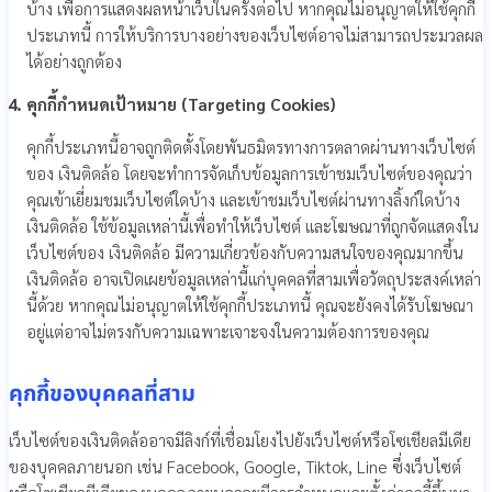
บ้าง เพื่อการแสดงผลหน้าเว็บในครั้งต่อไป หากคุณไม่อนุญาตให้ใช้คุกกี้
ประเภทนี้ การให้บริการบางอย่างของเว็บไซต์อาจไม่สามารถประมวลผล
ได้อย่างถูกต้อง
คุกกี้กำหนดเป้าหมาย (Targeting Cookies)
คุกกี้ประเภทนี้อาจถูกติดตั้งโดยพันธมิตรทางการตลาดผ่านทางเว็บไซต์
ของ เงินติดล้อ โดยจะทำการจัดเก็บข้อมูลการเข้าชมเว็บไซต์ของคุณว่า
คุณเข้าเยี่ยมชมเว็บไซต์ใดบ้าง และเข้าชมเว็บไซต์ผ่านทางลิ้งก์ใดบ้าง
เงินติดล้อ ใช้ข้อมูลเหล่านี้เพื่อทำให้เว็บไซต์ และโฆษณาที่ถูกจัดแสดงใน
เว็บไซต์ของ เงินติดล้อ มีความเกี่ยวข้องกับความสนใจของคุณมากขึ้น
เงินติดล้อ อาจเปิดเผยข้อมูลเหล่านี้แก่บุคคลที่สามเพื่อวัตถุประสงค์เหล่า
นี้ด้วย หากคุณไม่อนุญาตให้ใช้คุกกี้ประเภทนี้ คุณจะยังคงได้รับโฆษณา
อยู่แต่อาจไม่ตรงกับความเฉพาะเจาะจงในความต้องการของคุณ
คุกกี้ของบุคคลที่สาม
เว็บไซต์ของเงินติดล้ออาจมีลิงก์ที่เชื่อมโยงไปยังเว็บไซต์หรือโซเชียลมีเดีย
ของบุคคลภายนอก เช่น Facebook, Google, Tiktok, Line ซึ่งเว็บไซต์