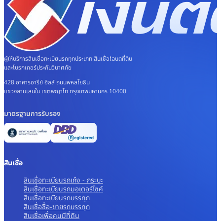
ผู้ให้บริการสินเชื่อทะเบียนรถทุกประเภท สินเชื่อโฉนดที่ดิน
และโบรกเกอร์ประกันวินาศภัย
428 อาคารอารีย์ ฮิลล์ ถนนพหลโยธิน
แขวงสามเสนใน เขตพญาไท กรุงเทพมหานคร 10400
มาตรฐานการรับรอง
สินเชื่อ
สินเชื่อทะเบียนรถเก๋ง - กระบะ
สินเชื่อทะเบียนรถมอเตอร์ไซค์
สินเชื่อทะเบียนรถบรรทุก
สินเชื่อซื้อ-ขายรถบรรทุก
สินเชื่อเพื่อคนมีที่ดิน