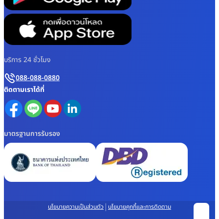
บริการ 24 ชั่วโมง
088-088-0880
ติดตามเราได้ที่
มาตรฐานการรับรอง
|
นโยบายความเป็นส่วนตัว
นโยบายคุกกี้และการติดตาม