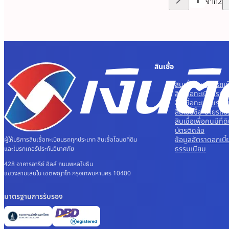
จาก
2
สินเชื่อ
สินเชื่อทะเบียนรถเก
สินเชื่อทะเบียนรถม
สินเชื่อทะเบียนรถบ
สินเชื่อซื้อ-ขายรถ
สินเชื่อเพื่อคนมีที่ด
บัตรติดล้อ
ข้อมูลอัตราดอกเบี้
ผู้ให้บริการสินเชื่อทะเบียนรถทุกประเภท สินเชื่อโฉนดที่ดิน
ธรรมเนียม
และโบรกเกอร์ประกันวินาศภัย
428 อาคารอารีย์ ฮิลล์ ถนนพหลโยธิน
แขวงสามเสนใน เขตพญาไท กรุงเทพมหานคร 10400
มาตรฐานการรับรอง