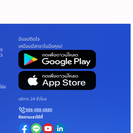
มีแอปติดใจ
เหมือนมีสาขาในมือคุณ!
my
rs
รียน
บริการ 24 ชั่วโมง
088-088-0880
ติดตามเราได้ที่