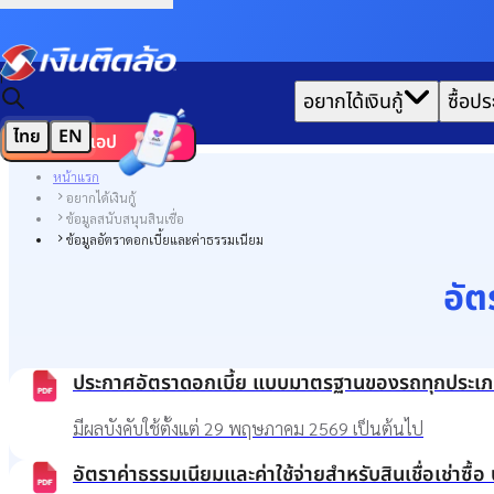
|
อยากได้เงินกู้
ซื้อปร
ไทย
EN
ดาวน์โหลดแอป
หน้าแรก
อยากได้เงินกู้
ข้อมูลสนับสนุนสินเชื่อ
ข้อมูลอัตราดอกเบี้ยและค่าธรรมเนียม
อัต
ประกาศอัตราดอกเบี้ย แบบมาตรฐานของรถทุกประเภท ปร
มีผลบังคับใช้ตั้งแต่ 29 พฤษภาคม 2569 เป็นต้นไป
อัตราค่าธรรมเนียมและค่าใช้จ่ายสำหรับสินเชื่อเช่าซ