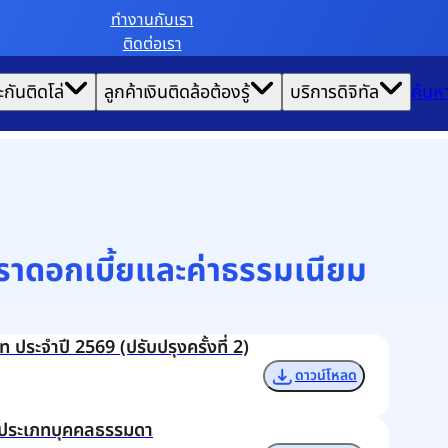
ทํางานกับเรา
ติดต่อเรา
ะกันติดโล่
ลูกค้าเงินติดล้อต้องรู้
บริการดิจิทัล
ค้นห
ราดอกเบี้ยและค่าธรรมเนียม
ะจำปี 2569 (ปรับปรุงครั้งที่ 2)
ดาวน์โหลด
ื้อ ประเภทบุคคลธรรมดา