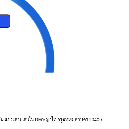
ยธิน แขวงสามเสนใน เขตพญาไท กรุงเทพมหานคร 10400