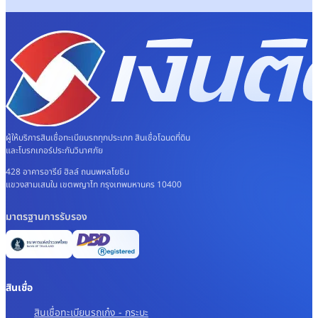
ผู้ให้บริการสินเชื่อทะเบียนรถทุกประเภท สินเชื่อโฉนดที่ดิน
และโบรกเกอร์ประกันวินาศภัย
428 อาคารอารีย์ ฮิลล์ ถนนพหลโยธิน
แขวงสามเสนใน เขตพญาไท กรุงเทพมหานคร 10400
มาตรฐานการรับรอง
สินเชื่อ
สินเชื่อทะเบียนรถเก๋ง - กระบะ