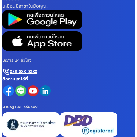
เหมือนมีสาขาในมือคุณ!
บริการ 24 ชั่วโมง
088-088-0880
ติดตามเราได้ที่
มาตรฐานการรับรอง