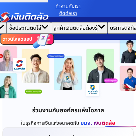
ทํางานกับเรา
ติดต่อเรา
เราขอเก็บข้อมูลตาม
นโยบายการใช้คุกกี้
เพื่อมอบประสบการณ์การใช้งานเว็บไซต์ที่ดีที่สุดให้
|
คุณ
หน้าแรก
ซื้อประกันติดโล่
ลูกค้าเงินติดล้อต้องรู้
บริการดิจิทั
ตั้งค่าคุกกี้
ยอมรับคุกกี้ทั้งหมด
ทำงานกับเรา
ไทย
EN
ดาวน์โหลดแอป
ร่วมงานกับองค์กรแห่งโอกาส
บมจ. เงินติดล้อ
ในธุรกิจการเงินแห่งอนาคตกับ