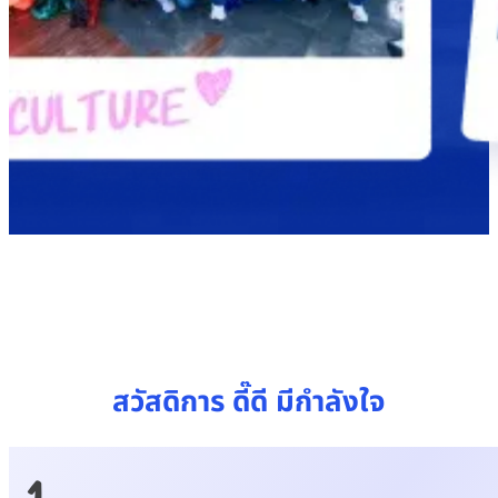
สวัสดิการ
ดี๊ดี
มีกำลังใจ