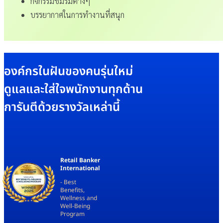
กิจกรรมชมรมต่างๆ
บรรยากาศในการทำงานที่สนุก
องค์กรในฝันของคนรุ่นใหม่
ดูแลและใส่ใจพนักงานทุกด้าน
การันตีด้วยรางวัลเหล่านี้
Retail Banker
International
-
Best
Benefits,
Wellness and
Well-Being
Program