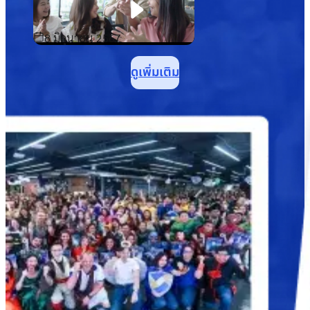
8 มิถุนายน 2567
ดูเพิ่มเติม