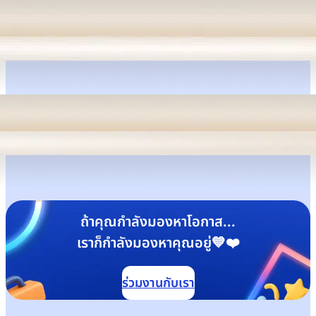
ถ้าคุณกำลังมองหาโอกาส...
เราก็กำลังมองหาคุณอยู่💙❤️
ร่วมงานกับเรา