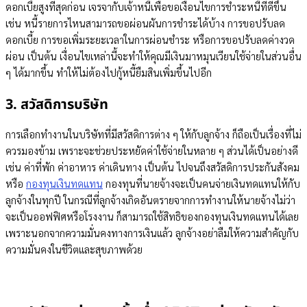
ดอกเบี้ยสูงที่สุดก่อน เจรจากับเจ้าหนี้เพื่อขอเงื่อนไขการชำระหนี้ที่ดีขึ้น
เช่น หนี้รายการไหนสามารถขอผ่อนผันการชำระได้บ้าง การขอปรับลด
ดอกเบี้ย การขอเพิ่มระยะเวลาในการผ่อนชำระ หรือการขอปรับลดค่างวด
ผ่อน เป็นต้น เงื่อนไขเหล่านี้จะทำให้คุณมีเงินมาหมุนเวียนใช้จ่ายในส่วนอื่น
ๆ ได้มากขึ้น ทำให้ไม่ต้องไปกู้หนี้ยืมสินเพิ่มขึ้นไปอีก
3. สวัสดิการบริษัท
การเลือกทำงานในบริษัทที่มีสวัสดิการต่าง ๆ ให้กับลูกจ้าง ก็ถือเป็นเรื่องที่ไม่
ควรมองข้าม เพราะจะช่วยประหยัดค่าใช้จ่ายในหลาย ๆ ส่วนได้เป็นอย่างดี
เช่น ค่าที่พัก ค่าอาหาร ค่าเดินทาง เป็นต้น ไปจนถึงสวัสดิการประกันสังคม
หรือ
กองทุนเงินทดแทน
กองทุนที่นายจ้างจะเป็นคนจ่ายเงินทดแทนให้กับ
ลูกจ้างในทุกปี ในกรณีที่ลูกจ้างเกิดอันตรายจากการทำงานให้นายจ้างไม่ว่า
จะเป็นออฟฟิศหรือโรงงาน ก็สามารถใช้สิทธิของกองทุนเงินทดแทนได้เลย
เพราะนอกจากความมั่นคงทางการเงินแล้ว ลูกจ้างอย่าลืมให้ความสำคัญกับ
ความมั่นคงในชีวิตและสุขภาพด้วย