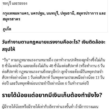
ชลบุรี และระยอง
กรุงเทพมหานคร, นครปฐม, นนทบุรี, ปทุมธานี, สมุทรปราการ และ
สมุทรสาคร
ภูเก็ต
วันทำงานตามกฎหมายแรงงานคืออะไร? เงินติดล้อจะ
สรุปให้
“วัน” ตามกฎหมายแรงงานหมายถึง เวลาทำงานปกติของลูกจ้างซึ่งไม่เกิน
8 ชั่วโมงต่อวัน และจะต้องไม่เกิน 48 ชั่วโมงต่อสัปดาห์ (หรือทำงาน 6 วัน
ต่อสัปดาห์) กฎหมายแรงงานยังระบุอีกว่า ลูกจ้างจะต้องมีวันหยุดประจำ
สัปดาห์อย่างน้อย 1 วันต่อสัปดาห์ วันหยุดตามประเพณีอย่างน้อย 13 วัน
ต่อปี และวันหยุดพักผ่อนประจำปีอย่างน้อย 6 วันทำงานต่อปี
รายได้น้อยแต่อยากมีเงินเก็บต้องทำยังไง?
ผู้มีรายได้น้อยหรือมีรายได้เท่ากับอัตราค่าแรงขั้นต่ำ ถ้ามีการวางแผน