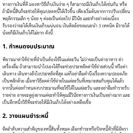
ทางการเงินที่ดี มองหาวิธีเก็บเงินง่าย ๆ ก็สามารถมีเงินเก็บได้เช่นกัน หรือ
ถ้ามีหนี้สินก็จะช่วยให้คุณปลดหนี้ได้เร็วขึ้น เพียงเริ่มต้นจากการปรับเปลี่ยน
พฤติกรรมเล็ก ๆ น้อย ๆ ค่อยเป็นค่อยไป มีวินัย และทำอย่างต่อเนื่อง
รับรองว่าจะได้เห็นเงินเก็บแน่นอน เงินติดล้อขอแนะนำ 3 เทคนิค มีรายได้
น้อยก็มีเงินเก็บได้ไม่ยาก ดังนี้
1. กำหนดงบประมาณ
พิจารณาค่าใช้จ่ายที่จำเป็นต้องใช้ในแต่ละวัน ไม่ว่าจะเป็นค่าอาหาร ค่า
เครื่องดื่ม ถ้าสามารถนำไปเองได้ก็จะช่วยประหยัดค่าใช้จ่ายส่วนนี้ หรือค่า
เดินทาง เดินทางยังไงประหยัดที่สุด แต่ก็อย่าลืมคำนึงเรื่องความปลอดภัย
เป็นหลักด้วย เมื่อหาวิธีลดค่าใช้จ่ายในแต่ละวันที่เหมาะสมกับคุณได้แล้ว
จากนั้นค่อยกำหนดงบประมาณที่จะใช้ได้ในแต่ละวัน และอย่าลืมทำรายรับ
รายจ่าย อาจจะดูยุ่งยากแต่จะทำให้คุณมีวินัยทางการเงินเป็นอย่างมาก และ
เป็นอีกหนึ่งวิธีที่จะช่วยให้มีเงินเก็บได้อย่างเหลือเชื่อ
2. วางแผนชำระหนี้
จัดลำดับความสำคัญของหนี้สินทั้งหมด เลือกชำระหรือปิดหนี้ตัวที่มีอัตรา