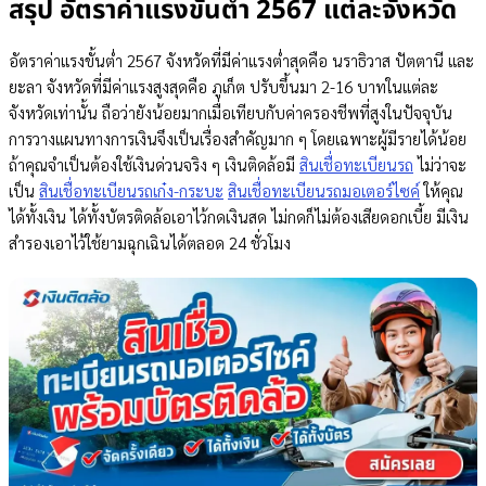
สรุป อัตราค่าแรงขั้นต่ำ 2567 แต่ละจังหวัด
อัตราค่าแรงขั้นต่ำ 2567 จังหวัดที่มีค่าแรงต่ำสุดคือ นราธิวาส ปัตตานี และ
ยะลา จังหวัดที่มีค่าแรงสูงสุดคือ ภูเก็ต ปรับขึ้นมา 2-16 บาทในแต่ละ
จังหวัดเท่านั้น ถือว่ายังน้อยมากเมื่อเทียบกับค่าครองชีพที่สูงในปัจจุบัน
การวางแผนทางการเงินจึงเป็นเรื่องสำคัญมาก ๆ โดยเฉพาะผู้มีรายได้น้อย
ถ้าคุณจำเป็นต้องใช้เงินด่วนจริง ๆ เงินติดล้อมี
สินเชื่อทะเบียนรถ
ไม่ว่าจะ
เป็น
สินเชื่อทะเบียนรถเก๋ง-กระบะ
สินเชื่อทะเบียนรถมอเตอร์ไซค์
ให้คุณ
ได้ทั้งเงิน ได้ทั้งบัตรติดล้อเอาไว้กดเงินสด ไม่กดก็ไม่ต้องเสียดอกเบี้ย มีเงิน
สำรองเอาไว้ใช้ยามฉุกเฉินได้ตลอด 24 ชั่วโมง