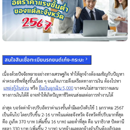
สนใจสินเชื่อทะเบียนรถยนต์เก๋ง-กระบะ
เนื่องด้วยปัจจัยหลายอย่างทางเศรษฐกิจ ทำให้ลูกจ้างต้องเผชิญกับปัญหา
ค่าครองชีพที่สูงขึ้นเรื่อย ๆ จนเกิดภาวะตึงเครียดทางการเงิน ต้องไปหา
แหล่งกู้เงินด่วน
หรือ
ยืมเงินฉุกเฉิน 5,000
บางคนไม่สามารถวางแผน
ทางการเงินได้ดี อาจทำให้เกิดปัญหาชีวิตจนส่งผลต่อการทำงานได้
ล่าสุด บอร์ดค่าจ้างปรับอัตราค่าแรงขั้นต่ำมีผลบังคับใช้ 1 มกราคม 2567
เป็นต้นไป โดยปรับขึ้น 2-16 บาทในแต่ละจังหวัด จังหวัดที่ปรับมากที่สุด
คือ ภูเก็ต 370 บาท (เพิ่มขึ้น 16 บาท) และต่ำที่สุด คือ นราธิวาส ปัตตานี
ยะลา 330 บาท (เพิ่มขึ้น 2 บาท) นายจ้างและลูกจ้างจำเป็นต้องอัปเดต