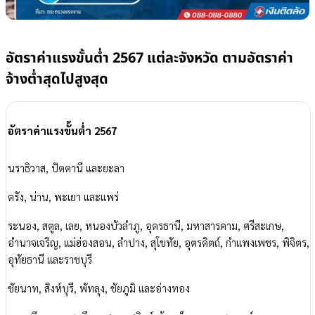
อัตราค่าแรงขั้นต่ำ 2567 แต่ละจังหวัด ตามอัตราค่า
จ้างต่ำสุดไปสูงสุด
อัตราค่าแรงขั้นต่ำ 2567
นราธิวาส, ปัตตานี และยะลา
ตรัง, น่าน, พะเยา และแพร่
ระนอง, สตูล, เลย, หนองบัวลำภู, อุดรธานี, มหาสารคาม, ศรีสะเกษ,
อำนาจเจริญ, แม่ฮ่องสอน, ลำปาง, สุโขทัย, อุตรดิตถ์, กำแพงเพชร, พิจิตร,
อุทัยธานี และราชบุรี
ชัยนาท, สิงห์บุรี, พัทลุง, ชัยภูมิ และอ่างทอง