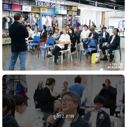
ดูอีก 2 ภาพ