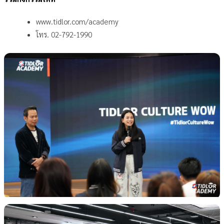
www.tidlor.com/academy
โทร. 02-792-1990