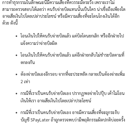
การทำธุรกรรมในลักษณะนี้มีความเสี่ยงที่ควรระมัดระวัง เพราะเราไม่
สามารถตรวจสอบได้เลยว่า คนรับจ่ายบิลแทนนั้นเป็นใคร น่าเชื่อถือเพียงใด
อาจเสียเงินไปโดยเปล่าประโยชน์ หรือมีความเสี่ยงที่จะโดนโกงเงินได้อีก
ด้วย ดังนี้
โอนเงินไปให้คนรับจ่ายบิลแล้ว แต่บิลโดนยกเลิก หรืออีกฝ่ายไป
แจ้งความว่าจ่ายบิลผิด
โอนเงินไปให้คนรับจ่ายบิลแล้ว แต่อีกฝ่ายกลับไม่ชำระบิลตามที่
ตกลงกัน
ต้องจ่ายบิลเองอีกรอบ จากที่จะประหยัด กลายเป็นต้องจ่ายเพิ่ม
2 เท่า
กรณีที่เราเป็นคนรับจ่ายบิลเอง ปรากฏพอจ่ายไปปุ๊บ เค้าไม่โอน
เงินให้เรา อาจเสียเงินไปโดยเปล่าประโยชน์
กรณีที่เราเป็นคนรับจ่ายบิลเอง อาจมีความเสี่ยงที่จะถูกระงับ
บัญชี SPayLater ถ้าถูกตรวจพบว่ามีพฤติกรรมผิดปกติบ่อยครั้ง