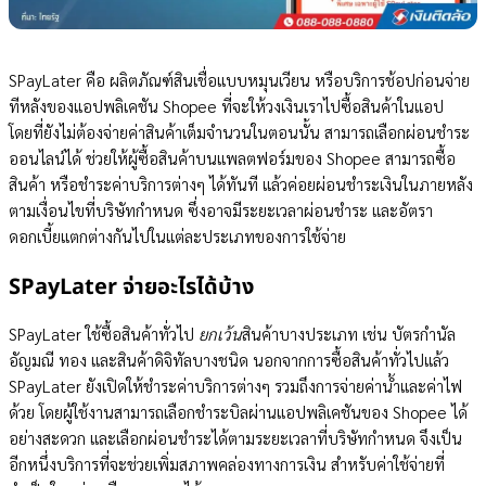
SPayLater คือ ผลิตภัณฑ์สินเชื่อแบบหมุนเวียน หรือบริการช้อปก่อนจ่าย
ทีหลังของแอปพลิเคชัน Shopee ที่จะให้วงเงินเราไปซื้อสินค้าในแอป
โดยที่ยังไม่ต้องจ่ายค่าสินค้าเต็มจำนวนในตอนนั้น สามารถเลือกผ่อนชำระ
ออนไลน์ได้ ช่วยให้ผู้ซื้อสินค้าบนแพลตฟอร์มของ Shopee สามารถซื้อ
สินค้า หรือชำระค่าบริการต่างๆ ได้ทันที แล้วค่อยผ่อนชำระเงินในภายหลัง
ตามเงื่อนไขที่บริษัทกำหนด ซึ่งอาจมีระยะเวลาผ่อนชำระ และอัตรา
ดอกเบี้ยแตกต่างกันไปในแต่ละประเภทของการใช้จ่าย
SPayLater จ่ายอะไรได้บ้าง
SPayLater ใช้ซื้อสินค้าทั่วไป
ยกเว้น
สินค้าบางประเภท เช่น บัตรกำนัล
อัญมณี ทอง และสินค้าดิจิทัลบางชนิด นอกจากการซื้อสินค้าทั่วไปแล้ว
SPayLater ยังเปิดให้ชำระค่าบริการต่างๆ รวมถึงการจ่ายค่าน้ำและค่าไฟ
ด้วย โดยผู้ใช้งานสามารถเลือกชำระบิลผ่านแอปพลิเคชันของ Shopee ได้
อย่างสะดวก และเลือกผ่อนชำระได้ตามระยะเวลาที่บริษัทกำหนด จึงเป็น
อีกหนึ่งบริการที่จะช่วยเพิ่มสภาพคล่องทางการเงิน สำหรับค่าใช้จ่ายที่