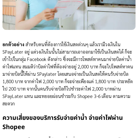
ยกตัวอย่าง
สำหรับคนที่ต้องการใช้เงินสดด่วนๆ แล้วเรามีวงเงินใน
SPayLater อยู่ แต่วงเงินในนั้นไม่สามารถเอาออกมาใช้เป็นเงินสดได้ ก็จะ
เข้าไปในกลุ่ม Facebook ดังกล่าว ซึ่งจะมีการโพสต์หาคนมาจ่ายบิลค่าน้ำ
ค่าไฟแทน สมมติว่าบิลค่าไฟที่ต้องจ่ายอยู่ 2,000 บาท ก็จะไปโพสต์หาคน
มาจ่ายบิลนี้ให้ผ่าน SPaylater โดยเสนอจ่ายเป็นเงินสดให้คนรับจ่ายบิล
1,800 บาท จากค่าไฟ 2,000 บาท ก็จะจ่ายเพียงแค่ 1,800 บาท ประหยัด
ไป 200 บาท จากนั้นคนรับจ่ายบิลก็ไปชำระค่าไฟ 2,000 บาทผ่าน
SPayLater แทน และทยอยผ่อนชำระกับ Shopee 3-6 เดือน ตามความ
สะดวก
ความเสี่ยงของบริการรับจ่ายค่าน้ำ จ่ายค่าไฟผ่าน
Shopee