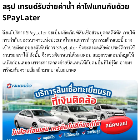
สรุป เทรนด์รับจ่ายค่าน้ำ ค่าไฟแทนกันด้วย
SPayLater
ถึงแม้บริการ SPayLater จะเป็นผลิตภัณฑ์สินเชื่อส่วนบุคคลดิจิทัล ภายใต้
การกำกับของธนาคารแห่งประเทศไทย แต่การทำธุรกรรมลักษณะนี้ อาจ
เข้าข่ายผิดกฎของผู้ให้บริการ SPayLater ซึ่งจะส่งผลเสียต่อประวัติการใช้
งานของเราได้ ดังนั้น จึงควรพิจารณาให้รอบคอบ และตรวจสอบข้อมูลให้
แน่ใจก่อนเสมอ เพราะการตกลงจ่ายบิลแทนให้กับคนอื่นที่ไม่รู้จัก อาจมา
พร้อมกับความเสี่ยงอีกมากมายในอนาคต