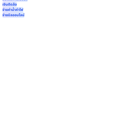
เงินติดล้อ
จ่ายค่าน้ำค่าไฟ
จ่ายบิลออนไลน์