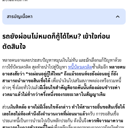
สารบัญเนื้อหา
รถยังผ่อนไม่หมดก็กู้ได้ไหม? เข้าใจก่อนตัดสินใจ
หากผ่อนรถยังไม่หมดสามารถจ่ายดอกเบี้ยแบบทบต้นทบดอกได้ไหม
รถยังผ่อนไม่หมดก็กู้ได้ไหม? เข้าใจก่อน
ผ่อนรถอยู่ก็ขอสินเชื่อทะเบียนรถยนต์ได้ ต้องมีคนค้ำประกันไหม
รถยังผ่อนไม่หมด สามารถขอสินเชื่ออะไรได้บ้าง
ตัดสินใจ
การรีไฟแนนซ์รถยนต์
สินเชื่อรถแลกเงิน
หลายคนอาจเคยประสบปัญหาหมุนเงินไม่ทัน และมักเลือกแก้ปัญหาด้วย
ขอสินเชื่อกับ “เงินติดล้อ” ดีอย่างไร
การใช้บัตรเครดิต สุดท้ายนำไปสู่ปัญหา
หนี้บัตรเครดิต
ซ้ำเติมอีก
หลายคน
เงื่อนไขที่สถาบันการเงิน และเอกสารที่ใช้พิจารณาในการกู้สินเชื่อ มีอะไรบ้าง
อาจสงสัยว่า “รถผ่อนอยู่กู้ได้ไหม” ถึงแม้รถยนต์จะยังผ่อนอยู่ ก็ยัง
เงื่อนไขเบื้องต้น
สามารถนำมาขอสินเชื่อได้
เอกสารที่ต้องเตรียม
เพื่อนำเงินไปเสริมสภาพคล่องหรือรวมหนี้
ขั้นตอนในการขอสินเชื่อให้ผ่าน
ต่างๆ ซึ่งโดยทั่วไปแล้ว
มีเงื่อนไขสำคัญคือรถคันนั้นต้องผ่อนชำระค่า
สรุป
งวดมาแล้วไม่ต่ำกว่าครึ่งหนึ่งของระยะเวลาในสัญญาเดิม
คำถามที่พบบ่อยเกี่ยวกับการขอสินเชื่อขณะผ่อนรถ (FAQ)
รถผ่อนขั้นต่ำกี่งวดถึงจะสามารถกู้ได้
ส่วน
เงินติดล้อ อาจไม่มีเงื่อนไขดังกล่าว ทำให้สามารถยื่นขอสินเชื่อได้
หากรถยังผ่อนอยู่ ขอรีไฟแนนซ์ได้ไหม
เลยโดยไม่ต้องคำนึงถึงจำนวนงวดที่ผ่อนมาแล้ว
ครับ การขอสินเชื่อ
รถติดไฟแนนซ์อยู่ ยื่นกู้เงินได้ไหม
ประเภทนี้เป็นการนำรถไปเป็นหลักประกัน ดังนั้นจึง
ควรพิจารณาความ
สามารถในการชำระหนี้ใหม่
เพื่อหลีกเลี่ยงผลกระทบจากการผิดนัดชำระ