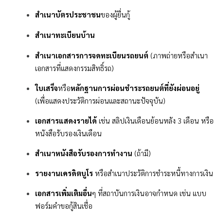
สำเนาบัตรประชาชน
ของผู้ยื่นกู้
สำเนาทะเบียนบ้าน
สำเนาเอกสารการจดทะเบียนรถยนต์
(ภาพถ่ายหรือสำเนา
เอกสารที่แสดงกรรมสิทธิ์รถ)
ใบเสร็จ
หรือ
หลักฐานการผ่อนชำระรถยนต์ที่ยังผ่อนอยู่
(เพื่อแสดงประวัติการผ่อนและสถานะปัจจุบัน)
เอกสารแสดงรายได้
เช่น สลิปเงินเดือนย้อนหลัง 3 เดือน หรือ
หนังสือรับรองเงินเดือน
สำเนาหนังสือรับรองการทำงาน
(ถ้ามี)
รายงานเครดิตบูโร
หรือสำเนาประวัติการชำระหนี้ทางการเงิน
เอกสารเพิ่มเติมอื่น
ๆ ที่สถาบันการเงินอาจกำหนด เช่น แบบ
ฟอร์มคำขอกู้สินเชื่อ