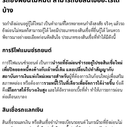
รถยังผ่อนไม่หมด สามารถขอสินเชื่ออะไรได้
บ้าง
รถกำลังผ่อนอยู่กู้ได้ไหม? เป็นคำถามที่ใครหลายคนกำลังสงสัย จริงๆ แล้วรถ
ยังผ่อนไม่หมดก็สามารถกู้ได้ โดยมีประเภทของสินเชื่อที่ยื่นกู้ได้ โดนควร
พิจารณาอย่างละเอียดก่อนตัดสินใจ ประเภทของสินเชื่อที่ทำได้มีดังนี้
การรีไฟแนนซ์รถยนต์
การรีไฟแนนซ์รถยนต์ เป็นการ
นำรถที่ยังผ่อนชำระอยู่ไปขอสินเชื่อใหม่
เพื่อปิดยอดหนี้คงค้างกับเจ้าหนี้เดิม และเปลี่ยนไปทำสัญญากับ
สถาบันการเงินแห่งใหม่เหมาะสำหรับ
ผู้ที่ต้องการเงินก้อนใหญ่เพื่อเสริม
สภาพคล่อง หรือต้องการ
รวมหนี้ไว้ในที่เดียวเพื่อจัดการได้ง่ายขึ้น
ข้อดี
คือ
มีโอกาสได้รับวงเงินสูง
และได้อัตราดอกเบี้ยที่ต่ำ ทำให้ภาระการผ่อน
ต่อเดือนเบาลง
สินเชื่อรถแลกเงิน
สินเชื่อรถแลกเงิน หรือสินเชื่อจำนำทะเบียนรถยนต์ ในกรณีรถที่ยังผ่อนไม่