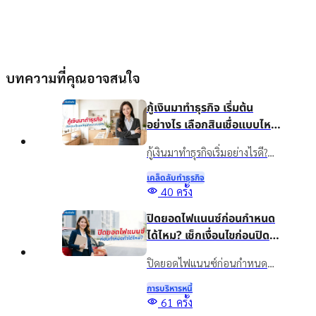
บทความที่คุณอาจสนใจ
กู้เงินมาทำธุรกิจ เริ่มต้น
อย่างไร เลือกสินเชื่อแบบไหน
ให้เหมาะกับธุรกิจ
กู้เงินมาทำธุรกิจเริ่มอย่างไรดี?
แนะนำวิธีวางแผนเงินทุน เลือก
เคล็ดลับทําธุรกิจ
สินเชื่อให้เหมาะกับธุรกิจ พร้อม
40
ครั้ง
รู้จักสินเชื่อเงินติดล้อเพื่อเพิ่ม
ปิดยอดไฟแนนซ์ก่อนกำหนด
สภาพคล่องอย่างเหมาะสม
ได้ไหม? เช็กเงื่อนไขก่อนปิด
บัญชี
ปิดยอดไฟแนนซ์ก่อนกำหนด
ทำได้ไหม? รวมข้อดี ข้อควรเช็ก
การบริหารหนี้
และทางเลือกจัดการภาระรถยนต์
61
ครั้ง
กับเงินติดล้อ ให้เหมาะกับ