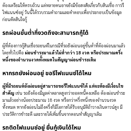
ต้องเตรียมให้ครบถ้วน แต่หลายคนอาจยังมีข้อสงสัยเกี่ยวกับสินเชื่อ การรี
ไฟแนนซ์อยู่ วันนี้ได้รวบรวมคำถามและคำตอบเพื่อประกอบเป็นข้อมูล
ก่อนตัดสินใจกู้
รถผ่อนขั้นต่ำกี่งวดถึงจะสามารถกู้ได้
ผู้ที่ต้องการกู้สินเชื่อรถยนต์ในกรณีที่รถยังผ่อนอยู่ขั้นต่ำที่ต้องผ่อนมาแล้ว
โดยทั่วไปคือ
ผ่อนชำระมาแล้วไม่ต่ำกว่า 18 งวด หรือประมาณครึ่ง
หนึ่งของจำนวนงวดทั้งหมดในสัญญาผ่อนชำระเดิม
หากรถยังผ่อนอยู่ ขอรีไฟแนนซ์ได้ไหม
ผู้ที่มีรถยนต์ยังผ่อนอยู่สามารถขอรีไฟแนนซ์ได้ แต่จะต้องมีเงื่อนไข
สำคัญ
เช่น รถยังต้องมีมูลค่าตลาดสูงกว่ายอดหนี้คงเหลือ ต้องผ่อนชำระ
มาแล้วอย่างน้อยประมาณ 18 งวด หรือกว่าครึ่งหนึ่งของจำนวนงวด
ทั้งหมด หากยังผ่อนไม่ถึงครึ่งก็มีโอกาสได้รับอนุมัติถ้าวางเงินดาวน์สูง มี
ประวัติการชำระดี และรายได้เพิ่มขึ้นจากตอนทำสัญญาเดิม
รถติดไฟแนนซ์อยู่ ยื่นกู้เงินได้ไหม