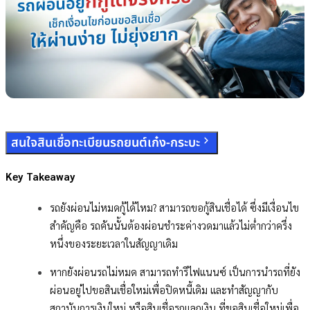
สนใจสินเชื่อทะเบียนรถยนต์เก๋ง-กระบะ
Key Takeaway
รถยังผ่อนไม่หมดกู้ได้ไหม? สามารถขอกู้สินเชื่อได้ ซึ่งมีเงื่อนไข
สำคัญคือ รถคันนั้นต้องผ่อนชำระค่างวดมาแล้วไม่ต่ำกว่าครึ่ง
หนึ่งของระยะเวลาในสัญญาเดิม
หากยังผ่อนรถไม่หมด สามารถทำรีไฟแนนซ์ เป็นการนำรถที่ยัง
ผ่อนอยู่ไปขอสินเชื่อใหม่เพื่อปิดหนี้เดิม และทำสัญญากับ
สถาบันการเงินใหม่ หรือสินเชื่อรถแลกเงิน ที่ขอสินเชื่อใหม่เพื่อ