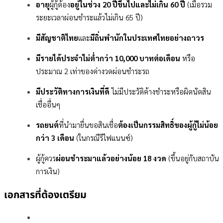
อายุ
ผู้กู้ต้อง
อยู่ในช่วง 20 ปีขึ้นไปและไม่เกิน 60 ปี
(เมื่อรวม
ระยะเวลาผ่อนชำระแล้วไม่เกิน 65 ปี)
มีสัญชาติไทย
และ
มีถิ่นพำนักในประเทศไทยอย่างถาวร
มีรายได้ประจำไม่ต่ำกว่า 10,000 บาทต่อเดือน
หรือ
ประมาณ 2 เท่าของค่างวดผ่อนชำระรถ
มีประวัติทางการเงินที่ดี
ไม่มีประวัติค้างชำระหรือผิดนัดสิน
เชื่ออื่นๆ
รถยนต์
ที่นำมายื่นขอสินเชื่อ
ต้องเป็นกรรมสิทธิ์ของผู้กู้ไม่น้อย
กว่า 3 เดือน
(ในกรณีรีไฟแนนซ์)
ผู้กู้ควร
ผ่อนชำระมาแล้วอย่างน้อย 18 งวด
(ขึ้นอยู่กับสถาบัน
การเงิน)
เอกสารที่ต้องเตรียม