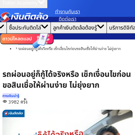
Tidlor Academy
ทํางานกับเรา
เราขอเก็บข้อมูลตาม
นโยบายการใช้คุกกี้
เพื่อมอบประสบการณ์การใช้งานเว็บไซต์ที่ดีที่สุดให้
ติดต่อเรา
คุณ
|
หน้าแรก
ซื้อประกันติดโล่
ลูกค้าเงินติดล้อต้องรู้
บริการดิจิทั
ตั้งค่าคุกกี้
ยอมรับคุกกี้ทั้งหมด
บทความ
การเงินน่ารู้
ดาวน์โหลดแอป
การบริหารหนี้
รถผ่อนอยู่ก็กู้ได้จริงหรือ เช็กเงื่อนไขก่อนขอสินเชื่อให้ผ่านง่าย ไม่ยุ่งยาก
รถผ่อนอยู่ก็กู้ได้จริงหรือ เช็กเงื่อนไขก่อน
ขอสินเชื่อให้ผ่านง่าย ไม่ยุ่งยาก
การเงินน่ารู้
3982
ครั้ง