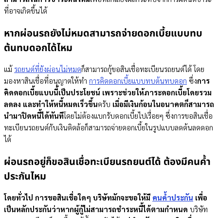
ที่อาจเกิดขึ้นได้
หากผ่อนรถยังไม่หมดสามารถจ่ายดอกเบี้ยแบบทบ
ต้นทบดอกได้ไหม
แม้
รถยนต์ที่ยังผ่อนไม่หมด
ก็สามารถกู้ขอสินเชื่อทะเบียนรถยนต์ได้ โดย
มองหาสินเชื่อที่อนุญาตให้ทำ
การคิดดอกเบี้ยแบบทบต้นทบดอก
ซึ่ง
การ
คิดดอกเบี้ยแบบนี้เป็นประโยชน์ เพราะช่วยให้ภาระดอกเบี้ยโดยรวม
ลดลง และทำให้หนี้หมดเร็วขึ้น
ครับ
เมื่อมีเงินก้อนในอนาคตก็สามารถ
นำมาปิดหนี้ได้ทันที
โดยไม่ต้องแบกรับดอกเบี้ยไปเรื่อยๆ ซึ่งการขอสินเชื่อ
ทะเบียนรถยนต์กับเงินติดล้อก็สามารถจ่ายดอกเบี้ยในรูปแบบลดต้นลดดอก
ได้
ผ่อนรถอยู่ก็ขอสินเชื่อทะเบียนรถยนต์ได้ ต้องมีคนค้ำ
ประกันไหม
โดยทั่วไป การขอสินเชื่อใดๆ บริษัทมักจะขอให้มี
คนค้ำประกัน
เพื่อ
เป็นหลักประกันว่าหากผู้กู้ไม่สามารถชำระหนี้ได้ตามกำหนด
บริษัท