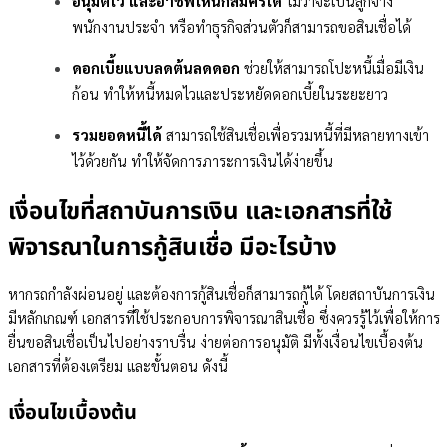
อนุมัติไว และอาชีพไหนก็สมัครได้
ไม่ว่าจะเป็นลูกจ้าง
พนักงานประจำ หรือทำธุรกิจส่วนตัวก็สามารถขอสินเชื่อได้
ดอกเบี้ยแบบลดต้นลดดอก
ช่วยให้สามารถโปะหนี้เมื่อมีเงิน
ก้อน ทำให้หนี้หมดไวและประหยัดดอกเบี้ยในระยะยาว
รวมยอดหนี้ได้
สามารถใช้สินเชื่อเพื่อรวมหนี้ที่มีหลายทางเข้า
ไว้ด้วยกัน ทำให้จัดการภาระการเงินได้ง่ายขึ้น
เงื่อนไขที่สถาบันการเงิน และเอกสารที่ใช้
พิจารณาในการกู้สินเชื่อ มีอะไรบ้าง
หากรถกำลังผ่อนอยู่ และต้องการกู้สินเชื่อก็สามารถกู้ได้ โดยสถาบันการเงิน
มีหลักเกณฑ์ เอกสารที่ใช้ประกอบการพิจารณาสินเชื่อ ซึ่งควรรู้ไว้เพื่อให้การ
ยื่นขอสินเชื่อเป็นไปอย่างราบรื่น ง่ายต่อการอนุมัติ มีทั้งเงื่อนไขเบื้องต้น
เอกสารที่ต้องเตรียม และขั้นตอน ดังนี้
เงื่อนไขเบื้องต้น