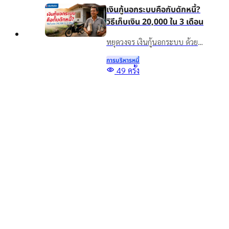
เงินกู้นอกระบบคือกับดักหนี้?
สถานการณ์ปัจจุบัน
วิธีเก็บเงิน 20,000 ใน 3 เดือน
หยุดวงจร เงินกู้นอกระบบ ด้วย
วิธีออมเงิน เผยเทคนิคเก็บเงิน
การบริหารหนี้
20,000 ใน 3 เดือน แม้รายได้ไม่
Top
49
ครั้ง
แน่นอน พร้อมทางออกแก้หนี้
5 สินเชื่อเพื่อการศึกษา กู้เงิน
อย่างยั่งยืนด้วยสินเชื่อทะเบียน
เพื่อเรียน จ่ายค่าเทอม มีช่อง
รถ
ทางไหนบ้าง?
รู้จักสินเชื่อเพื่อการศึกษาคืออะไร
พร้อมรวมแหล่งขอสินเชื่อเพื่อ
การบริหารหนี้
การศึกษา กู้เงินเพื่อเรียน จ่ายค่า
1810
ครั้ง
เทอม และทางเลือกเสริมสภาพ
คล่องสำหรับผู้ปกครอง
อ่านบทความอื่นๆ เพิ่มเติม
ยืนยันข้อมูล