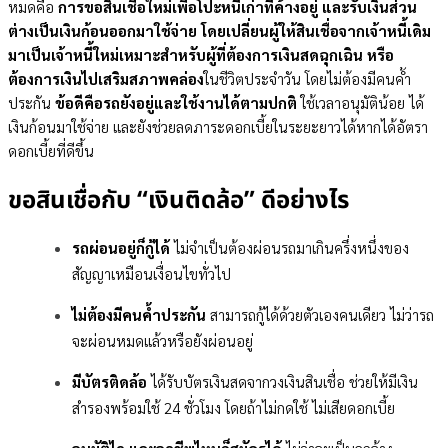
หมดคือ
การขอสินเชื่อใหม่เพื่อโปะหนี้เก่าที่ค้างอยู่ และรับเงินส่วน
ต่างเป็นเงินก้อนออกมาใช้จ่าย โดยเปลี่ยนผู้ให้สินเชื่อจากเจ้าหนี้เดิม
มาเป็นเจ้าหนี้ใหม่เหมาะสำหรับผู้ที่ต้องการเงินสดฉุกเฉิน หรือ
ต้องการเงินไปเสริมสภาพคล่อง
ในชีวิตประจำวัน โดยไม่ต้องมีคนค้ำ
ประกัน
ข้อดีคือรถยังอยู่และใช้งานได้ตามปกติ
ใช้เวลาอนุมัติน้อย ได้
เงินก้อนมาใช้จ่าย และยังช่วยลดภาระดอกเบี้ยในระยะยาวได้หากได้อัตรา
ดอกเบี้ยที่ดีขึ้น
ขอสินเชื่อกับ “เงินติดล้อ” ดีอย่างไร
รถผ่อนอยู่ก็กู้ได้
ไม่จำเป็นต้องผ่อนรถมาเกินครึ่งหนึ่งของ
สัญญาเหมือนเงื่อนไขทั่วไป
ไม่ต้องมีคนค้ำประกัน
สามารถกู้ได้ด้วยตัวเองคนเดียว ไม่ว่ารถ
จะผ่อนหมดแล้วหรือยังผ่อนอยู่
มีบัตรติดล้อ
ได้รับบัตรเงินสดจากวงเงินสินเชื่อ ช่วยให้มีเงิน
สำรองพร้อมใช้ 24 ชั่วโมง โดยถ้าไม่กดใช้ ไม่เสียดอกเบี้ย