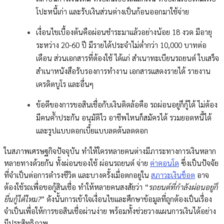
โปะหนี้เก่า และรับเงินส่วนต่างเป็นก้อนออกมาใช้จ่าย
เงื่อนไขเบื้องต้นคือผ่อนชำระมาแล้วอย่างน้อย 18 งวด มีอายุ
ระหว่าง 20-60 ปี มีรายได้ประจำไม่ต่ำกว่า 10,000 บาทต่อ
เดือน ส่วนเอกสารที่ต้องใช้ ได้แก่ สำเนาทะเบียนรถยนต์ ใบเสร็จ
สำเนาหนังสือรับรองการทำงาน เอกสารแสดงรายได้ รายงาน
เครดิตบูโร และอื่นๆ
ข้อดีของการขอสินเชื่อกับเงินติดล้อคือ รถผ่อนอยู่ก็กู้ได้ ไม่ต้อง
มีคนค้ำประกัน อนุมัติไว อาชีพไหนก็สมัครได้ รวมยอดหนี้ได้
และรูปแบบดอกเบี้ยแบบลดต้นลดดอก
ในสภาพเศรษฐกิจปัจจุบัน ทำให้ใครหลายคนต่างมีภาระทางการเงินหลาก
หลายทางด้วยกัน ทั้งผ่อนของใช้ ผ่อนรถยนต์ จ่าย
ค่าคอนโด
ซึ่งเป็นปัจจัย
ที่จำเป็นต่อการดำรงชีวิต และบางครั้งเมื่อตกอยู่ใน
สภาวะเงินช็อต
อาจ
ต้องใช้รถเพื่อขอกู้สินเชื่อ ทำให้หลายคนสงสัยว่า “
รถยนต์ที่กำลังผ่อนอยู่ก็
ยื่นกู้ได้ไหม?
” ดังนั้นการเข้าใจเงื่อนไขและศึกษาข้อมูลที่ถูกต้องเป็นเรื่อง
จำเป็นเพื่อให้การขอสินเชื่อผ่านง่าย พร้อมทั้งช่วยวางแผนการเงินได้อย่าง
มีประสิทธิภาพ