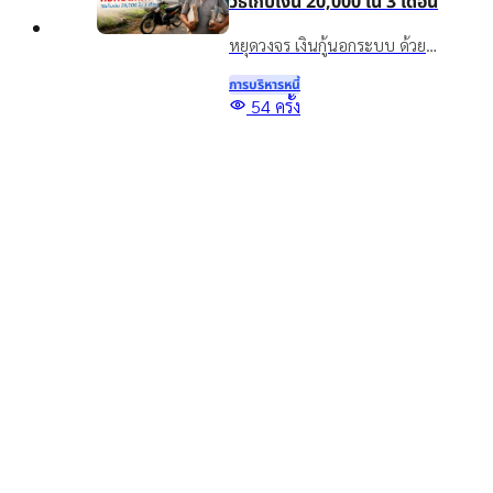
วิธีเก็บเงิน 20,000 ใน 3 เดือน
หยุดวงจร เงินกู้นอกระบบ ด้วย
วิธีออมเงิน เผยเทคนิคเก็บเงิน
การบริหารหนี้
20,000 ใน 3 เดือน แม้รายได้ไม่
Top
54
ครั้ง
แน่นอน พร้อมทางออกแก้หนี้
5 สินเชื่อเพื่อการศึกษา กู้เงิน
อย่างยั่งยืนด้วยสินเชื่อทะเบียน
เพื่อเรียน จ่ายค่าเทอม มีช่อง
รถ
ทางไหนบ้าง?
รู้จักสินเชื่อเพื่อการศึกษาคืออะไร
พร้อมรวมแหล่งขอสินเชื่อเพื่อ
การบริหารหนี้
การศึกษา กู้เงินเพื่อเรียน จ่ายค่า
1817
ครั้ง
เทอม และทางเลือกเสริมสภาพ
คล่องสำหรับผู้ปกครอง
อ่านบทความอื่นๆ เพิ่มเติม
ยืนยันข้อมูล