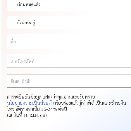
ผ่อนหมดแล้ว
ยังผ่อนอยู่
ชื่อ
เบอร์โทรศัพท์
อีเมล (ถ้ามี)
การกดยืนยันข้อมูล แสดงว่าคุณอ่านและรับทราบ
นโยบายความเป็นส่วนตัว
เรียบร้อยแล้ว
กู้เท่าที่จำเป็นและชำระคืน
ไหว อัตราดอกเบี้ย 15-24% ต่อปี
(ณ วันที่ 18 เม.ย. 68)