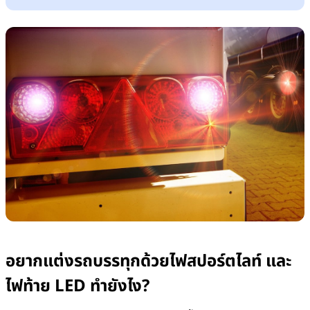
อยากแต่งรถบรรทุกด้วยไฟสปอร์ตไลท์ และไฟท้าย LED ทำยังไง?
รถบรรทุกแต่งสวยด้วยไฟสปอร์ตไลท์ ต้องขออนุญาตใคร?
ไฟท้าย LED รถบรรทุกแต่งสวย ๆ ใส่ไฟสปอร์ตไลท์ให้แจ่ม ใครออกเงิน?
รถบรรทุกแต่งไฟสปอร์ตไลท์ ไฟ LED ผิดกฎหมายไหม?
ทำไมแต่งรถบรรทุกด้วยไฟสปอร์ตทไลท์ ไฟ LED ถึงผิดกฎหมาย
วิธีติดไฟสปอร์ตไลท์ ไฟ LED ท้ายรถบรรทุก ให้ถูกกฎหมาย!
ระวังโดนแจ้ง! ใครฝ่าฝืนแต่งรถบรรทุกสวยด้วยไฟสปอร์ตไลท์
สรุป
อยากแต่งรถบรรทุกด้วยไฟสปอร์ตไลท์ และ
ไฟท้าย LED ทำยังไง?