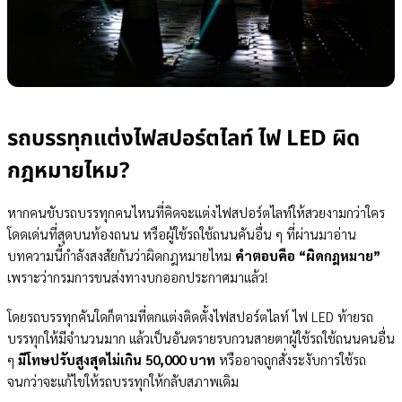
รถบรรทุกแต่งไฟสปอร์ตไลท์ ไฟ LED ผิด
กฎหมายไหม?
หากคนขับรถบรรทุกคนไหนที่คิดจะแต่งไฟสปอร์ตไลท์ให้สวยงามกว่าใคร
โดดเด่นที่สุดบนท้องถนน หรือผู้ใช้รถใช้ถนนคันอื่น ๆ ที่ผ่านมาอ่าน
บทความนี้กำลังสงสัยกันว่าผิดกฎหมายไหม
คำตอบคือ “ผิดกฎหมาย”
เพราะว่ากรมการขนส่งทางบกออกประกาศมาแล้ว!
โดยรถบรรทุกคันใดก็ตามที่ตกแต่งติดตั้งไฟสปอร์ตไลท์ ไฟ LED ท้ายรถ
บรรทุกให้มีจำนวนมาก แล้วเป็นอันตรายรบกวนสายตาผู้ใช้รถใช้ถนนคนอื่น
ๆ
มีโทษปรับสูงสุดไม่เกิน 50,000 บาท
หรืออาจถูกสั่งระงับการใช้รถ
จนกว่าจะแก้ไขให้รถบรรทุกให้กลับสภาพเดิม