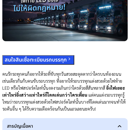
สนใจสินเชื่อทะเบียนรถบรรทุก
คนรักรถทุกคนก็อยากให้รถที่ขับทุกวันสวยสะดุดตากว่าใครบนท้องถนน
เช่นเดียวกันกับคนขับรถบรรทุก ที่อยากให้รถบรรทุกแต่งสวยด้วยไฟท้าย
LED หรือไฟสปอร์ตไลท์นั้นงดงามเกินกว่าใครด้วยสีสันหลากสี
ยิ่งไฟเยอะ
เท่าไหร่ยิ่งสว่างเท่าไหร่ก็โดดเด่นกว่าใครเพื่อน
แต่คนแต่งรถบรรทุกรู้
ไหมว่ารถบรรทุกแต่งสวยด้วยไฟสปอร์ตไลท์นั้นบางทีโดดเด่นมากจนทำให้
รถคันอื่น ๆ ได้รับความเดือดร้อนกันเป็นแถวเลยนะครับ!
สารบัญเนื้อหา