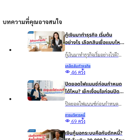
บทความที่คุณอาจสนใจ
กู้เงินมาทำธุรกิจ เริ่มต้น
อย่างไร เลือกสินเชื่อแบบไหน
ให้เหมาะกับธุรกิจ
กู้เงินมาทำธุรกิจเริ่มอย่างไรดี?
แนะนำวิธีวางแผนเงินทุน เลือก
เคล็ดลับทําธุรกิจ
สินเชื่อให้เหมาะกับธุรกิจ พร้อม
46
ครั้ง
รู้จักสินเชื่อเงินติดล้อเพื่อเพิ่ม
ปิดยอดไฟแนนซ์ก่อนกำหนด
สภาพคล่องอย่างเหมาะสม
ได้ไหม? เช็กเงื่อนไขก่อนปิด
บัญชี
ปิดยอดไฟแนนซ์ก่อนกำหนด
ทำได้ไหม? รวมข้อดี ข้อควรเช็ก
การบริหารหนี้
และทางเลือกจัดการภาระรถยนต์
69
ครั้ง
กับเงินติดล้อ ให้เหมาะกับ
เงินกู้นอกระบบคือกับดักหนี้?
สถานการณ์ปัจจุบัน