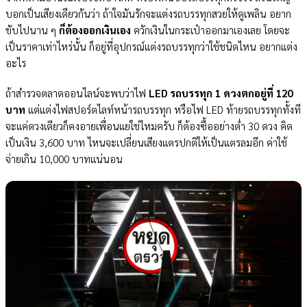
บอกเป็นเสียงเดียวกันว่า ถ้าใจมันรักจะแต่งรถบรรทุกสวยให้ดูเพลิน อยาก
ขับไปนาน ๆ
ก็ต้องออกเงินเอง
ควักเงินในกระเป๋าออกมาเองเลย โดยจะ
เป็นราคาเท่าไหร่นั้น ก็อยู่ที่อุปกรณ์แต่งรถบรรทุกว่าใช้ชนิดไหน อยากแต่ง
อะไร
ถ้าสำรวจตลาดออนไลน์จะพบว่าไฟ
LED รถบรรทุก 1 ดวงตกอยู่ที่ 120
บาท
แต่แต่งไฟสปอร์ตไลท์หน้ารถบรรทุก หรือไฟ LED ท้ายรถบรรทุกทั้งที
จะแค่ดวงเดียวก็คงอายเพื่อนแย่ใช่ไหมครับ ก็ต้องซื้ออย่างต่ำ 30 ดวง คิด
เป็นเงิน 3,600 บาท ไหนจะเปลี่ยนเสียงแตรปกติให้เป็นแตรลมอีก ค่าใช้
จ่ายเกิน 10,000 บาทแน่นอน