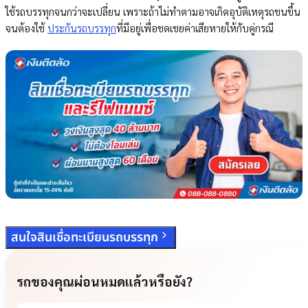
ใช้รถบรรทุกจนกว่าจะเปลี่ยน เพราะถ้าไม่ทำตามอาจเกิดอุบัติเหตุรถชนขึ้น
จนต้องใช้
ประกันรถบรรทุก
ที่มีอยู่เพื่อชดเชยค่าเสียหายให้กับคู่กรณี
สนใจสินเชื่อทะเบียนรถบรรทุก
รถของคุณผ่อนหมดแล้วหรือยัง?