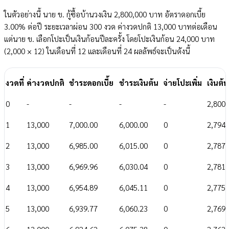
ในตัวอย่างนี้ นาย ข. กู้ซื้อบ้านวงเงิน 2,800,000 บาท อัตราดอกเบี้ย
3.00% ต่อปี ระยะเวลาผ่อน 300 งวด ค่างวดปกติ 13,000 บาทต่อเดือน
แต่นาย ข. เลือกโปะเป็นเงินก้อนปีละครั้ง โดยโปะเงินก้อน 24,000 บาท
(2,000 × 12) ในเดือนที่ 12 และเดือนที่ 24 ผลลัพธ์จะเป็นดังนี้
งวดที่
ค่างวดปกติ
ชำระดอกเบี้ย
ชำระเงินต้น
จ่ายโปะเพิ่ม
เงินต้
0
-
-
-
-
2,800,
1
13,000
7,000.00
6,000.00
0
2,794,
2
13,000
6,985.00
6,015.00
0
2,787,
3
13,000
6,969.96
6,030.04
0
2,781,
4
13,000
6,954.89
6,045.11
0
2,775,
5
13,000
6,939.77
6,060.23
0
2,769,