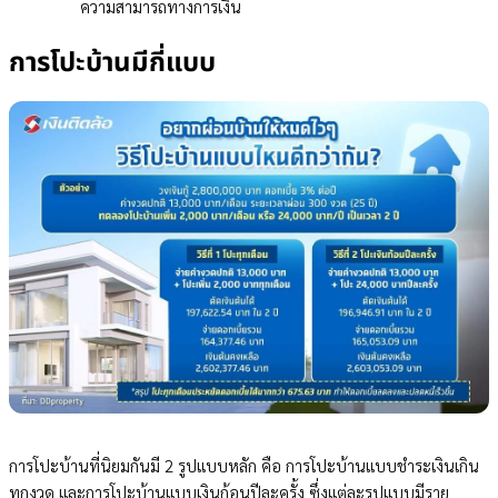
ความสามารถทางการเงิน
การโปะบ้านมีกี่แบบ
การโปะบ้านที่นิยมกันมี 2 รูปแบบหลัก คือ การโปะบ้านแบบชำระเงินเกิน
ทุกงวด และการโปะบ้านแบบเงินก้อนปีละครั้ง ซึ่งแต่ละรูปแบบมีราย