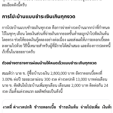
ละเอียดดังนี้ครับ
การโปะบ้านแบบชำระเงินเกินทุกงวด
การโปะบ้านแบบชำระเกินทุกงวด คือการจ่ายค่างวดบ้านมากกว่าที่กำหนด
ไว้ในทุกๆ เดือน โดยเงินส่วนที่จ่ายเกินจากยอดขั้นต่ำจะถูกนำไปตัดเงินต้น
โดยตรง ช่วยให้ยอดเงินกู้ลดลงอย่างต่อเนื่อง และส่งผลให้ภาระดอกเบี้ยลด
ลงตามไปด้วย วิธีนี้เหมาะสำหรับผู้ที่มีรายได้สม่ำเสมอ และต้องการปลดหนี้
เร็วขึ้นในระยะยาวครับ
ตัวอย่างตารางการผ่อนบ้านให้หมดเร็วแบบชำระเกินทุกงวด
สมมติว่า นาย ข. กู้ซื้อบ้านวงเงิน 2,800,000 บาท อัตราดอกเบี้ยคงที่
3.00% ต่อปี ระยะเวลาผ่อน 300 งวด ค่างวดปกติ 13,000 บาทต่อเดือน
นาย ข. ตัดสินใจโปะบ้านเพิ่มทุกเดือน เดือนละ 2,000 บาท ติดต่อกัน 24
งวด เริ่มตั้งแต่งวดแรก ผลลัพธ์จะเป็นดังนี้
งวดที่
ค่างวดปกติ
ชำระดอกเบี้ย
ชำระเงินต้น
จ่ายโปะเพิ่ม
เงินต้