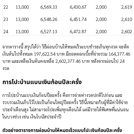
22
13,000
6,569.33
6,430.67
2,000
2,619,
23
13,000
6,548.26
6,451.74
2,000
2,610,
24
13,000
6,527.13
6,472.87
2,000
2,602,
จากตารางนี้ สรุปได้ว่า วิธีผ่อนบ้านให้หมดเร็วแบบชำระเกินทุกงวด จะตัด
เงินต้นไปทั้งหมด 197,622.54 บาท มียอดดอกเบี้ยที่จ่ายรวม 164,377.46
บาท และเหลือเงินต้นคงเหลือ 2,602,377.46 บาท หลังจากผ่อนไป 24
งวด
การโปะบ้านแบบเงินก้อนปีละครั้ง
การโปะบ้านแบบเงินก้อนปีละครั้ง คือการจ่ายค่างวดปกติไปก่อน และ
รวบรวมเงินเก็บไว้โปะเป็นก้อนใหญ่ปีละครั้ง วิธีนี้เหมาะกับผู้ที่มีค่าใช้จ่าย
ประจำเดือนสูง ไม่สามารถโปะเพิ่มทุกเดือนได้ แต่มีรายได้พิเศษที่แน่นอน
ในบางช่วง เช่น เงินโบนัสประจำปี
ตัวอย่างตารางการผ่อนบ้านให้หมดเร็วแบบโปะเงินก้อนปีละครั้ง