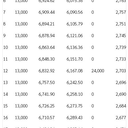
6
13,000
6,924.62
6,075.38
0
2,763,
7
13,000
6,909.44
6,090.56
0
2,757,
8
13,000
6,894.21
6,105.79
0
2,751,
9
13,000
6,878.94
6,121.06
0
2,745,
10
13,000
6,863.64
6,136.36
0
2,739,
11
13,000
6,848.30
6,151.70
0
2,733,
12
13,000
6,832.92
6,167.08
24,000
2,703,
13
13,000
6,757.50
6,242.50
0
2,696,
14
13,000
6,741.90
6,258.10
0
2,690,
15
13,000
6,726.25
6,273.75
0
2,684,
16
13,000
6,710.57
6,289.43
0
2,677,