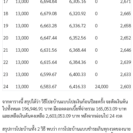
17
13,000
6,694.84
6,305.16
0
2,671,
18
13,000
6,679.08
6,320.92
0
2,665,
19
13,000
6,663.28
6,336.72
0
2,658,
20
13,000
6,647.44
6,352.56
0
2,652,
21
13,000
6,631.56
6,368.44
0
2,646,
22
13,000
6,615.64
6,384.36
0
2,639,
23
13,000
6,599.67
6,400.33
0
2,633,
24
13,000
6,583.67
6,416.33
24,000
2,603,
จากตารางนี้ สรุปได้ว่า วิธีโปะบ้านแบบโปะเงินก้อนปีละครั้ง จะตัดเงินต้น
ไปทั้งหมด 196,946.91 บาท มียอดดอกเบี้ยที่จ่ายรวม 165,053.09 บาท
และเหลือเงินต้นคงเหลือ 2,603,053.09 บาท หลังจากผ่อนไป 24 งวด
สรุปการโปะบ้านทั้ง 2 วิธี พบว่า การโปะบ้านแบบชำระเกินทุกงวดของนาย