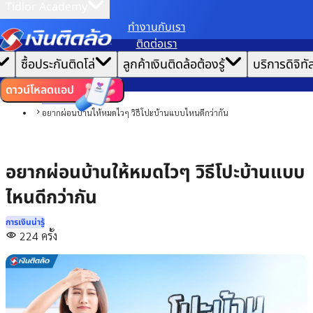
Tidlor Academy
ทํางานกับเรา
เราขอเก็บข้อมูลตาม
นโยบายการใช้คุกกี้
เพื่อมอบประสบการณ์การใช้งานเว็บไซต์ที่ดีที่สุดให้
ติดต่อเรา
คุณ
|
หน้าแรก
ซื้อประกันติดโล่
ลูกค้าเงินติดล้อต้องรู้
บริการดิจิทั
ตั้งค่าคุกกี้
ยอมรับคุกกี้ทั้งหมด
บทความ
การเงินน่ารู้
ดาวน์โหลดแอป
การบริหารหนี้
อยากผ่อนบ้านให้หมดไวๆ วิธีโปะบ้านแบบไหนดีกว่ากัน
อยากผ่อนบ้านให้หมดไวๆ วิธีโปะบ้านแบบ
ไหนดีกว่ากัน
การเงินน่ารู้
224
ครั้ง