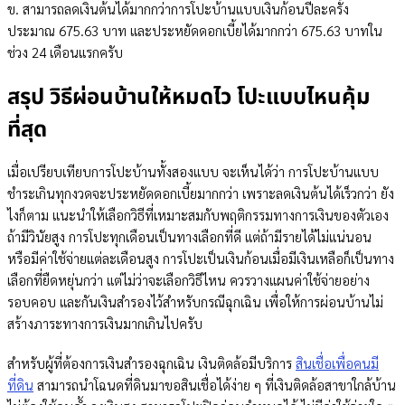
ข. สามารถลดเงินต้นได้มากกว่าการโปะบ้านแบบเงินก้อนปีละครั้ง
ประมาณ 675.63 บาท และประหยัดดอกเบี้ยได้มากกว่า 675.63 บาทใน
ช่วง 24 เดือนแรกครับ
สรุป วิธีผ่อนบ้านให้หมดไว โปะแบบไหนคุ้ม
ที่สุด
เมื่อเปรียบเทียบการโปะบ้านทั้งสองแบบ จะเห็นได้ว่า การโปะบ้านแบบ
ชำระเกินทุกงวดจะประหยัดดอกเบี้ยมากกว่า เพราะลดเงินต้นได้เร็วกว่า ยัง
ไงก็ตาม แนะนำให้เลือกวิธีที่เหมาะสมกับพฤติกรรมทางการเงินของตัวเอง
ถ้ามีวินัยสูง การโปะทุกเดือนเป็นทางเลือกที่ดี แต่ถ้ามีรายได้ไม่แน่นอน
หรือมีค่าใช้จ่ายแต่ละเดือนสูง การโปะเป็นเงินก้อนเมื่อมีเงินเหลือก็เป็นทาง
เลือกที่ยืดหยุ่นกว่า แต่ไม่ว่าจะเลือกวิธีไหน ควรวางแผนค่าใช้จ่ายอย่าง
รอบคอบ และกันเงินสำรองไว้สำหรับกรณีฉุกเฉิน เพื่อให้การผ่อนบ้านไม่
สร้างภาระทางการเงินมากเกินไปครับ
สำหรับผู้ที่ต้องการเงินสำรองฉุกเฉิน เงินติดล้อมีบริการ
สินเชื่อเพื่อคนมี
ที่ดิน
สามารถนำโฉนดที่ดินมาขอสินเชื่อได้ง่าย ๆ ที่เงินติดล้อสาขาใกล้บ้าน