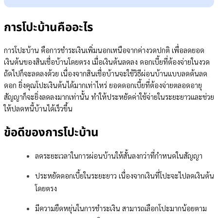
การโปะบ้านคืออะไร
ข้อดีของการโปะบ้าน
การโปะบ้านคืออะไร
การโปะบ้านมีกี่แบบ
การโปะบ้านแบบชำระเงินเกินทุกงวด
ตัวอย่างตารางการผ่อนบ้านให้หมดเร็วแบบชำระเกินทุกงวด
การโปะบ้าน คือการชำระเงินเพิ่มนอกเหนือจากค่างวดปกติ เพื่อลดยอด
การโปะบ้านแบบเงินก้อนปีละครั้ง
เงินต้นของสินเชื่อบ้านโดยตรง เมื่อเงินต้นลดลง ดอกเบี้ยที่ต้องจ่ายในงวด
ตัวอย่างตารางการผ่อนบ้านให้หมดเร็วแบบโปะเงินก้อนปีละครั้ง
ถัดไปก็จะลดลงด้วย เนื่องจากสินเชื่อบ้านจะใช้วิธีผ่อนบ้านแบบลดต้นลด
สรุป วิธีผ่อนบ้านให้หมดไว โปะแบบไหนคุ้มที่สุด
ดอก ยิ่งคุณโปะเงินต้นได้มากเท่าไหร่ ยอดดอกเบี้ยที่ต้องจ่ายตลอดอายุ
สัญญาก็จะยิ่งลดลงมากเท่านั้น ทำให้ประหยัดค่าใช้จ่ายในระยะยาวและช่วย
ให้ปลดหนี้บ้านได้เร็วขึ้น
ข้อดีของการโปะบ้าน
ลดระยะเวลาในการผ่อนบ้านให้สั้นลงกว่าที่กำหนดในสัญญา
ประหยัดดอกเบี้ยในระยะยาว เนื่องจากเงินที่โปะจะไปลดเงินต้น
โดยตรง
มีความยืดหยุ่นในการชำระเงิน สามารถเลือกโปะมากน้อยตาม