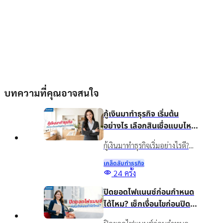
บทความที่คุณอาจสนใจ
กู้เงินมาทำธุรกิจ เริ่มต้น
อย่างไร เลือกสินเชื่อแบบไหน
ให้เหมาะกับธุรกิจ
กู้เงินมาทำธุรกิจเริ่มอย่างไรดี?
แนะนำวิธีวางแผนเงินทุน เลือก
เคล็ดลับทําธุรกิจ
สินเชื่อให้เหมาะกับธุรกิจ พร้อม
24
ครั้ง
รู้จักสินเชื่อเงินติดล้อเพื่อเพิ่ม
ปิดยอดไฟแนนซ์ก่อนกำหนด
สภาพคล่องอย่างเหมาะสม
ได้ไหม? เช็กเงื่อนไขก่อนปิด
บัญชี