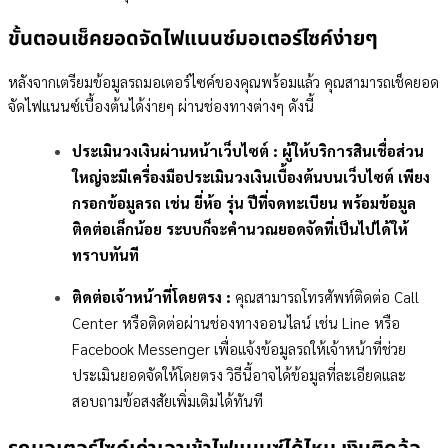
ขั้นตอนเช็คยอดจัดไฟแนนซ์มอเตอร์ไซค์ง่ายๆ
หลังจากเตรียมข้อมูลรถมอเตอร์ไซค์ของคุณพร้อมแล้ว คุณสามารถเช็คยอด
จัดไฟแนนซ์เบื้องต้นได้ง่ายๆ ผ่านช่องทางต่างๆ ดังนี้
ประเมินวงเงินผ่านหน้าเว็บไซต์ : ผู้ให้บริการสินเชื่อส่วน
ใหญ่จะมีเครื่องมือประเมินวงเงินเบื้องต้นบนเว็บไซต์ เพียง
กรอกข้อมูลรถ เช่น ยี่ห้อ รุ่น ปีที่จดทะเบียน พร้อมข้อมูล
ติดต่อเล็กน้อย ระบบก็จะคำนวณยอดจัดที่เป็นไปได้ให้
ทราบทันที
ติดต่อเจ้าหน้าที่โดยตรง :
คุณสามารถโทรศัพท์ติดต่อ Call
Center หรือติดต่อผ่านช่องทางออนไลน์ เช่น Line หรือ
Facebook Messenger เพื่อแจ้งข้อมูลรถให้เจ้าหน้าที่ช่วย
ประเมินยอดจัดให้โดยตรง วิธีนี้อาจได้ข้อมูลที่ละเอียดและ
สอบถามข้อสงสัยเพิ่มเติมได้ทันที