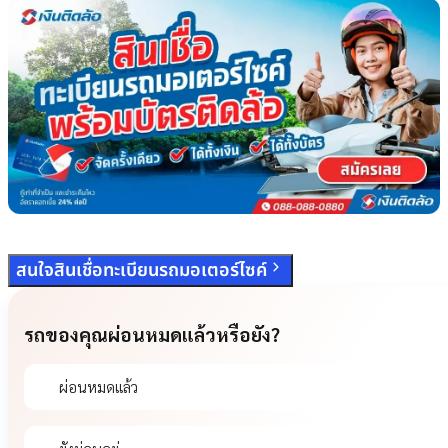
สนใจสินเชื่อทะเบียนรถมอเตอร์ไซค์
รถของคุณผ่อนหมดแล้วหรือยัง?
ผ่อนหมดแล้ว