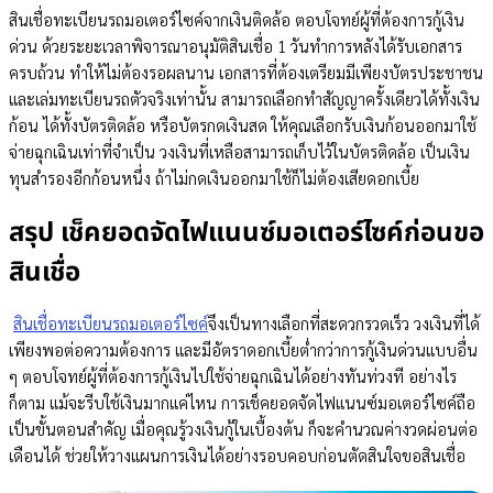
สินเชื่อทะเบียนรถมอเตอร์ไซค์จากเงินติดล้อ ตอบโจทย์ผู้ที่ต้องการกู้เงิน
ด่วน ด้วยระยะเวลาพิจารณาอนุมัติสินเชื่อ 1 วันทําการหลังได้รับเอกสาร
ครบถ้วน ทำให้ไม่ต้องรอผลนาน เอกสารที่ต้องเตรียมมีเพียงบัตรประชาชน
และเล่มทะเบียนรถตัวจริงเท่านั้น สามารถเลือกทำสัญญาครั้งเดียวได้ทั้งเงิน
ก้อน ได้ทั้งบัตรติดล้อ หรือบัตรกดเงินสด ให้คุณเลือกรับเงินก้อนออกมาใช้
จ่ายฉุกเฉินเท่าที่จำเป็น วงเงินที่เหลือสามารถเก็บไว้ในบัตรติดล้อ เป็นเงิน
ทุนสำรองอีกก้อนหนึ่ง ถ้าไม่กดเงินออกมาใช้ก็ไม่ต้องเสียดอกเบี้ย
สรุป เช็คยอดจัดไฟแนนซ์มอเตอร์ไซค์ก่อนขอ
สินเชื่อ
สินเชื่อทะเบียนรถมอเตอร์ไซค์
จึงเป็นทางเลือกที่สะดวกรวดเร็ว วงเงินที่ได้
เพียงพอต่อความต้องการ และมีอัตราดอกเบี้ยต่ำกว่าการกู้เงินด่วนแบบอื่น
ๆ ตอบโจทย์ผู้ที่ต้องการกู้เงินไปใช้จ่ายฉุกเฉินได้อย่างทันท่วงที อย่างไร
ก็ตาม แม้จะรีบใช้เงินมากแค่ไหน การเช็คยอดจัดไฟแนนซ์มอเตอร์ไซค์ถือ
เป็นขั้นตอนสำคัญ เมื่อคุณรู้วงเงินกู้ในเบื้องต้น ก็จะคำนวณค่างวดผ่อนต่อ
เดือนได้ ช่วยให้วางแผนการเงินได้อย่างรอบคอบก่อนตัดสินใจขอสินเชื่อ