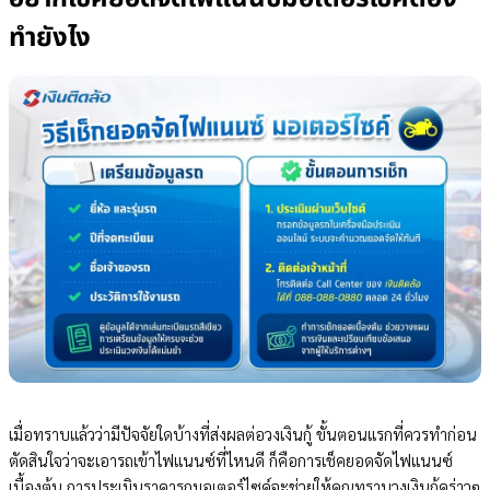
ทำยังไง
เมื่อทราบแล้วว่ามีปัจจัยใดบ้างที่ส่งผลต่อวงเงินกู้ ขั้นตอนแรกที่ควรทำก่อน
ตัดสินใจว่าจะเอารถเข้าไฟแนนซ์ที่ไหนดี ก็คือการเช็คยอดจัดไฟแนนซ์
เบื้องต้น การประเมินราคารถมอเตอร์ไซค์จะช่วยให้คุณทราบวงเงินกู้คร่าวๆ