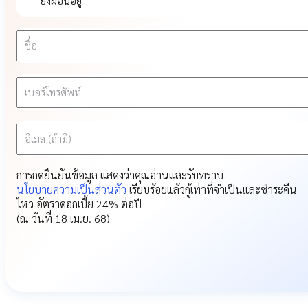
ยังผ่อนอยู่
ชื่อ
เบอร์โทรศัพท์
อีเมล (ถ้ามี)
การกดยืนยันข้อมูล แสดงว่าคุณอ่านและรับทราบ
นโยบายความเป็นส่วนตัว
เรียบร้อยแล้ว
กู้เท่าที่จำเป็นและชำระคืน
ไหว อัตราดอกเบี้ย 24% ต่อปี
(ณ วันที่ 18 เม.ย. 68)