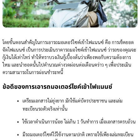
โดยขั้นตอนสำคัญในการเอารถมอเตอร์ไซค์เข้าไฟแนนซ์ คือ การเช็คยอด
จัดไฟแนนซ์ เป็นการประเมินราคารถมอไซค์เข้าไฟแนนซ์ ว่ารถของคุณจะ
กู้เงินได้เท่าไหร่ ทำให้ทราบวงเงินกู้เบื้องต้นว่าเพียงพอกับความต้องการ
ไหม และนำยอดนั้นไปคำนวณค่างวดผ่อนต่อเดือนคร่าว ๆ เพื่อประเมิน
ความสามารถในการผ่อนชำระหนี้
ข้อดีของการเอารถมอเตอร์ไซค์เข้าไฟแนนซ์
เตรียมเอกสารไม่ยุ่งยาก มักใช้แค่บัตรประชาชน และเล่ม
ทะเบียนรถตัวจริงเท่านั้น
ใช้เวลาดำเนินการน้อย ไม่เกิน 1 วันทำการ เมื่อเอกสารครบถ้วน
มีรถมอเตอร์ไซค์ไว้ใช้งานตามปกติ เพราะใช้เพียงเล่มทะเบียน