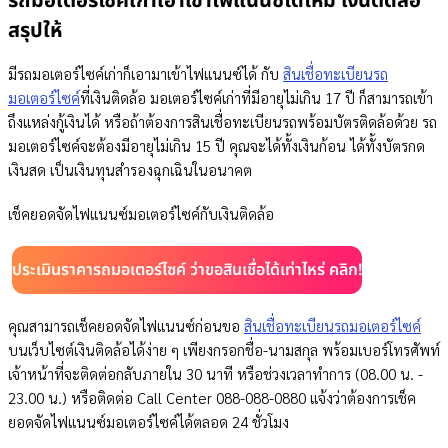
รถมอเตอร์ไซค์เก่าเอาเข้าไฟแนนซ์ได้ไหม เงินติดล้อ
สรุปให้
มีรถมอเตอร์ไซค์เก่าก็เอามาเข้าไฟแนนซ์ได้ กับ
สินเชื่อทะเบียนรถ
มอเตอร์ไซค์
ที่เงินติดล้อ มอเตอร์ไซค์เก่าที่มีอายุไม่เกิน 17 ปี ก็สามารถเข้า
ถึงแหล่งกู้เงินได้ หรือถ้าต้องการสินเชื่อทะเบียนรถพร้อมบัตรติดล้อด้วย รถ
มอเตอร์ไซค์จะต้องมีอายุไม่เกิน 15 ปี คุณจะได้ทั้งเงินก้อน ได้ทั้งบัตรกด
เงินสด เป็นเงินทุนสำรองฉุกเฉินในอนาคต
เช็คยอดจัดไฟแนนซ์มอเตอร์ไซค์กับเงินติดล้อ
ประเมินราคารถมอเตอร์ไซค์ ว่าขอสินเชื่อได้เท่าไหร่ คลิก!
คุณสามารถเช็คยอดจัดไฟแนนซ์ก่อนขอ
สินเชื่อทะเบียนรถมอเตอร์ไซค์
บนเว็บไซต์เงินติดล้อได้ง่าย ๆ เพียงกรอกชื่อ-นามสกุล พร้อมเบอร์โทรศัพท์
เจ้าหน้าที่จะติดต่อกลับภายใน 30 นาที หรือช่วงเวลาทำการ (08.00 น. -
23.00 น.) หรือติดต่อ Call Center 088-088-0880 แจ้งว่าต้องการเช็ค
ยอดจัดไฟแนนซ์มอเตอร์ไซค์ได้ตลอด 24 ชั่วโมง