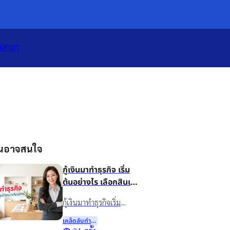
เปิดแอป
ทั้งหมด
าสาขา
ุณอาจสนใจ
กู้เงินมาทำธุรกิจ เริ่ม
ต้นอย่างไร เลือกสินเชื่อ
แบบไหนให้เหมาะกับ
กู้เงินมาทำธุรกิจเริ่ม
ธุรกิจ
อย่างไรดี? แนะนำวิธี
เคล็ดลับทําธุรกิจ
วางแผนเงินทุน เลือกสิน