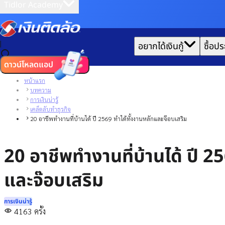
Tidlor Academy
|
อยากได้เงินกู้
ซื้อปร
ดาวน์โหลดแอป
หน้าแรก
บทความ
การเงินน่ารู้
เคล็ดลับทําธุรกิจ
20 อาชีพทำงานที่บ้านได้ ปี 2569 ทำได้ทั้งงานหลักและจ๊อบเสริม
20 อาชีพทำงานที่บ้านได้ ปี 2
และจ๊อบเสริม
การเงินน่ารู้
4163
ครั้ง