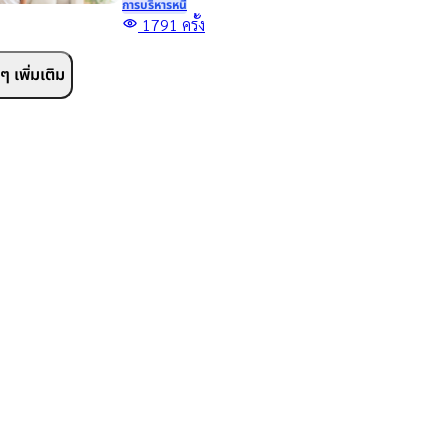
การบริหารหนี้
ขอสินเชื่อเพื่อการศึกษา กู้
1791
ครั้ง
เงินเพื่อเรียน จ่ายค่าเทอม
และทางเลือกเสริมสภาพ
 เพิ่มเติม
คล่องสำหรับผู้ปกครอง