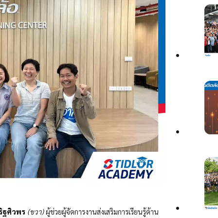
ริฐศิวพร
(ขวา)
ผู้ช่วยผู้จัดการงานส่งเสริม
การเรียนรู้
ด้าน