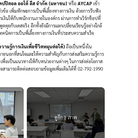
คปปิตอล ออโต้ ลีส จํากัด (มหาชน)
หรือ
AYCAP
เข้า
วข้อ เพิ่มทักษะการเป็นพี่เลี้ยงทางการเงิน ด้วยการรับฟัง
งการเงินให้กับพนักงานภายในองค์กร ผ่านการทำเวิร์กช็อปที่
คุยกับเคสจริง อีกทั้งยังมีการแลกเปลี่ยนเรียนรู้อย่างใกล้
ทคนิคการเป็นพี่เลี้ยงทางการเงินที่ประสบความสำเร็จ
รู้การเงินเพื่อชีวิตหมุนต่อได้)
ถือเป็นหนึ่งใน
ายนอกที่สนใจและให้ความสำคัญกับการส่งเสริมความรู้การ
พื่อเป็นแนวทางให้กับหน่วยงานต่างๆ ในการส่งต่อโอกาส
นใจสามารถติดต่อสอบถามข้อมูลเพิ่มเติมได้ที่ 02-792-1990
ดูอีก 1 ภาพ