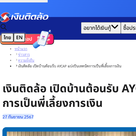
|
อยากได้เงินกู้
ซื้อปร
ไทย
EN
ดาวน์โหลดแอป
หน้าแรก
ข่าวสาร
ความยั่งยืน
เงินติดล้อ เปิดบ้านต้อนรับ AYCAP แบ่งปันเทคนิคการเป็นพี่เลี้ยงการเงิน
เงินติดล้อ เปิดบ้านต้อนรับ 
การเป็นพี่เลี้ยงการเงิน
27 กันยายน 2567