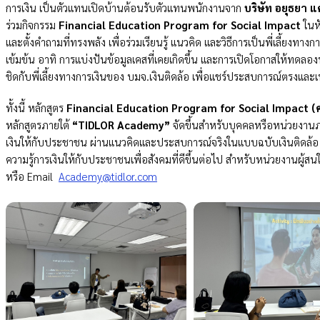
การเงิน เป็นตัวแทนเปิดบ้านต้อนรับตัวแทนพนักงานจาก
บริษัท อยุธยา แ
ร่วมกิจกรรม
Financial Education Program for Social Impact
ในหั
และตั้งคำถามที่ทรงพลัง เพื่อร่วมเรียนรู้ แนวคิด และวิธีการเป็นพี่เลี้ยงทา
เข้มข้น อาทิ การแบ่งปันข้อมูลเคสที่เคยเกิดขึ้น และการเปิดโอกาสให้ทดลองพูด
ชิดกับพี่เลี้ยงทางการเงินของ บมจ.เงินติดล้อ เพื่อแชร์ประสบการณ์ตรงและเ
ทั้งนี้ หลักสูตร
Financial Education Program for Social Impact (ความ
หลักสูตรภายใต้
“TIDLOR Academy”
จัดขึ้นสำหรับบุคคลหรือหน่วยงานภ
เงินให้กับประชาชน ผ่านแนวคิดและประสบการณ์จริงในแบบฉบับเงินติดล้อ เ
ความรู้การเงินให้กับประชาชนเพื่อสังคมที่ดีขึ้นต่อไป สำหรับหน่วยงานผู้ส
หรือ Email
Academy@tidlor.com