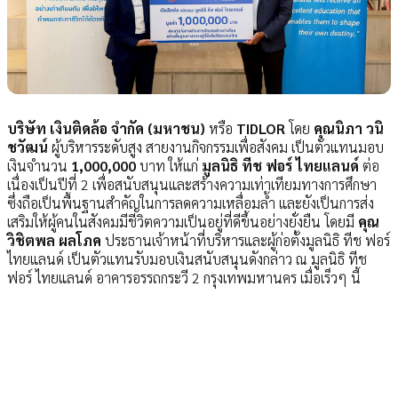
บริษัท เงินติดล้อ จำกัด (มหาชน)
หรือ
TIDLOR
โดย
คุณนิภา วนิ
ชวัฒน์
ผู้บริหารระดับสูง สายงานกิจกรรม
เพื่อสังคม
เป็นตัวแทนมอบ
เงินจำนวน
1,000,000
บาท ให้แก่
มูลนิธิ ทีช ฟอร์ ไทยแลนด์
ต่อ
เนื่องเป็นปีที่ 2 เพื่อสนับสนุนและสร้างความเท่าเทียมทางการศึกษา
ซึ่งถือเป็นพื้นฐานสำคัญในการลดความเหลื่อมล้ำ และยังเป็นการส่ง
เสริมให้ผู้คนในสังคมมีชีวิตความเป็นอยู่ที่ดีขึ้นอย่างยั่งยืน โดยมี
คุณ
วิชิตพล ผลโภค
ประธานเจ้าหน้าที่
บริหารและผู้ก่อตั้งมูลนิธิ ทีช ฟอร์
ไทยแลนด์ เป็นตัวแทนรับมอบเงินสนับสนุนดังกล่าว ณ มูลนิธิ ทีช
ฟอร์ ไทยแลนด์ อาคารอรรถกระวี 2 กรุงเทพมหานคร เมื่อเร็วๆ นี้