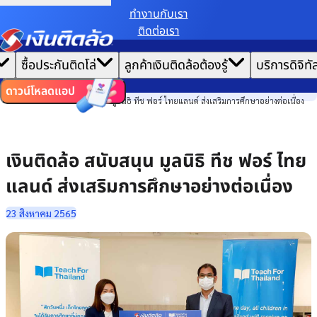
ทํางานกับเรา
ติดต่อเรา
เราขอเก็บข้อมูลตาม
นโยบายการใช้คุกกี้
เพื่อมอบประสบการณ์การใช้งานเว็บไซต์ที่ดีที่สุดให้
|
คุณ
หน้าแรก
ซื้อประกันติดโล่
ลูกค้าเงินติดล้อต้องรู้
บริการดิจิทั
ตั้งค่าคุกกี้
ยอมรับคุกกี้ทั้งหมด
ข่าวสาร
ไทย
EN
ความยั่งยืน
ดาวน์โหลดแอป
เงินติดล้อ สนับสนุน มูลนิธิ ทีช ฟอร์ ไทยแลนด์ ส่งเสริมการศึกษาอย่างต่อเนื่อง
เงินติดล้อ สนับสนุน มูลนิธิ ทีช ฟอร์ ไทย
แลนด์ ส่งเสริมการศึกษาอย่างต่อเนื่อง
23 สิงหาคม 2565