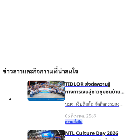
ข่าวสารและกิจกรรมที่น่าสนใจ
TIDLOR ส่งต่อความรู้
ทางการเงินสู่ชาวชุมชนบ้าน
น้ำใส จ.ร้อยเอ็ด เพื่อชีวิตหมุน
บมจ. เงินติดล้อ จัดกิจกรรมส่ง
ต่อได้
เสริมความรู้ทางการเงินใน
06 สิงหาคม 2569
โครงการ “นำความรู้สู่ชุมชน เพื่อ
ความยั่งยืน
ชีวิตหมุนต่อได้” ให้กับชาวบ้าน
NTL Culture Day 2026
ในชุมชนบ้านน้ำใส จ.ร้อยเอ็ด