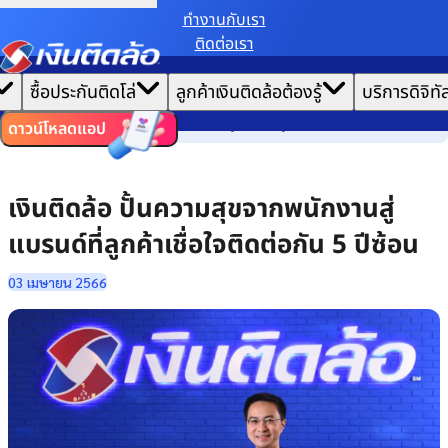
ทํางานกับเรา
ติดต่อเรา
เราขอเก็บข้อมูลตาม
นโยบายการใช้คุกกี้
เพื่อมอบประสบการณ์การใช้งานเว็บไซต์ที่ดีที่สุดให้
|
คุณ
หน้าแรก
ซื้อประกันติดโล่
ลูกค้าเงินติดล้อต้องรู้
บริการดิจิทั
ตั้งค่าคุกกี้
ยอมรับคุกกี้ทั้งหมด
เล่าเรื่องวัฒนธรรม
ไทย
EN
เงินติดล้อ ปั้นความสุขจากพนักงานสู่แบรนด์ที่ลูกค้าเชื่อใจติดต่อกัน 5 ปีซ้อน
ดาวน์โหลดแอป
เงินติดล้อ ปั้นความสุขจากพนักงานสู่
แบรนด์ที่ลูกค้าเชื่อใจติดต่อกัน 5 ปีซ้อน
03 เมษายน 2566