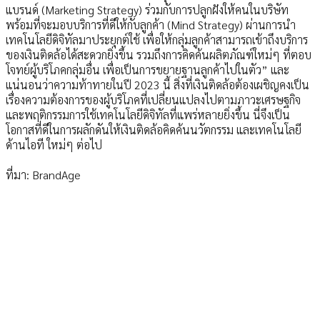
แบรนด์ (Marketing Strategy) ร่วมกับการปลูกฝังให้คนในบริษัท
พร้อมที่จะมอบบริการที่ดีให้กับลูกค้า (Mind Strategy) ผ่านการนำ
เทคโนโลยีดิจิทัลมาประยุกต์ใช้ เพื่อให้กลุ่มลูกค้าสามารถเข้าถึงบริการ
ของเงินติดล้อได้สะดวกยิ่งขึ้น รวมถึงการคิดค้นผลิตภัณฑ์ใหม่ๆ ที่ตอบ
โจทย์ผู้บริโภคกลุ่มอื่น เพื่อเป็นการขยายฐานลูกค้าไปในตัว” และ
แน่นอนว่าความท้าทายในปี 2023 นี้ สิ่งที่เงินติดล้อต้องเผชิญคงเป็น
เรื่องความต้องการของผู้บริโภคที่เปลี่ยนแปลงไปตามภาวะเศรษฐกิจ
และพฤติกรรมการใช้เทคโนโลยีดิจิทัลที่แพร่หลายยิ่งขึ้น นี่จึงเป็น
โอกาสที่ดีในการผลักดันให้เงินติดล้อคิดค้นนวัตกรรม และเทคโนโลยี
ด้านไอที ใหม่ๆ ต่อไป
ที่มา: BrandAge