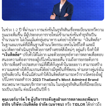
ในช่วง 1-2 ปี ที่ผ่านมา การแข่งขันในธุรกิจสินเชื่อทะเบียนรถทวีความ
รุนแรงเพิ่มขึ้น มีผู้ประกอบการรายใหม่เข้ามาแข่งขันทำธุรกิจเป็น
จำนวนมาก ไม่เว้นแม้แต่กลุ่มธนาคาร แต่อย่างไรก็ตาม “เงินติดล้อ”
ในฐานะแบรนด์ที่มีพื้นฐานด้านนวัตกรรม เทคโนโลยีไอที และมี
แนวคิดการดำเนินธุรกิจด้วยการสร้างสรรค์สิ่งใหม่ๆ อยู่แล้ว จึงทำให้
“เงินติดล้อ”
ปรับตัวได้ไม่ยาก และด้วยกลยุทธ์ทางการตลาดเพื่อตอบ
สนองความต้องการของผู้บริโภคในระยะสั้น รวมถึงการยกระดับการ
บริการเพื่อสร้างประสบการณ์ที่ดีให้กับลูกค้าในระยะยาว สามารถสร้าง
ความแตกต่างให้กับแบรนด์ได้อย่างมีจุดยืนที่ชัดเจน ท่ามกลางคู่แข่งใน
ธุรกิจเดียวกัน ซึ่งนั่นมีส่วนทำให้เงินติดล้อสามารถคว้ารางวัลครองใจผู้
บริโภคจากผลสำรวจ
2023 Thailand’s Most Admired Brand
หมวดธนาคารและบริการทางการเงิน ในกลุ่มธุรกิจสินเชื่อที่มีทะเบียน
รถเป็นประกัน ต่อเนื่องเป็นปีที่ 5
คุณเบอร์นาร์ด โช ผู้บริหารระดับสูงฝ่ายการตลาดและพัฒนา
ธุรกิจ บริษัท เงินติดล้อ จำกัด (มหาชน)
หรือ
TIDLOR
ได้กล่าวถึง