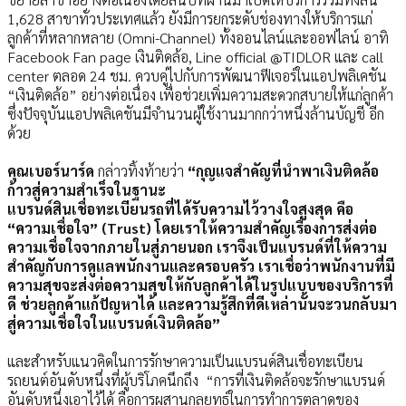
1,628 สาขาทั่วประเทศแล้ว ยังมีการยกระดับช่องทางให้บริการแก่
ลูกค้าที่หลากหลาย (Omni-Channel) ทั้งออนไลน์และออฟไลน์ อาทิ
Facebook Fan page เงินติดล้อ, Line official @TIDLOR และ call
center ตลอด 24 ชม. ควบคู่ไปกับการพัฒนาฟีเจอร์ในแอปพลิเคชัน
“เงินติดล้อ” อย่างต่อเนื่อง เพื่อช่วยเพิ่มความสะดวกสบายให้แก่ลูกค้า
ซึ่งปัจจุบันแอปพลิเคชันมีจำนวนผู้ใช้งานมากกว่าหนึ่งล้านบัญชี อีก
ด้วย
คุณเบอร์นาร์ด
กล่าวทิ้งท้ายว่า
“กุญแจสำคัญที่นำพาเงินติดล้อ
ก้าวสู่ความสำเร็จในฐานะ
แบรนด์สินเชื่อทะเบียนรถที่ได้รับความไว้วางใจสูงสุด คือ
“ความเชื่อใจ” (
Trust) โดยเราให้ความสำคัญเรื่องการส่งต่อ
ความเชื่อใจจากภายในสู่ภายนอก เราจึงเป็นแบรนด์ที่ให้ความ
สำคัญกับการดูแลพนักงานและครอบครัว เราเชื่อว่าพนักงานที่มี
ความสุขจะส่งต่อความสุขให้กับลูกค้าได้ในรูปแบบของบริการที่
ดี ช่วยลูกค้าแก้ปัญหาได้ และความรู้สึกที่ดีเหล่านั้นจะวนกลับมา
สู่ความเชื่อใจในแบรนด์เงินติดล้อ”
และสำหรับแนวคิดในการรักษาความเป็นแบรนด์สินเชื่อทะเบียน
รถยนต์อันดับหนึ่งที่ผู้บริโภคนึกถึง “การที่เงินติดล้อจะรักษาแบรนด์
อันดับหนึ่งเอาไว้ได้ คือการผสานกลยุทธ์ในการทำการตลาดของ