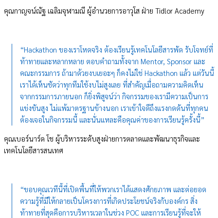
คุณกาญจน์ณัฐ เฉลิมจุฬามณี ผู้อำนวยการอาวุโส ฝ่าย Tidlor Academy
“Hackathon ของเราโหดจริง ต้องเรียนรู้เทคโนโลยีสารพัด รับโจทย์ที่
ท้าทายและหลากหลาย ตอบคำถามทั้งจาก Mentor, Sponsor และ
คณะกรรมการ ถ้ามาด้วยงบเยอะๆ ก็คงไม่ใช่ Hackathon แล้ว แต่วันนี้
เราได้เห็นชัดว่าทุกทีมใช้งบไม่สูงเลย ที่สำคัญเมื่อถามความคิดเห็น
จากกรรมการภายนอก ก็ยิ่งพิสูจน์ว่า กิจกรรมของเรามีความเป็นการ
แข่งขันสูง ไม่แพ้มาตรฐานข้างนอก เราเข้าใจดีถึงแรงกดดันที่ทุกคน
ต้องเจอในกิจกรรมนี้ และนั่นแหละคือคุณค่าของการเรียนรู้ครั้งนี้”
คุณเบอร์นาร์ด โช ผู้บริหารระดับสูงฝ่ายการตลาดและพัฒนาธุรกิจและ
เทคโนโลยีสารสนเทศ
“ขอบคุณเวทีนี้ที่เปิดพื้นที่ให้พวกเราได้แสดงศักยภาพ และต่อยอด
ความรู้ที่มีให้กลายเป็นโครงการที่เกิดประโยชน์จริงกับองค์กร สิ่ง
ท้าทายที่สุดคือการบริหารเวลาในช่วง POC และการเรียนรู้ที่จะให้