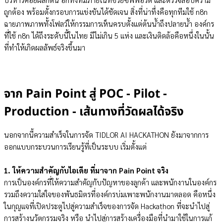
ถูกต้อง พร้อมตั้งกรอบการแข่งขันได้ชัดเจน สิ่งที่น่าทึ่งคือทุกทีมใช้ n8n
ฉายภาพภาพทั้งโฟลว์ให้กรรมการเห็นครบตั้งแต่ต้นน้ำถึงปลายน้ำ องค์กร
ที่ใช้ n8n ได้ถึงระดับนี้ในไทย มีไม่เกิน 5 แห่ง และเงินติดล้อคือหนึ่งในนั้น
ที่ทำให้เกิดผลลัพธ์จริงขึ้นมา
จาก Pain Point สู่ POC - Pilot -
Production - เส้นทางที่วัดผลได้จริง
นอกจากนี้ความสำเร็จในการจัด TIDLOR AI HACKATHON ยังมาจากการ
ออกแบบกระบวนการเรียนรู้ที่เป็นระบบ เริ่มตั้งแต่
1. ให้ความสำคัญกับไอเดีย ที่มาจาก Pain Point จริง
การเป็นองค์กรที่ให้ความสำคัญกับปัญหาของลูกค้า และพนักงานในองค์กร
รวมถึงความใส่ใจของพันธมิตรที่องค์กรบ่มเพาะพนักงานมาตลอด คือหนึ่ง
ในกุญแจที่เปิดประตูไปสู่ความสำเร็จของการจัด Hackathon ที่จะนำไปสู่
การสร้างนวัตกรรมจริง หรือ นำไปสู่การสร้างเครื่องมือที่นำมาใช้ในการแก้