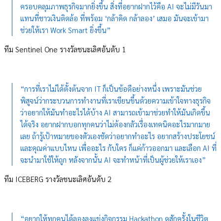
ครอบคลุมภาพธุรกิจมากยิ่งขึ้น สิ่งที่อยากฝากไว้คือ AI จะไม่มีวันมา
แทนที่ชาวเงินติดล้อ ที่พร้อม ‘กล้าคิด กล้าลอง’ เสมอ มันจะเข้ามา
ช่วยให้เรา Work Smart ยิ่งขึ้น”
ทีม Sentinel One รางวัลชนะเลิศอันดับ 1
“การที่เราไม่ได้ตั้งต้นจาก IT ก็เป็นข้อดีอย่างหนึ่ง เพราะมันช่วย
พิสูจน์ว่ากระบวนการทำงานที่เราเขียนขึ้นด้วยความเข้าใจทางธุรกิจ
ว่าอยากให้มันทำอะไรได้บ้าง AI สามารถเข้ามาช่วยทำให้มันเกิดขึ้น
ได้จริง อยากฝากบอกทุกคนว่าไม่ต้องกลัวเรื่องเทคนิคอะไรมากมาย
เลย ถ้ารู้เป้าหมายของตัวเองชัดว่าอยากทำอะไร อยากสร้างประโยชน์
และคุณค่าแบบไหน เพื่ออะไร กับใคร ก็แค่ก้าวออกมา และเลือก AI ที่
จะนำมาใช้ให้ถูก หลังจากนั้น AI จะทำหน้าที่เป็นผู้ช่วยให้เราเอง”
ทีม ICEBERG รางวัลชนะเลิศอันดับ 2
“อยากให้ทุกคนได้ลองลงแข่งกิจกรรม Hackathon ดูสักครั้งในชีวิต