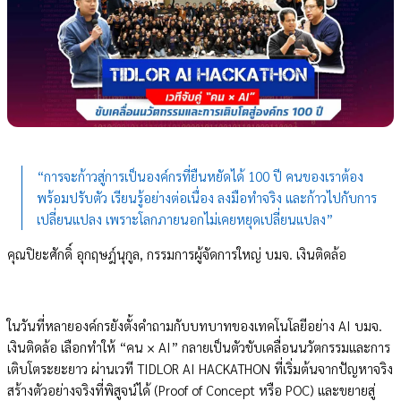
“การจะก้าวสู่การเป็นองค์กรที่ยืนหยัดได้ 100 ปี คนของเราต้อง
พร้อมปรับตัว เรียนรู้อย่างต่อเนื่อง ลงมือทำจริง และก้าวไปกับการ
เปลี่ยนแปลง เพราะโลกภายนอกไม่เคยหยุดเปลี่ยนแปลง”
คุณปิยะศักดิ์ อุกฤษฎ์นุกูล, กรรมการผู้จัดการใหญ่ บมจ. เงินติดล้อ
ในวันที่หลายองค์กรยังตั้งคำถามกับบทบาทของเทคโนโลยีอย่าง AI บมจ.
เงินติดล้อ เลือกทำให้ “คน × AI” กลายเป็นตัวขับเคลื่อนนวัตกรรมและการ
เติบโตระยะยาว ผ่านเวที TIDLOR AI HACKATHON ที่เริ่มต้นจากปัญหาจริง
สร้างตัวอย่างจริงที่พิสูจน์ได้ (Proof of Concept หรือ POC) และขยายสู่