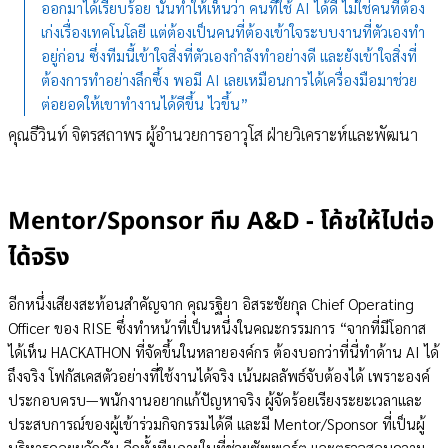
ออกมาได้เรียบร้อย นั่นทำให้เห็นว่า คนที่ใช้ AI ได้ดี ไม่ใช่คนที่ต้อง
เก่งเรื่องเทคโนโลยี แต่ต้องเป็นคนที่ต้องเข้าใจระบบงานที่ตัวเองทำ
อยู่ก่อน ซึ่งทีมนี้เข้าใจสิ่งที่ตัวเองกำลังทำอย่างดี และยังเข้าใจสิ่งที่
ต้องการทำอย่างลึกซึ้ง พอมี AI เลยเหมือนการได้เครื่องมือมาช่วย
ต่อยอดให้เขาทำงานได้ดีขึ้น ไวขึ้น”
คุณธีวินท์ จิตรสถาพร ผู้อำนวยการอาวุโส ฝ่ายวิเคราะห์และพัฒนา
Mentor/Sponsor ทีม A&D - โค้ชให้ไปต่อ
ได้จริง
อีกหนึ่งเสียงสะท้อนสำคัญจาก คุณรฐิยา อิสระชัยกุล Chief Operating
Officer ของ RISE ซึ่งทำหน้าที่เป็นหนึ่งในคณะกรรมการ “จากที่มีโอกาส
ได้เห็น HACKATHON ที่จัดขึ้นในหลายองค์กร ต้องบอกว่าที่นี่ทำด้าน AI ได้
ถึงจริง โฟกัสเคสตัวอย่างที่ใช้งานได้จริง เน้นผลลัพธ์จับต้องได้ เพราะองค์
ประกอบครบ—พนักงานอยากแก้ปัญหาจริง ผู้จัดร้อยเรียงระยะเวลาและ
ประสบการณ์ของผู้เข้าร่วมกิจกรรมได้ดี และมี Mentor/Sponsor ที่เป็นผู้
บริหารคอยผลักดัน อีกทั้งทีมภายในที่ช่วยซัพพอร์ต และตรวจสอบความ