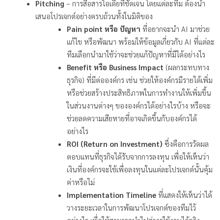
Pitching
– การสื่อสารไอเดียที่ชัดเจน โดยแต่ละทีม ต้องนำ
เสนอโปรเจกต์อย่างครบถ้วนทั้งในมิติของ
Pain point หรือ ปัญหา
ที่อยากจะนำ AI มาช่วย
แก้ไข หรือพัฒนา พร้อมให้ข้อมูลเกี่ยวกับ AI ที่แต่ละ
ทีมเลือกนำมาใช้ว่าจะช่วยแก้ปัญหาที่มีได้อย่างไร
Benefit หรือ Business Impact
(ผลกระทบทาง
ธุรกิจ) ที่มีต่อองค์กร เช่น ช่วยให้องค์กรมีรายได้เพิ่ม
หรือช่วยสร้างประสิทธิภาพในการทำงานให้เพิ่มขึ้น
ในส่วนงานต่างๆ ขององค์กรได้อย่างไรบ้าง หรือจะ
ช่วยลดความเสียหายที่อาจเกิดขึ้นกับองค์กรได้
อย่างไร
ROI (Return on Investment)
ซึ่งคือการวัดผล
ตอบแทนที่ธุรกิจได้รับจากการลงทุน เพื่อให้เห็นว่า
เงินที่องค์กรจะใช้เพื่อลงทุนในแต่ละโปรเจกต์นั้นคุ้ม
ค่าหรือไม่
Implementation Timeline
ที่แสดงให้เห็นว่าได้
วางระยะเวลาในการพัฒนาโปรเจกต์ของทีมไว้