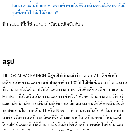
โดยเฉพาะคนที่อยากหาความท้าทายในชีวิต แล้วเราจะได้พบว่ายังมี
จุดที่เรายังไปต่อได้อีกมาก”
ทีม YOLO ที่ไม่ใช่ YOYO รางวัลชนะเลิศอันดับ 3
สรุป
TIDLOR AI HACKATHON พิสูจน์ให้เห็นแล้วว่า “คน × AI” คือ ตัวขับ
เคลื่อนนวัตกรรมและการเติบโตสู่องค์กร 100 ปี ไม่ใช่แค่เพราะปริมาณงาน
ที่เรานำเทคโนโลยีมาปรับใช้ แต่เพราะ บมจ. เงินติดล้อ ลงมือ “บ่มเพาะ
Mindset ที่ส่งเสริมนวัตกรรมและการทำจริง” ด้วยค่านิยมกระหายเรียนรู้
และ กล้าคิดกล้าลอง เพื่อเป็นผู้นำการเปลี่ยนแปลง จนทำให้ชาวเงินติดล้อ
ทุกสายงานไม่ว่าจะเป็น IT หรือ Non-IT ทำงานร่วมกันกับ AI ในบทบาท
ตัวเร่งนวัตกรรม สร้างผลลัพธ์ที่จับต้องและวัดได้ พร้อมการกำกับดูแลที่
โปร่งใส นี่แหละคือวิธีที่บมจ. เงินติดล้อ ใช้เพื่อสร้างการเติบโตยั่งยืน และ