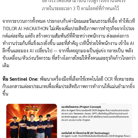
อย่างไร เพื่อให้สามารถนำไปสู่การใช้งานได้จริง
ภายในระยะเวลา 3 ปี ตามโจทย์ที่กำหนดไว้
จากกระบวนการทั้งหมด ประกอบกับค่านิยมและวัฒนธรรมที่เอื้อ ทำให้เวที
TIDLOR AI HACKATHON ไม่เพียงเพิ่มประสิทธิภาพการทำธุรกิจจากโปรเจ
กต์แต่ละทีม แต่ยัง สร้างความสัมพันธ์ที่ดีระหว่างพนักงาน ส่งผลต่อการ
ทำงานร่วมกันที่แข็งแรงยิ่งขึ้น และที่สำคัญ เวทีนี้ช่วยให้พนักงาน เข้าใจ AI
ลึกขึ้นและมอง AI เปลี่ยนไป — จากที่เคยถูกมองเป็นคู่แข่ง กลายเป็น พลัง
ขับเคลื่อน/ตัวเร่งนวัตกรรม ที่สร้างโอกาสใหม่ให้ทั้งคนและธุรกิจก้าวไกลกว่า
เดิม
ทีม Sentinel One
: พัฒนาเครื่องมือที่เลือกใช้เทคโนโลยี OCR ที่เหมาะสม
กับเอกสารแต่ละประเภทเพื่อเพิ่มประสิทธิภาพการทำงานให้แม่นยำมากยิ่ง
ขึ้น