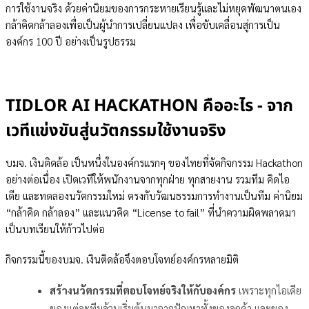
การใช้งานจริง ด้วยค่านิยมของการกระหายเรียนรู้และไม่หยุดพัฒนาตนเอง
กล้าคิดกล้าลองเพื่อเป็นผู้นำการเปลี่ยนแปลง เพื่อขับเคลื่อนสู่การเป็น
องค์กร 100 ปี อย่างเป็นรูปธรรม
TIDLOR AI HACKATHON คืออะไร - จาก
เวทีแข่งขันสู่นวัตกรรมใช้งานจริง
บมจ. เงินติดล้อ เป็นหนึ่งในองค์กรแรกๆ ของไทยที่จัดกิจกรรม Hackathon
อย่างต่อเนื่อง เปิดเวทีให้พนักงานจากทุกฝ่าย ทุกสายงาน รวมทีม คิดไอ
เดีย และทดลองนวัตกรรมใหม่ ตรงกับวัฒนธรรมการทำงานเป็นทีม ค่านิยม
“กล้าคิด กล้าลอง” และแนวคิด “License to fail” ที่นำความผิดพลาดมา
เป็นบทเรียนให้ก้าวไปต่อ
กิจกรรมนี้ของบมจ. เงินติดล้อจึงตอบโจทย์องค์กรหลายมิติ
สร้างนวัตกรรมที่ตอบโจทย์จริงให้กับองค์กร
เพราะทุกไอเดีย
ของแต่ละทีมล้วนเริ่มต้นมาจากปัญหาทั้งของลูกค้า และของ