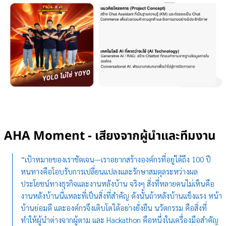
AHA Moment - เสียงจากผู้นำและทีมงาน
“เป้าหมายของเราชัดเจน—เราอยากสร้างองค์กรที่อยู่ได้ถึง 100 ปี
หนทางคือโอบรับการเปลี่ยนแปลงและรักษาสมดุลระหว่างผล
ประโยชน์ทางธุรกิจและงานหลังบ้าน จริงๆ สิ่งที่หลายคนไม่เห็นคือ
งานหลังบ้านนี่แหละที่เป็นสิ่งที่สำคัญ ดังนั้นถ้าหลังบ้านแข็งแรง หน้า
บ้านย่อมดี และองค์กรจึงเติบโตได้อย่างยั่งยืน นวัตกรรม คือสิ่งที่
ทำให้ผู้นำต่างจากผู้ตาม และ Hackathon คือหนึ่งในเครื่องมือสำคัญ