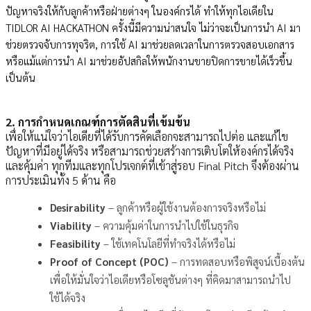
ปัญหาจริงให้กับลูกค้าหรือฝ่ายต่างๆ ในองค์กรได้ ทำให้ทุกไอเดียใน
TIDLOR AI HACKATHON ครั้งนี้มีความน่าสนใจ ไม่ว่าจะเป็นการนำ AI มา
ช่วยตรวจจับการทุจริต, การใช้ AI มาช่วยลดเวลาในการตรวจสอบเอกสาร
หรือแม้แต่การนำ AI มาช่วยอัปสกิลให้พนักงานขายปิดการขายได้เร็วขึ้น
เป็นต้น
2. การกำหนดเกณฑ์การตัดสินที่เข้มข้น
เพื่อให้แน่ใจว่าไอเดียที่ได้รับการคัดเลือกจะสามารถไปต่อ และแก้ไข
ปัญหาที่มีอยู่ได้จริง หรือสามารถช่วยสร้างการเติบโตให้องค์กรได้จริง
และคุ้มค่า ทุกทีมและทุกโปรเจกต์ที่เข้าสู่รอบ Final Pitch จึงต้องผ่าน
การประเมินทั้ง 5 ด้าน คือ
Desirability
– ลูกค้าหรือผู้ใช้งานต้องการจริงหรือไม่
Viability
– ความคุ้มค่าในการนำไปใช้ในธุรกิจ
Feasibility
– ใช้เทคโนโลยีที่ทำจริงได้หรือไม่
Proof of Concept (POC)
– การทดสอบหรือพิสูจน์เบื้องต้น
เพื่อให้มั่นใจว่าไอเดียหรือโซลูชันต่างๆ ที่คิดมาสามารถนำไป
ใช้ได้จริง