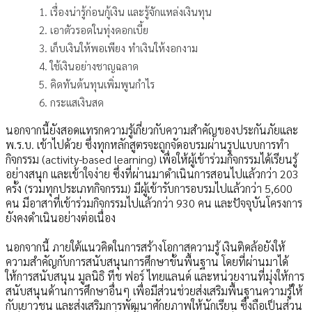
เรื่องน่ารู้ก่อนกู้เงิน และรู้จักแหล่งเงินทุน
เอาตัวรอดในทุ่งดอกเบี้ย
เก็บเงินให้พอเพียง ทำเงินให้งอกงาม
ใช้เงินอย่างชาญฉลาด
คิดทันต้นทุนเพิ่มพูนกำไร
กระแสเงินสด
นอกจากนี้ยังสอดแทรกความรู้เกี่ยวกับความสำคัญของประกันภัยและ
พ.ร.บ. เข้าไปด้วย ซึ่งทุกหลักสูตรจะถูกจัดอบรมผ่านรูปแบบการทำ
กิจกรรม (activity-based learning) เพื่อให้ผู้เข้าร่วมกิจกรรมได้เรียนรู้
อย่างสนุก และเข้าใจง่าย ซึ่งที่ผ่านมาดำเนินการสอนไปแล้วกว่า 203
ครั้ง (รวมทุกประเภทกิจกรรม) มีผู้เข้ารับการอบรมไปแล้วกว่า 5,600
คน มีอาสาที่เข้าร่วมกิจกรรมไปแล้วกว่า 930 คน และปัจจุบันโครงการ
ยังคงดำเนินอย่างต่อเนื่อง
นอกจากนี้ ภายใต้แนวคิดในการสร้างโอกาสความรู้ เงินติดล้อยังให้
ความสำคัญกับการสนับสนุนการศึกษาขั้นพื้นฐาน โดยที่ผ่านมาได้
ให้การสนับสนุน มูลนิธิ ทีช ฟอร์ ไทยแลนด์ และหน่วยงานที่มุ่งให้การ
สนับสนุนด้านการศึกษาอื่นๆ เพื่อมีส่วนช่วยส่งเสริมพื้นฐานความรู้ให้
กับเยาวชน และส่งเสริมการพัฒนาศักยภาพให้นักเรียน ซึ่งถือเป็นส่วน