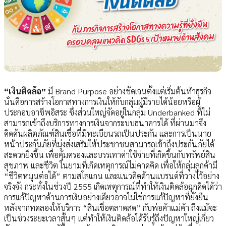
“เงินติดล้อ”
มี Brand Purpose อย่างชัดเจนตั้งแต่เริ่มต้นทำธุรกิจ
นั่นคือการสร้างโอกาสทางการเงินให้กับกลุ่มผู้มีรายได้น้อยหรือผู้
ประกอบอาชีพอิสระ ซึ่งส่วนใหญ่จัดอยู่ในกลุ่ม Underbanked ที่ไม่
สามารถเข้าถึงบริการทางการเงินจากระบบธนาคารได้ ที่ผ่านมาจึง
คิดค้นผลิตภัณฑ์สินเชื่อที่มีทะเบียนรถเป็นประกัน และการเป็นนาย
หน้าประกันภัยที่มุ่งส่งเสริมให้ประชาชนสามารถเข้าถึงประกันภัยได้
สะดวกยิ่งขึ้น เพื่อคุ้มครองและบรรเทาค่าใช้จ่ายที่เกิดขึ้นกับทรัพย์สิน
สุขภาพ และชีวิต ในยามที่เกิดเหตุการณ์ไม่คาดคิด เพื่อให้กลุ่มลูกค้ามี
“ชีวิตหมุนต่อได้” ตามสโลแกน และแนวคิดด้านแบรนด์ที่วางไว้อย่าง
จริงจัง กระทั่งในช่วงปี 2555 เกิดเหตุการณ์ที่ทำให้เงินติดล้อฉุกคิดได้ว่า
การแก้ปัญหาด้านการเงินอย่างเดียวอาจไม่ใช่การแก้ปัญหาที่ยั่งยืน
หลังจากทดลองให้บริการ “สินเชื่อตลาดสด” กับพ่อค้าแม่ค้า ถึงแม้จะ
เป็นช่วงระยะเวลาสั้นๆ แต่ทำให้เงินติดล้อได้รับรู้ถึงปัญหาใหญ่เกี่ยว