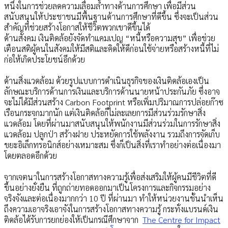
หนึ่งในการช่วยลดความเลื่อมล้ำทางด้านการศึกษา เพื่อมีส่วน
สนับสนุนให้ประชาชนมีพื้นฐานด้านการศึกษาที่ดีขึ้น ซึ่งจะเป็นส่วน
สำคัญที่ช่วยสร้างโอกาสให้ชีวิตพวกเขาดีขึ้นได้
ด้านสังคม เงินติดล้อยังจัดทำแคมเปญ “หนี้หรือความสุข” เพื่อช่วย
เตือนสติผู้คนในสังคมให้มีสติและคิดให้ดีก่อนใช้จ่ายหรือสร้างหนี้ที่ไม่
ก่อให้เกิดประโยชน์อีกด้วย
ด้านสิ่งแวดล้อม ด้วยรูปแบบการดำเนินธุรกิจของเงินติดล้อเองเป็น
ลักษณะบริการด้านการเงินและบริการด้านนายหน้าประกันภัย ซึ่งอาจ
จะไม่ได้มีส่วนสร้าง Carbon Footprint หรือเพิ่มปริมาณการปล่อยก๊าซ
เรือนกระจกมากนัก แต่เงินติดล้อก็ไม่ละเลยการมีส่วนร่วมรักษาสิ่ง
แวดล้อม โดยที่ผ่านมาสนับสนุนให้พนักงานมีส่วนร่วมในการรักษาสิ่ง
แวดล้อม ปลูกป่า สร้างฝาย ประหยัดการใช้พลังงาน รวมถึงการจัดเก็บ
ขยะอิเล็กทรอนิกส์อย่างเหมาะสม ซึ่งก็เป็นสิ่งที่เราทำอย่างต่อเนื่องมา
โดยตลอดอีกด้วย
จากเจตนาในการสร้างโอกาสทางความรู้เพื่อส่งเสริมให้ผู้คนมีชีวิตที่ดี
ขึ้นอย่างยั่งยืน ที่ถูกถ่ายทอดออกมาเป็นโครงการและกิจกรรมอย่าง
จริงจังและต่อเนื่องมากกว่า 10 ปี ที่ผ่านมา ทำให้หน่วยงานชั้นนำเห็น
ถึงความเอาจริงเอาจังในการสร้างโอกาสทางความรู้ กระทั่งแบรนด์เงิน
ติดล้อได้รับการยกย่องให้เป็นกรณีศึกษาจาก
The Centre for Impact