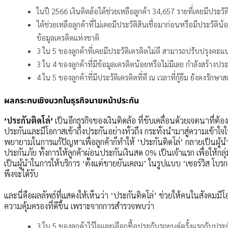
ในปี 2566 เงินติดล้อได้ช่วยเหลือลูกค้า 34,657 รายที่เคยมีประ
ได้ช่วยเหลือลูกค้าที่ไม่เคยมีประวัติสินเชื่อมาก่อนหรือมีประวัติ
ข้อมูลเครดิตแห่งชาติ
3 ใน 5 ของลูกค้าที่เคยมีประวัติเครดิตไม่ดี สามารถปรับปรุงคะแ
3 ใน 4 ของลูกค้าที่มีข้อมูลเครดิตน้อยหรือไม่มีเลย กำลังสร้างประว
4 ใน 5 ของลูกค้าที่มีประวัติเครดิตที่ดี ณ เวลาที่กู้ยืม ยังคงร
ผลกระทบเชิงบวกในธุรกิจนายหน้าประกัน
‘ประกันติดโล่’
เป็นอีกธุรกิจของเงินติดล้อ ที่ขับเคลื่อนด้วยเจตนาที่
ประกันและมีโอกาสเข้าถึงประกันอย่างทั่วถึง กระทั่งนำมาสู่ความเข้าใจ
พยายามในการแก้ปัญหาเพื่อลูกค้าก็ทำให้ ‘ประกันติดโล่’ กลายเป็นผ
ประกันภัย ทั้งการให้ลูกค้าผ่อนประกันเงินสด 0% เป็นเจ้าแรก เพื่อให้กลุ่ม
เป็นผู้นำในการให้บริการ ‘ตั้งแต่ขายยันเคลม’ ในรูปแบบ ‘เซอร์วิส โบรก
พึงจะได้รับ
และนี่คือผลลัพธ์ที่แสดงให้เห็นว่า ‘ประกันติดโล่’ ช่วยให้คนในสังคมม
ความคุ้มครองที่ดีขึ้น เพราะจากการสำรวจพบว่า
3 ใน 5 ของลูกค้าไว้ใจและเลือกซื้อประกันรถยนต์ครั้งแรกกับประก