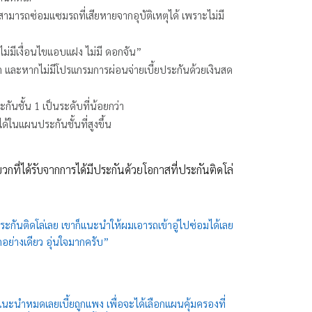
ามารถซ่อมแซมรถที่เสียหายจากอุบัติเหตุได้ เพราะไม่มี
ม่มีเงื่อนไขแอบแฝง ไม่มี ดอกจัน”
ดิต และหากไม่มีโปรแกรมการผ่อนจ่ายเบี้ยประกันด้วยเงินสด
นชั้น 1 เป็นระดับที่น้อยกว่า
้ในแผนประกันชั้นที่สูงขึ้น
บวกที่ได้รับจากการได้มีประกันด้วยโอกาสที่ประกันติดโล่
ะกันติดโล่เลย เขาก็แนะนำให้ผมเอารถเข้าอู่ไปซ่อมได้เลย
่างเดียว อุ่นใจมากครับ”
ะนำหมดเลยเบี้ยถูกแพง เพื่อจะได้เลือกแผนคุ้มครองที่