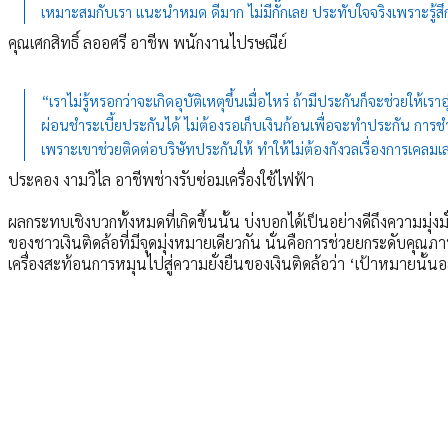
เหมาะสมกับเรา แนะนำหมด ดีมาก ไม่มีกั๊กเลย ประทับใจจริงเพราะรู้สึกว่าส
คุณเศกสิทธิ์ ลออศรี อาชีพ พนักงานไปรษณีย์
“เราไม่รู้หรอกว่าจะเกิดอุบัติเหตุขึ้นเมื่อไหร่ ถ้ามีประกันก็จะช่วยให้
ผ่อนชำระเบี้ยประกันได้ ไม่ต้องรอเก็บเงินก้อนเพื่อจะทำประกัน การชำ
เพราะเขาช่วยติดต่อบริษัทประกันให้ ทำให้ไม่ต้องกังวลเรื่องการเคลมเ
ประคอง งามวิไล อาชีพช่างรับซ่อมเครื่องใช้ไฟฟ้า
ผลกระทบเชิงบวกทั้งหมดที่เกิดขึ้นนั้น บ่งบอกได้เป็นอย่างดีถึงความมุ่
ของชาวเงินติดล้อที่มีจุดมุ่งหมายเดียวกัน นั่นคือการช่วยยกระดับคุณภาพช
เครื่องสะท้อนการหมุนไปสู่ความยั่งยืนของเงินติดล้อว่า ‘เป้าหมายนั้นอยู