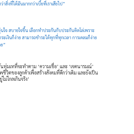
ิ่งที่ได้มันมากกว่าเบี้ยที่เราเสียไป”
เราอุ่นใจ สบายใจขึ้น เลือกทำประกันกับประกันติดโล่เพราะ
ระเงินก็ง่าย สามารถชำระได้ทุกที่ทุกเวลา การเคลมก็ง่าย
ลย”
งมั่นทุ่มเทที่จะทำตาม ‘ความเชื่อ’ และ ‘เจตนารมณ์’
ีวิตของลูกค้าเพื่อสร้างสังคมที่ดีกว่าเดิม และยังเป็น
่ไม่ไกลเกินจริง’