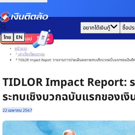
|
อยากได้เงินกู้
ซื้อปร
ไทย
EN
ดาวน์โหลดแอป
หน้าแรก
เล่าเรื่องวัฒนธรรม
TIDLOR Impact Report: รายงานการประเมินผลกระทบเชิงบวกฉบับแรกของเงินติด
TIDLOR Impact Report: ร
ระทบเชิงบวกฉบับแรกของเงิน
22 เมษายน 2567