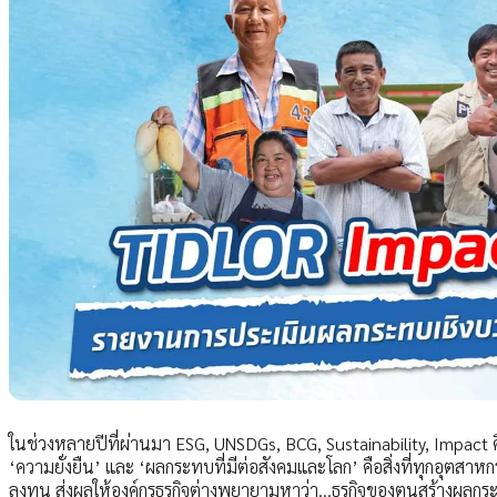
ในช่วงหลายปีที่ผ่านมา ESG, UNSDGs, BCG, Sustainability, Impact คือห
‘ความยั่งยืน’ และ ‘ผลกระทบที่มีต่อสังคมและโลก’ คือสิ่งที่ทุกอุตสาห
ลงทุน ส่งผลให้องค์กรธุรกิจต่างพยายามหาว่า…ธุรกิจของตนสร้างผลกระ