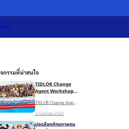
เปิดแอป
ทั้งหมด
าสาขา
จกรรมที่น่าสนใจ
TIDLOR Change
Agent Workshop
ถอดบทเรียนวิธีสร้าง
TIDLOR Change Agent
วัฒนธรรมองค์กรและ
Workshop เวทีเสริม
ผู้นำยุคใหม่สไตล์เงิน
19 มกราคม 2569
ศักยภาพ Culture
ติดล้อ
Gangster, Culture
ปลดล็อกศักยภาพคน