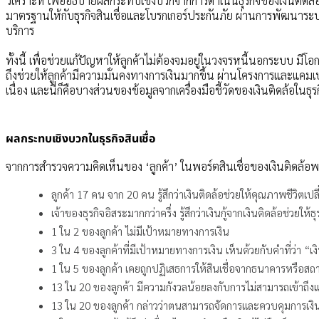
วิเคราะห์ เพื่ออธิบายผลกระทบเชิงบวกจากการดำเนินธุรกิจของเงินติด
มาตรฐานให้กับธุรกิจสินเชื่อและโบรกเกอร์ประกันภัย ผ่านการพัฒนาระ
บริการ
ทั้งนี้ เพื่อช่วยแก้ปัญหาให้ลูกค้าไม่ต้องจมอยู่ในวงจรหนี้นอกระบบ มีโ
ถึงช่วยให้ลูกค้ามีความมั่นคงทางการเงินมากขึ้น ผ่านโครงการและแคมเป
เนื่อง และนี่ก็คือบางส่วนของข้อมูลจากเครื่องมือชี้วัดของเงินติดล้อในธุร
ผลกระทบเชิงบวกในธุรกิจสินเชื่อ
จากการสำรวจความคิดเห็นของ ‘ลูกค้า’ ในพอร์ตสินเชื่อของเงินติดล้อพ
ลูกค้า 17 คน จาก 20 คน รู้สึกว่าเงินติดล้อช่วยให้คุณภาพชีวิตเปล
เจ้าของธุรกิจอิสระมากกว่าครึ่ง รู้สึกว่าเงินกู้จากเงินติดล้อช่วยให้
1 ใน 2 ของลูกค้า ไม่มีเป้าหมายทางการเงิน
3 ใน 4 ของลูกค้าที่มีเป้าหมายทางการเงิน เห็นด้วยกับคำที่ว่า “เง
1 ใน 5 ของลูกค้า เคยถูกปฏิเสธการให้สินเชื่อจากธนาคารหรือสถาบ
13 ใน 20 ของลูกค้า มีความกังวลน้อยลงกับการไม่สามารถเข้าถึงแ
13 ใน 20 ของลูกค้า กล่าวว่าตนสามารถจัดการและควบคุมการเงินได