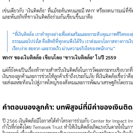
เช่นเดียวกับ ‘เงินติดล้อ’ ที่แม้จะค้นพบและมี WHY หรือเจตนารมณ์ที่
และพันธกิจที่ชาวเงินติดล้อร่วมกันเขียนขึ้นมาคือ
“ที่เงินติดล้อ เราทำทุกอย่างเพื่อส่งเสริมและยกระดับคุณภาพชีวิตของผู้
ธรรมและโปร่งใส คือสิทธิที่ทุกคนพึงได้รับ เราส่งมอบโอกาสทางการเ
เรียบง่าย สะดวก และรวดเร็ว ผ่านความจริงใจของพนักงาน”
WHY ของเงินติดล้อ เขียนโดย ‘ชาวเงินติดล้อ’ ในปี 2559
แต่ก็ยังคงเป็นเรื่องท้าทายสำหรับเงินติดล้อในการวัดผลกระทบเชิงบวกที
เงินของลูกค้าและการช่วยให้ลูกค้าเข้าถึงประกันภัย ที่เงินติดล้อเชื่อว่าคือส
จะส่งผลสะท้อนไปสู่ภาพใหญ่ของสังคมและการพัฒนาเศรษฐกิจโดยรว
คำตอบของลูกค้า: บทพิสูจน์ที่มีค่าของเงินติด
ปี 2566 เงินติดล้อมีโอกาสได้ทำโครงการร่วมกับ Center for Impact In
กำไรที่ก่อตั้งโดย Temasek Trust ทำให้เงินติดล้อเกิดแรงบันดาลใจใ