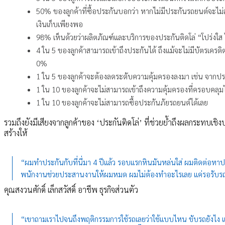
50% ของลูกค้าที่ซื้อประกันบอกว่า หากไม่มีประกันรถยนต์จะไม่ส
เงินเก็บเพียงพอ
98% เห็นด้วยว่าผลิตภัณฑ์และบริการของประกันติดโล่ “โปร่งใส ไ
4 ใน 5 ของลูกค้าสามารถเข้าถึงประกันได้ ถึงแม้จะไม่มีบัตรเคร
0%
1 ใน 5 ของลูกค้าจะต้องลดระดับความคุ้มครองลงมา เช่น จากประกั
1 ใน 10 ของลูกค้าจะไม่สามารถเข้าถึงความคุ้มครองที่ครอบคลุมได
1 ใน 10 ของลูกค้าจะไม่สามารถซื้อประกันภัยรถยนต์ได้เลย
รวมถึงยังมีเสียงจากลูกค้าของ ‘ประกันติดโล่’ ที่ช่วยย้ำถึงผลกระทบเชิง
สร้างให้
“ผมทำประกันกับที่นี่มา 4 ปีแล้ว รอบแรกหินมันหล่นใส่ ผมติดต่อหาปร
พนักงานช่วยประสานงานให้ผมหมด ผมไม่ต้องทำอะไรเลย แค่รอรับรถอย
คุณสงวนศักดิ์ เล็กสวัสดิ์ อาชีพ ธุรกิจส่วนตัว
“เขาถามเราไปจนถึงพฤติกรรมการใช้รถเลยว่าใช้แบบไหน ขับรถยังไง แน