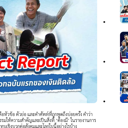
ัวข้อ ตัวย่อ และคำศัพท์ที่ถูกพูดถึงบ่อยครั้ง คำว่า
กรรมให้ความสำคัญและเป็นสิ่งที่ ‘ต้องมี’ ในรายงานการ
ทบเชิงบวกต่อสังคมและโลกใบนี้อย่างไรบ้าง