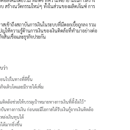
ล้อต่อสังคมโดยรวม ที่เกิดจากความพยายามในการสร้าง
บบ สร้างนวัตกรรมใหม่ๆ ทั้งในส่วนของผลิตภัณฑ์ การ
อกาสเข้าถึงสถาบันการเงินในระบบที่มีดอกเบี้ยถูกลง รวม
ญให้ความรู้ด้านการเงินของเงินติดล้อที่ทำมาอย่างต่อ
กิจสินเชื่อและธุรกิจประกัน
บว่า
ี่ยนไปในทางที่ดีขึ้น
ธุรกิจเติบโตและมีรายได้เพิ่ม
ินติดล้อช่วยให้บรรลุเป้าหมายทางการเงินที่ตั้งใจไว้”
ันทางการเงิน ก่อนจะมีโอกาสได้รับเงินกู้จากเงินติดล้อ
หล่งเงินทุนได้
้มากยิ่งขึ้น