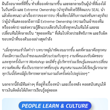
ฝันถึงอนาคตที่ดีขึ้น ทำเพื่อองค์กรมากขึ้น และจะกลายเป็นผู้นำที่ดีเองได้
ในวันหนึ่ง และ Extreme Ownership (นำธุรกิจด้วยวิธีคิดแบบ SEAL นำ
แล้วต้องชนะ) เล่าเรื่องราวของการรบ (ซึ่งเทียบได้กับการแข่งขันทางธุรกิจ)
ว่าผู้นำที่แสดงออกถึงการมี Extreme Ownership (ความเป็นเจ้าของทีม
หรือองค์กร) จะส่งความรู้สึกแบบเดียวกันไปยังทุกคนในทีมได้ และจะ
เปลี่ยนทีมให้กลายเป็น “สุดยอดทีม” ที่เต็มไปด้วยประสิทธิภาพ และรับผิด
ชอบหน้าที่ของตัวเองอย่างสุดกำลัง
“เมื่อทุกคนเข้าใจคำว่า บทบาทผู้นำชัดเจนมากขึ้น ผลที่ตามมาคือทุกคน
ก็จะมีความเป็นเจ้าของและมีส่วนร่วมกับทุกๆ งานที่ตนเองรับผิดชอบ
และทุกครั้งในการ Workshop จะมีพี่ๆ ผู้บริหารร่วมเรียนรู้และแลกเปลี่ยน
ความคิดเห็น ซึ่งเป็นบรรยากาศที่อบอุ่น สนุกสนานและได้เรียนรู้มากมาย
ทุกวันนี้ยังคงมีผู้บริหารหลายท่านถามถึงครั้งต่อไปอยู่บ่อยๆ”
นอกจากนี้ยังมีทีมต่างๆ ที่อยู่ทั้งเบื้องหน้า และเบื้องหลัง คอยสนับสนุนให้
ชาวเงินติดล้อได้เกิดการเรียนรู้อยู่ตลอด