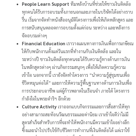
People Learn Support
ทีมหลังบ้านที่ช่วยให้ชาวเงินติดล้อ
ทุกคนได้รับการอบรมทั้งภายนอกและภายในบริษัทได้อย่างราบ
รื่น เริ่มจากจัดทำหนังสืออนุมัติโครงการเพื่อให้เกิดหลักสูตร และ
การสนับสนุนตลอดการอบรมตั้งแต่ก่อน ระหว่าง และหลังการ
จัดอบรมต่างๆ
Financial Education
เราวางแผนทางการเงินเพื่อการเกษียณ
ให้กับพนักงานตั้งแต่วันแรกที่ทำงานกับเงินติดล้อ และใน
ระหว่างปี ชาวเงินติดล้อทุกคนจะได้รับความรู้ทางด้านการเงิน
ในหลักสูตรต่างๆ ผ่านกิจกรรมสนุกๆ เพื่อให้เกิดความรู้ความ
เข้าใจ นอกจากนี้ เรายังจัดทำโครงการ “นำความรู้สู่ชุมชนเพื่อ
ชีวิตหมุนต่อได้” และการให้ความรู้พื้นฐานทางด้านการเงินเพื่อ
การประกอบอาชีพ แด่ผู้ก้าวพลาดในเรือนจำ ภายใต้ โครงการ
กำลังใจในพระดำริฯ อีกด้วย
Culture Activity
เราออกแบบกิจกรรมและการสื่อสารให้ทุก
อย่างสามารถสะท้อนวัฒนธรรมและค่านิยม เราเข้าใจดีว่าไม่มี
สูตรสำเร็จสำหรับการที่จะทำให้พนักงานมีความเข้าใจอย่างลึก
ซึ้งและนำไปปรับใช้กับชีวิตการทำงานที่เงินติดล้อได้ แต่เราใช้