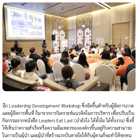
อีก Leadership Development Workshop ซึ่งจัดขึ้นสำหรับผู้จัดการภาค
และผู้จัดการพื้นที่ ก็มาจากการวิเคราะห์แนวคิดในการบริหาร เพื่อปรับเป็น
กิจกรรมจากหนังสือ Leaders Eat Last (นำยังไง ได้ทั้งใจ ได้ทั้งงาน) ซึ่งชี้
ให้เห็นว่าความสำเร็จหรือความล้มเหลวขององค์กรขึ้นอยู่กับความสามารถ
ในการเป็นผู้นำ และผู้นำที่สร้างแรงบันดาลใจให้กับผู้ตามก็จะทำให้ทุกคน