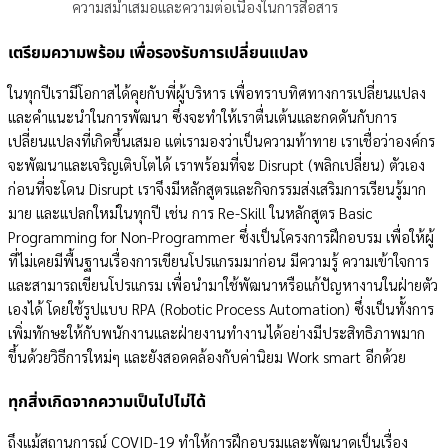
ความสม่ำเสมอและความต่อเนื่องในการสื่อสาร
เตรียมความพร้อม เพื่อรองรับการเปลี่ยนแปลง
ในทุกปีเรามีโอกาสได้คุยกับพี่ผู้บริหาร เพื่อทราบทิศทางการเปลี่ยนแปลง
และคำแนะนำในการพัฒนา ซึ่งจะทำให้เราตื่นเต้นและกดดันกับการ
เปลี่ยนแปลงที่เกิดขึ้นเสมอ แต่เรามองว่าเป็นความท้าทาย เราเชื่อว่าองค์กร
จะพัฒนาและเจริญเติบโตได้ เราพร้อมที่จะ Disrupt (พลิกเปลี่ยน) ตัวเอง
ก่อนที่จะโดน Disrupt เราจึงมีหลักสูตรและกิจกรรมส่งเสริมการเรียนรู้มาก
มาย และแปลกใหม่ในทุกปี เช่น การ Re-Skill ในหลักสูตร Basic
Programming for Non-Programmer ซึ่งเป็นโครงการฝึกอบรม เพื่อให้ผู้
ที่ไม่เคยมีพื้นฐานเรื่องการเขียนโปรแกรมมาก่อน มีความรู้ ความเข้าใจการ
และสามารถเขียนโปรแกรม เพื่อนำมาใช้พัฒนาหรือแก้ปัญหางานในฝ่ายตัว
เองได้ โดยใช้รูปแบบ RPA (Robotic Process Automation) ซึ่งเป็นทั้งการ
เพิ่มทักษะให้กับพนักงานและฝ่ายงานทำงานได้อย่างมีประสิทธิภาพมาก
ขึ้นด้วยวิธีการใหม่ๆ และยังสอดคล้องกับค่านิยม Work smart อีกด้วย
ทุกสิ่งเกิดจากความเป็นไปไม่ได้
ถึงแม้สถานการณ์ COVID-19 ทำให้การฝึกอบรมและพัฒนาดูเป็นเรื่อง