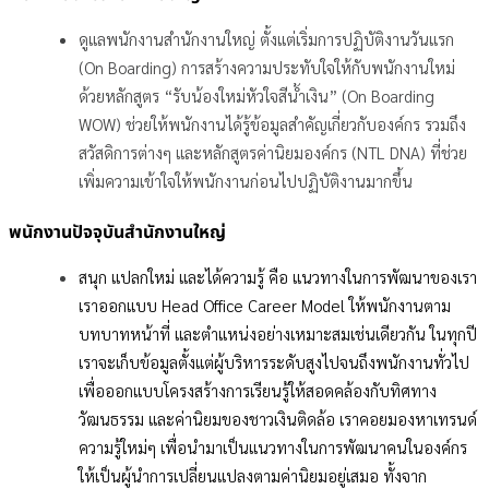
ดูแลพนักงานสำนักงานใหญ่ ตั้งแต่เริ่มการปฏิบัติงานวันแรก
(On Boarding) การสร้างความประทับใจให้กับพนักงานใหม่
ด้วยหลักสูตร “รับน้องใหม่หัวใจสีน้ำเงิน” (On Boarding
WOW) ช่วยให้พนักงานได้รู้ข้อมูลสำคัญเกี่ยวกับองค์กร รวมถึง
สวัสดิการต่างๆ และหลักสูตรค่านิยมองค์กร (NTL DNA) ที่ช่วย
เพิ่มความเข้าใจให้พนักงานก่อนไปปฏิบัติงานมากขึ้น
พนักงานปัจจุบันสำนักงานใหญ่
สนุก แปลกใหม่ และได้ความรู้ คือ แนวทางในการพัฒนาของเรา
เราออกแบบ Head Office Career Model ให้พนักงานตาม
บทบาทหน้าที่ และตำแหน่งอย่างเหมาะสมเช่นเดียวกัน ในทุกปี
เราจะเก็บข้อมูลตั้งแต่ผู้บริหารระดับสูงไปจนถึงพนักงานทั่วไป
เพื่อออกแบบโครงสร้างการเรียนรู้ให้สอดคล้องกับทิศทาง
วัฒนธรรม และค่านิยมของชาวเงินติดล้อ เราคอยมองหาเทรนด์
ความรู้ใหม่ๆ เพื่อนำมาเป็นแนวทางในการพัฒนาคนในองค์กร
ให้เป็นผู้นำการเปลี่ยนแปลงตามค่านิยมอยู่เสมอ ทั้งจาก