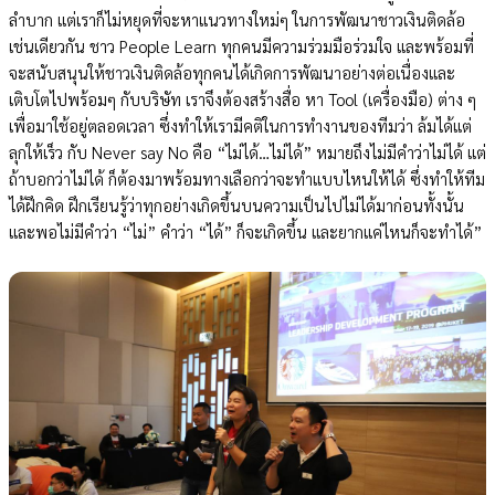
ลำบาก แต่เราก็ไม่หยุดที่จะหาแนวทางใหม่ๆ ในการพัฒนาชาวเงินติดล้อ
เช่นเดียวกัน ชาว People Learn ทุกคนมีความร่วมมือร่วมใจ และพร้อมที่
จะสนับสนุนให้ชาวเงินติดล้อทุกคนได้เกิดการพัฒนาอย่างต่อเนื่องและ
เติบโตไปพร้อมๆ กับบริษัท เราจึงต้องสร้างสื่อ หา Tool (เครื่องมือ) ต่าง ๆ
เพื่อมาใช้อยู่ตลอดเวลา ซึ่งทำให้เรามีคติในการทำงานของทีมว่า ล้มได้แต่
ลุกให้เร็ว กับ Never say No คือ “ไม่ได้…ไม่ได้” หมายถึงไม่มีคำว่าไม่ได้ แต่
ถ้าบอกว่าไม่ได้ ก็ต้องมาพร้อมทางเลือกว่าจะทำแบบไหนให้ได้ ซึ่งทำให้ทีม
ได้ฝึกคิด ฝึกเรียนรู้ว่าทุกอย่างเกิดขึ้นบนความเป็นไปไม่ได้มาก่อนทั้งนั้น
และพอไม่มีคำว่า “ไม่” คำว่า “ได้” ก็จะเกิดขึ้น และยากแค่ไหนก็จะทำได้”