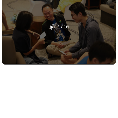
ดูอีก 3 ภาพ