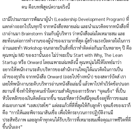
คน คือบทพิสูจน์ความจริงนี้
เรามีโปรแกรมการพัฒนาผู้นำ (Leadership Development Program) ที่
แตกต่างออกไปในทุกปี จากหนังสือหลายเล่ม และนำแนวคิดจากหนังสือที่
เราอ่านมา Brainstorm ร่วมกับผู้บริหาร ว่าหนังสือเล่มใดเหมาะสม และ
สะท้อนต่อการทำงานของผู้นำของเรามากที่สุด ผู้สร้างแรงบัลดาลใจในการ
อ่านและทำ Workshop จนกลายเป็นสิ่งที่เราทำติดต่อกันมาในหลายๆ ปี คือ
คุณหนุ่ม MD ของเรานั้นเอง ไม่ว่าจะเป็น Start with Why, The Lean
Startup หรือ Onward โดยเฉพาะเล่มหลังนี้ คุณหนุ่มได้ให้โจทย์มาว่า
อยากให้พนักงานระดับบริหารของสำนักงานใหญ่ได้แนวคิดในการเป็น
เจ้าของธุรกิจ จากหนังสือ Onward (ถอยไปข้างหน้า) ของสตาร์บัคส์ เรา
เลยให้พนักงานระดับบริหารอ่านหนังสือเล่มนี้ แล้วพาไปทำเวิร์คช้อปนอก
สถานที่ ซึ่งทำให้ทุกคนเข้าใจความสำคัญของการรักษา “จุดแข็ง” ที่เป็น
หัวใจหลักของเงินติดล้อมากขึ้น ขณะที่สตาร์บัคส์มีจุดแข็งอยู่ที่การชงและ
ส่งมอบกาแฟ “เอสเปรสโซ” แต่ละแก้วที่ดีที่สุดให้กับลูกค้า จุดแข็งของเราก็
คือ “การให้และพิจารณาสินเชื่อ เพื่อให้กระบวนการปฏิบัติงานมี
ประสิทธิภาพ และลูกค้าทุกคนได้รับบริการที่เหมาะสมเพื่อคุณภาพชีวิตที่ดี
ขึ้นนั่นเอง”