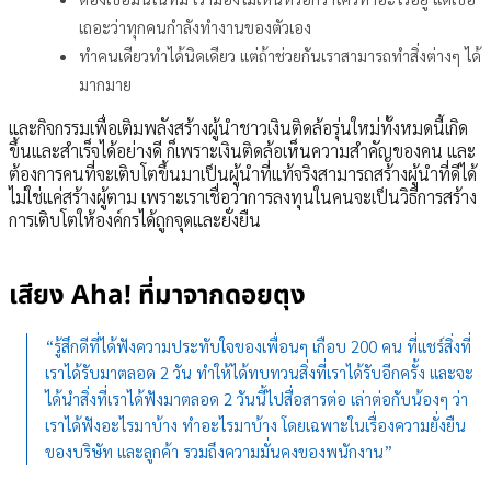
เถอะว่าทุกคนกำลังทำงานของตัวเอง
ทำคนเดียวทำได้นิดเดียว แต่ถ้าช่วยกันเราสามารถทำสิ่งต่างๆ ได้
มากมาย
และกิจกรรมเพื่อเติมพลังสร้างผู้นำชาวเงินติดล้อรุ่นใหม่ทั้งหมดนี้เกิด
ขึ้นและสำเร็จได้อย่างดี ก็เพราะเงินติดล้อเห็นความสำคัญของคน และ
ต้องการคนที่จะเติบโตขึ้นมาเป็นผู้นำที่แท้จริงสามารถสร้างผู้นำที่ดีได้
ไม่ใช่แค่สร้างผู้ตาม เพราะเราเชื่อว่าการลงทุนในคนจะเป็นวิธีการสร้าง
การเติบโตให้องค์กรได้ถูกจุดและยั่งยืน
เสียง Aha! ที่มาจากดอยตุง
“รู้สึกดีที่ได้ฟังความประทับใจของเพื่อนๆ เกือบ 200 คน ที่แชร์สิ่งที่
เราได้รับมาตลอด 2 วัน ทำให้ได้ทบทวนสิ่งที่เราได้รับอีกครั้ง และจะ
ได้นำสิ่งที่เราได้ฟังมาตลอด 2 วันนี้ไปสื่อสารต่อ เล่าต่อกับน้องๆ ว่า
เราได้ฟังอะไรมาบ้าง ทำอะไรมาบ้าง โดยเฉพาะในเรื่องความยั่งยืน
ของบริษัท และลูกค้า รวมถึงความมั่นคงของพนักงาน”