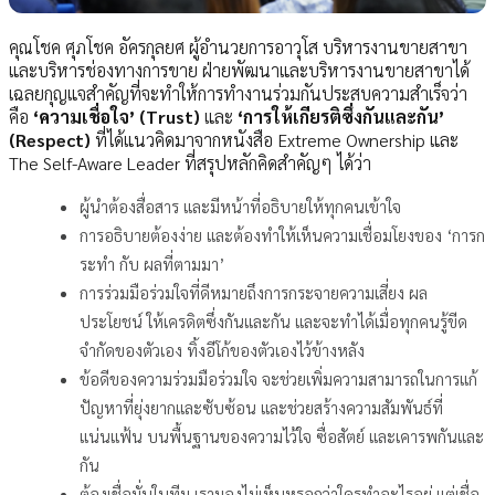
คุณโชค ศุภโชค อัครกุลยศ ผู้อำนวยการอาวุโส บริหารงานขายสาขา
และบริหารช่องทางการขาย ฝ่ายพัฒนาและบริหารงานขายสาขาได้
เฉลยกุญแจสำคัญที่จะทำให้การทำงานร่วมกันประสบความสำเร็จว่า
คือ
‘ความเชื่อใจ’ (Trust)
และ
‘การให้เกียรติซึ่งกันและกัน’
(Respect)
ที่ได้แนวคิดมาจากหนังสือ Extreme Ownership และ
The Self-Aware Leader ที่สรุปหลักคิดสำคัญๆ ได้ว่า
ผู้นำต้องสื่อสาร และมีหน้าที่อธิบายให้ทุกคนเข้าใจ
การอธิบายต้องง่าย และต้องทำให้เห็นความเชื่อมโยงของ ‘การก
ระทำ กับ ผลที่ตามมา’
การร่วมมือร่วมใจที่ดีหมายถึงการกระจายความเสี่ยง ผล
ประโยชน์ ให้เครดิตซึ่งกันและกัน และจะทำได้เมื่อทุกคนรู้ขีด
จำกัดของตัวเอง ทิ้งอีโก้ของตัวเองไว้ข้างหลัง
ข้อดีของความร่วมมือร่วมใจ จะช่วยเพิ่มความสามารถในการแก้
ปัญหาที่ยุ่งยากและซับซ้อน และช่วยสร้างความสัมพันธ์ที่
แน่นแฟ้น บนพื้นฐานของความไว้ใจ ซื่อสัตย์ และเคารพกันและ
กัน
ต้องเชื่อมั่นในทีม เรามองไม่เห็นหรอกว่าใครทำอะไรอยู่ แต่เชื่อ