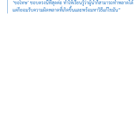
‘ขอโทษ’ ชอบตรงนี้ที่สุดค่ะ ทำให้เรียนรู้ว่าผู้นำก็สามารถทำพลาดได้
แต่ก็ยอมรับความผิดพลาดที่เกิดขึ้นและพร้อมหาวิธีแก้ไขมัน”