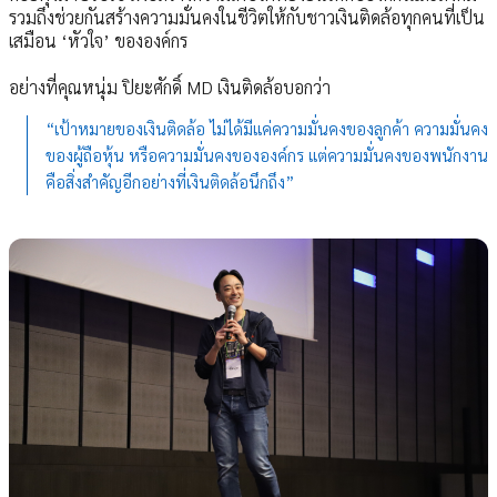
รวมถึงช่วยกันสร้างความมั่นคงในชีวิตให้กับชาวเงินติดล้อทุกคนที่เป็น
เสมือน ‘หัวใจ’ ขององค์กร
อย่างที่คุณหนุ่ม ปิยะศักดิ์ MD เงินติดล้อบอกว่า
“เป้าหมายของเงินติดล้อ ไม่ได้มีแค่ความมั่นคงของลูกค้า ความมั่นคง
ของผู้ถือหุ้น หรือความมั่นคงขององค์กร แต่ความมั่นคงของพนักงาน
คือสิ่งสำคัญอีกอย่างที่เงินติดล้อนึกถึง”