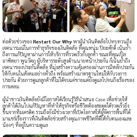
ต่อด้วยช่วงของ
Restart Our Why
พาผู้นำเงินติดล้อไปทบทวนถึง
เจตนารมณ์ในการทำธุรกิจของเงินติดล้อ ที่คุณหนุ่ม ปิยะศักดิ์ เน้นย้ำ
ถึงการแก้ปัญหาผ่านการให้บริการที่รวดเร็วกับลูกค้า ขณะที่คุณเปิ้ล
อาฑิตยา พูนวัตถุ ผู้บริหารระดับสูงด้านนายหน้าประกัน ก็เน้นย้ำถึง
เจตนาของประกันติดล้อ ที่มุ่งสร้างความคุ้มครองผ่านการมีหลักประกัน
ให้กับคนในสังคมอย่างทั่วถึง พร้อมสร้างมาตรฐานใหม่ให้กับวงการ
ประกัน ด้วยการดูแลลูกค้าที่ไม่ได้จบแค่ขายแต่ยังดูแลไปจนถึงเรื่องของ
การเคลม
ผู้นำชาวเงินติดล้อยังมีโอกาสได้เรียนรู้วิธีนำเสนอ Case เพื่อช่วยให้
ลูกค้าได้เงินไปแก้ปัญหาที่ทำให้ธุรกิจหรือชีวิตต้องสะดุดได้รวดเร็วยิ่ง
ขึ้นจากทีมเครดิต รวมถึงยังมีช่วงเวลาที่เปิดโอกาสให้ผู้จัดการพื้นที่ได้
มาแชร์เรื่องราวที่เงินติดล้อช่วยสร้างคุณภาพชีวิตที่ดีให้กับตนเองและ
น้องๆ ที่อยู่ในความดูแล