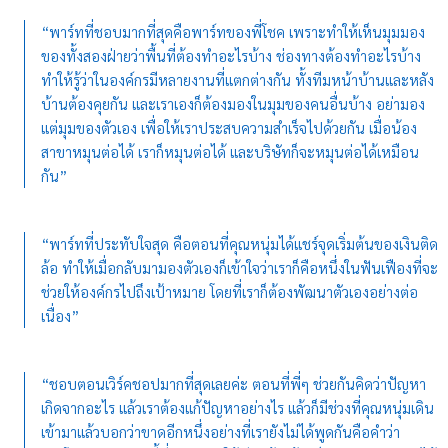
“พาร์ทที่ชอบมากที่สุดคือพาร์ทของพี่โชค เพราะทำให้เห็นมุมมอง
ของทั้งสองฝ่ายว่าพื้นที่ต้องทำอะไรบ้าง ช่องทางต้องทำอะไรบ้าง
ทำให้รู้ว่าในองค์กรมีหลายงานที่แตกต่างกัน ทั้งทีมหน้าบ้านและหลัง
บ้านต้องคุยกัน และเราเองก็ต้องมองในมุมของคนอื่นบ้าง อย่ามอง
แต่มุมของตัวเอง เพื่อให้เราประสบความสำเร็จไปด้วยกัน เมื่อน้อง
สาขาหมุนต่อได้ เราก็หมุนต่อได้ และบริษัทก็จะหมุนต่อได้เหมือน
กัน”
“พาร์ทที่ประทับใจสุด คือตอนที่คุณหนุ่มได้แชร์จุดเริ่มต้นของเงินติด
ล้อ ทำให้เมื่อกลับมามองตัวเองก็เข้าใจว่าเราก็คือหนึ่งในฟันเฟืองที่จะ
ช่วยให้องค์กรไปถึงเป้าหมาย โดยที่เราก็ต้องพัฒนาตัวเองอย่างต่อ
เนื่อง”
“ชอบตอนเวิร์คชอปมากที่สุดเลยค่ะ ตอนที่พี่ๆ ช่วยกันคิดว่าปัญหา
เกิดจากอะไร แล้วเราต้องแก้ปัญหาอย่างไร แล้วก็มีช่วงที่คุณหนุ่มเดิน
เข้ามาแล้วบอกว่าขาดอีกหนึ่งอย่างที่เรายังไม่ได้พูดกันคือคำว่า