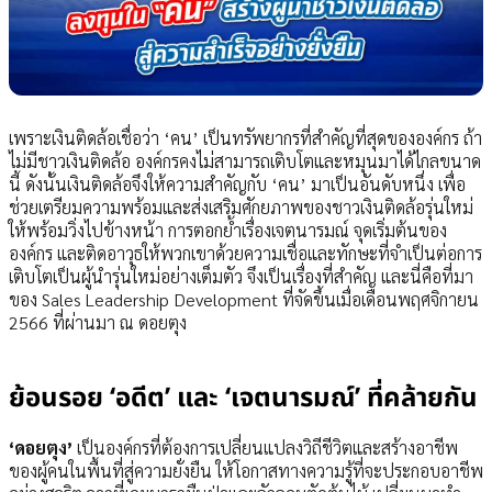
เพราะเงินติดล้อเชื่อว่า ‘คน’ เป็นทรัพยากรที่สำคัญที่สุดขององค์กร ถ้า
ไม่มีชาวเงินติดล้อ องค์กรคงไม่สามารถเติบโตและหมุนมาได้ไกลขนาด
นี้ ดังนั้นเงินติดล้อจึงให้ความสำคัญกับ ‘คน’ มาเป็นอันดับหนึ่ง เพื่อ
ช่วยเตรียมความพร้อมและส่งเสริมศักยภาพของชาวเงินติดล้อรุ่นใหม่
ให้พร้อมวิ่งไปข้างหน้า การตอกย้ำเรื่องเจตนารมณ์ จุดเริ่มต้นของ
องค์กร และติดอาวุธให้พวกเขาด้วยความเชื่อและทักษะที่จำเป็นต่อการ
เติบโตเป็นผู้นำรุ่นใหม่อย่างเต็มตัว จึงเป็นเรื่องที่สำคัญ และนี่คือที่มา
ของ Sales Leadership Development ที่จัดขึ้นเมื่อเดือนพฤศจิกายน
2566 ที่ผ่านมา ณ ดอยตุง
ย้อนรอย ‘อดีต’ และ ‘เจตนารมณ์’ ที่คล้ายกัน
‘ดอยตุง’
เป็นองค์กรที่ต้องการเปลี่ยนแปลงวิถีชีวิตและสร้างอาชีพ
ของผู้คนในพื้นที่สู่ความยั่งยืน ให้โอกาสทางความรู้ที่จะประกอบอาชีพ