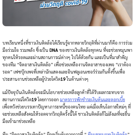
บทเรียนหนึ่งที่ชาวเงินติดล้อได้เรียนรู้จากหลายวิกฤติที่ผ่านมาก็คือ การร่วม
มือร่วมใจ รวมพลัง ซึ่งเป็น
DNA
ของชาวเงินติดล้อทุกคน ที่จะช่วยหมุนพา
ทุกคนให้รอดและผ่านสถานการณ์ต่างๆ ไปได้ด้วยกัน และเป็นที่มาสำคัญ
ของทีม “จิตอาสาเงินติดล้อ” เพื่อช่วยเหลืองานจิตอาสาของเพจ “เราต้อง
รอด” เฟซบุ๊กเพจที่เหล่านักแสดงและอินฟลูเอนเซอร์ร่วมกันตั้งขึ้นเพื่อ
ประสานงานช่วยเหลือผู้ป่วยโควิด
19
ในด้านต่างๆ
แม้ปัจจุบันเงินติดล้อจะมีนโยบายช่วยเหลือลูกค้าที่ได้รับผลกระทบจาก
สถานการณ์โควิด
19
โดยการออก
มาตรการพักชำระเงินต้นและดอกเบี้ย
เพื่อหวังช่วยบรรเทาปัญหาภาระหนี้ของคนไทย แต่เมื่อเห็นโอกาสใหม่ๆ ที่
จะช่วยเหลือสังคมให้รอดจากวิกฤติครั้งนี้ได้ ชาวเงินติดล้อก็ไม่ลังเลที่จะยื่น
มือเข้ามาช่วยเหลือ
ทีม “จิตอาสาเงินติดล้อ” มีจุดเริ่มต้นจากการที่ “
ทีมแชทบอทเงินติดล้อ
”