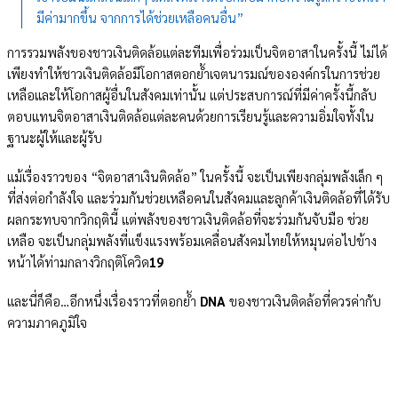
มีค่ามากขึ้น จากการได้ช่วยเหลือคนอื่น”
การรวมพลังของชาวเงินติดล้อแต่ละทีมเพื่อร่วมเป็นจิตอาสาในครั้งนี้ ไม่ได้
เพียงทำให้ชาวเงินติดล้อมีโอกาสตอกย้ำเจตนารมณ์ขององค์กรในการช่วย
เหลือและให้โอกาสผู้อื่นในสังคมเท่านั้น แต่ประสบการณ์ที่มีค่าครั้งนี้กลับ
ตอบแทนจิตอาสาเงินติดล้อแต่ละคนด้วยการเรียนรู้และความอิ่มใจทั้งใน
ฐานะผู้ให้และผู้รับ
แม้เรื่องราวของ “จิตอาสาเงินติดล้อ” ในครั้งนี้ จะเป็นเพียงกลุ่มพลังเล็ก ๆ
ที่ส่งต่อกำลังใจ และร่วมกันช่วยเหลือคนในสังคมและลูกค้าเงินติดล้อที่ได้รับ
ผลกระทบจากวิกฤตินี้ แต่พลังของชาวเงินติดล้อที่จะร่วมกันจับมือ ช่วย
เหลือ จะเป็นกลุ่มพลังที่แข็งแรงพร้อมเคลื่อนสังคมไทยให้หมุนต่อไปข้าง
หน้าได้ท่ามกลางวิกฤติโควิด
19
และนี่ก็คือ…อีกหนึ่งเรื่องราวที่ตอกย้ำ
DNA
ของชาวเงินติดล้อที่ควรค่ากับ
ความภาคภูมิใจ