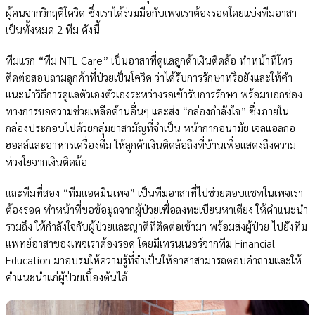
ผู้คนจากวิกฤติโควิด ซึ่งเราได้ร่วมมือกับเพจเราต้องรอดโดยแบ่งทีมอาสา
เป็นทั้งหมด 2 ทีม ดังนี้
ทีมแรก “ทีม NTL Care” เป็นอาสาที่ดูแลลูกค้าเงินติดล้อ ทำหน้าที่โทร
ติดต่อสอบถามลูกค้าที่ป่วยเป็นโควิด ว่าได้รับการรักษาหรือยังและให้คำ
แนะนำวิธีการดูแลตัวเองตัวเองระหว่างรอเข้ารับการรักษา พร้อมบอกช่อง
ทางการขอความช่วยเหลือด้านอื่นๆ และส่ง “กล่องกำลังใจ” ซึ่งภายใน
กล่องประกอบไปด้วยกลุ่มยาสามัญที่จำเป็น หน้ากากอนามัย เจลแอลกอ
ฮอลล์และอาหารเครื่องดื่ม ให้ลูกค้าเงินติดล้อถึงที่บ้านเพื่อแสดงถึงความ
ห่วงใยจากเงินติดล้อ
และทีมที่สอง “ทีมแอดมินเพจ” เป็นทีมอาสาที่ไปช่วยตอบแชทในเพจเรา
ต้องรอด ทำหน้าที่ขอข้อมูลจากผู้ป่วยเพื่อลงทะเบียนหาเตียง ให้คำแนะนำ
รวมถึง ให้กำลังใจกับผู้ป่วยและญาติที่ติดต่อเข้ามา พร้อมส่งผู้ป่วย ไปยังทีม
แพทย์อาสาของเพจเราต้องรอด โดยมีเทรนเนอร์จากทีม Financial
Education มาอบรมให้ความรู้ที่จำเป็นให้อาสาสามารถตอบคำถามและให้
คำแนะนำแก่ผู้ป่วยเบื้องต้นได้