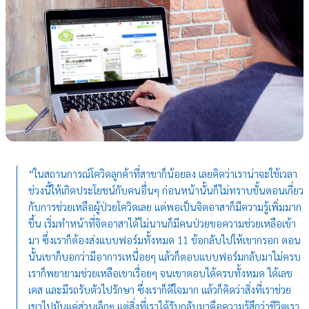
“ในสถานการณ์โควิดลูกค้าที่สาขาก็น้อยลง เลยคิดว่าเราน่าจะใช้เวลา
ช่วงนี้ให้เกิดประโยชน์กับคนอื่นๆ ก่อนหน้านั้นก็ไม่ทราบขั้นตอนเกี่ยว
กับการช่วยเหลือผู้ป่วยโควิดเลย แต่พอเป็นจิตอาสาก็มีความรู้เพิ่มมาก
ขึ้น เริ่มทำหน้าที่จิตอาสาได้ไม่นานก็มีคนป่วยขอความช่วยเหลือเข้า
มา ซึ่งเราก็ต้องส่งแบบฟอร์มทั้งหมด 11 ข้อกลับไปให้เขากรอก ตอน
นั้นเขาก็บอกว่ามีอาการเหนื่อยๆ แล้วก็ตอบแบบฟอร์มกลับมาไม่ครบ
เราก็พยายามช่วยเหลือเขาเรื่อยๆ จนเขาตอบได้ครบทั้งหมด ได้เลข
เคส และมีรถรับตัวไปรักษา ซึ่งเราก็ดีใจมาก แล้วก็คิดว่าสิ่งที่เราช่วย
เขาไปมันแค่ส่วนเล็กๆ แต่สิ่งที่เราได้รับกลับมาคือความรู้สึกว่าชีวิตเรา