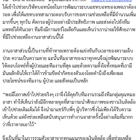
ได้เข้าไปช่วยบริษัทบอทน้อยในการพัฒนาระบบแชทบอทของเพจเราต้อง
รอด เพื่อให้แชทบอทสามารถตอบรับการขอความช่วยเหลือที่มีจำนวนเพิ่ม
มากขึ้นๆ ทุกวัน คัดกรองผู้ป่วยอย่างมีประสิทธิภาพ และส่งต่อไปยังทีม
แพทย์ได้ทันเวลา ทีมจึงมีการแชร์ไอเดียกันและเห็นว่าเราน่าจะใช้ศักยภาพ
ที่มีไปช่วยเหลืองานอาสาส่วนนี้ได้
งานอาสาส่วนนี้เป็นงานที่ท้าทายเพราะต้องแข่งขันกับเวลาของความเจ็บ
ป่วย ความเป็นความตาย ฉะนั้นทีมอาสาของเราทุกคนจึงมุ่งพัฒนาระบบ
ให้ตอบโจทย์ทั้งผู้ป่วยและทีมงานที่สุด และด้วยความตั้งใจทั้งหมดที่เรามี
มันผลักดันให้เราได้ก้าวข้ามขีดจำกัดของตัวเองโดยคำนึงถึงเพียงผล
ประโยชน์ของทีมงาน ผู้ป่วย และสังคมเป็นหลัก
“พอมีโอกาสเข้าไปช่วยจริงๆ เราจึงได้คุยกับทีมงานรวมถึงทีมกลุ่มคุณหมอ
อาสา ทำให้เห็นว่ายังมีอีกหลายจุดที่สามารถนำศักยภาพของชาวเงินติดล้อ
เข้าไปช่วยเติมเต็มได้ จึงนำมาแชร์กับพี่ๆ ผู้บริหารซึ่งไม่เพียงได้รับความ
เห็นด้วย แต่ยังช่วยเหลือสนับสนุนการทำงานอาสาครั้งนี้อย่างเต็มที่มากก
ว่าที่เราคาดเอาไว้”
จึงเป็นที่มาในการรวมตัวอาสาจากทุกแผนกของเงินติดล้อ เพื่อช่วยเหลือ