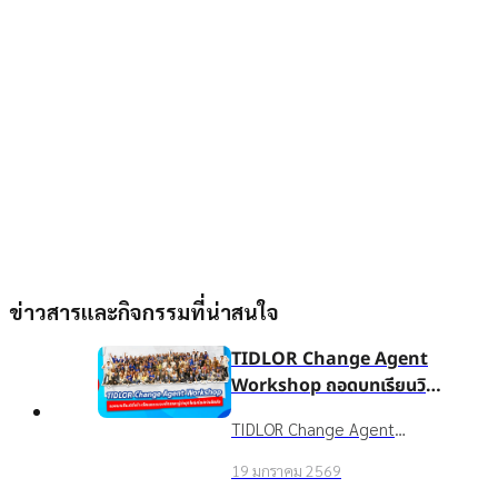
ข่าวสารและกิจกรรมที่น่าสนใจ
TIDLOR Change Agent
Workshop ถอดบทเรียนวิธี
สร้างวัฒนธรรมองค์กรและ
TIDLOR Change Agent
ผู้นำยุคใหม่สไตล์เงินติดล้อ
Workshop เวทีเสริมศักยภาพ
19 มกราคม 2569
Culture Gangster, Culture