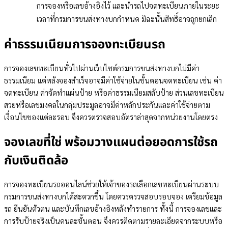
การจองหรือเลขอ้างอิงไว้ และนำรถไปจดทะเบียนภายในระยะ
เวลาที่กรมการขนส่งทางบกกำหนด มิฉะนั้นสิทธิ์อาจถูกยกเลิก
ค่าธรรมเนียมการจองทะเบียนรถ
การจองเลขทะเบียนทั่วไปผ่านเว็บไซต์กรมการขนส่งทางบกไม่มีค่า
ธรรมเนียม แต่หลังจองสำเร็จอาจมีค่าใช้จ่ายในขั้นตอนจดทะเบียน เช่น ค่า
จดทะเบียน ค่าจัดทำแผ่นป้าย หรือค่าธรรมเนียมสลับป้าย ส่วนเลขทะเบียน
สวยหรือเลขมงคลในกลุ่มประมูลอาจมีค่าหลักประกันและค่าใช้จ่ายตาม
เงื่อนไขของแต่ละรอบ จึงควรตรวจสอบอัตราล่าสุดจากหน่วยงานโดยตรง
จองเลขที่ใช่ พร้อมวางแผนต่อยอดการใช้รถ
กับเงินติดล้อ
การจองทะเบียนรถออนไลน์ช่วยให้เจ้าของรถเลือกเลขทะเบียนผ่านระบบ
กรมการขนส่งทางบกได้สะดวกขึ้น โดยควรตรวจสอบรอบจอง เตรียมข้อมูล
รถ ยืนยันตัวตน และบันทึกเลขอ้างอิงหลังทำรายการ ทั้งนี้ การจองเลขและ
การรับป้ายจริงเป็นคนละขั้นตอน จึงควรติดตามรายละเอียดจากระบบหรือ