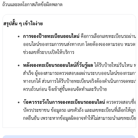
ถ้วนและลดโอกาสเกิดข้อผิดพลาด
สรุปสั้น ๆ เข้าใจง่าย
การจองป้ายทะเบียนออนไลน
์ คือการเลือกเลขทะเบียนรถผ่า
ออนไลน์ของกรมการขนส่งทางบก โดยต้องจองตามรอบ หมวดอ
ช่วงเลขที่ระบบเปิดให้บริการ
หลังจองทะเบียนรถออนไลน์กี่วันรู้ผล
ได้รับป้ายใหม่วันไหน ห
สำเร็จ ผู้จองสามารถตรวจสอบผลผ่านระบบออนไลน์ของกรมกา
ทางบกได้ ส่วนการได้รับป้ายทะเบียนจริงต้องดำเนินการจดทะเบ
ครบถ้วนก่อน จึงเข้าสู่ขั้นตอนจัดทำและรับป้าย
ข
้อควรระวังในการจองทะเบียนรถออนไลน
์ ควรตรวจสอบชื่อผ
บัตรประชาชน ข้อมูลรถ เลขตัวถัง และเลขทะเบียนที่เลือกให้ถูกต
กดยืนยัน เพราะหากข้อมูลผิดอาจทำให้ไม่สามารถนำเลขทะเบียน