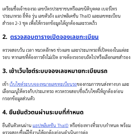
เตรียมชื่อเจ้าของรถ เลขบัตรประชาชนหรือเลขนิติบุคคล เบอร์โทร
ประเภทรถ ยี่ห้อ รุ่น เลขตัวถัง แอปพลิเคชัน ThaID และเลขทะเบียน
สำรอง 2-3 ชุด เพื่อให้กรอกข้อมูลได้ถูกต้องและรวดเร็ว
2.
ตรวจสอบตารางเปิดจองเลขทะเบียน
ตรวจสอบวัน เวลา หมวดอักษร ช่วงเลข และประเภทรถที่เปิดจองในแต่ละ
รอบ หากเลขที่ต้องการยังไม่เปิด อาจต้องรอรอบถัดไปหรือเลือกเลขสำรอง
3. เข้าเว็บไซต์ระบบจองเลขหมายทะเบียนรถ
เข้า
เว็บไซต์ระบบจองหมายเลขทะเบียนรถ
ของกรมการขนส่งทางบก และ
เลือกเมนูให้ตรงกับประเภทรถ ควรตรวจสอบชื่อเว็บไซต์ให้ถูกต้องก่อน
กรอกข้อมูลส่วนตัว
4. ยืนยันตัวตนผ่านระบบที่กำหนด
ยืนยันตัวตนผ่าน
แอปพลิเคชัน ThaID
หรือช่องทางที่ระบบกำหนด พร้อม
ตรวจสอบชื่อผู้ใช้งานให้ถูกต้องก่อนดำเนินการต่อ