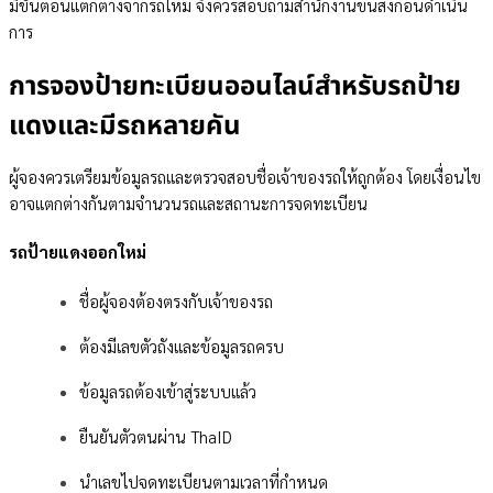
มีขั้นตอนแตกต่างจากรถใหม่ จึงควรสอบถามสำนักงานขนส่งก่อนดำเนิน
การ
การจองป้ายทะเบียนออนไลน์สำหรับรถป้าย
แดงและมีรถหลายคัน
ผู้จองควรเตรียมข้อมูลรถและตรวจสอบชื่อเจ้าของรถให้ถูกต้อง โดยเงื่อนไข
อาจแตกต่างกันตามจำนวนรถและสถานะการจดทะเบียน
รถป้ายแดงออกใหม่
ชื่อผู้จองต้องตรงกับเจ้าของรถ
ต้องมีเลขตัวถังและข้อมูลรถครบ
ข้อมูลรถต้องเข้าสู่ระบบแล้ว
ยืนยันตัวตนผ่าน ThaID
นำเลขไปจดทะเบียนตามเวลาที่กำหนด