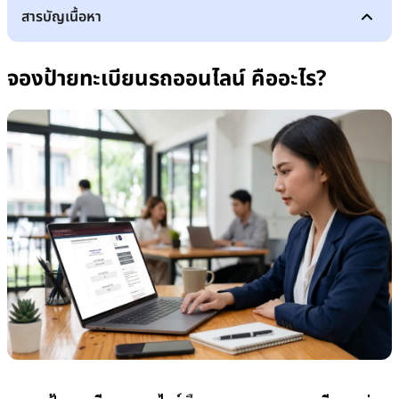
สารบัญเนื้อหา
จองป้ายทะเบียนรถออนไลน์ คืออะไร?
รถประเภทใดบ้างที่จองป้ายทะเบียนออนไลน์ได้
จองป้ายทะเบียนรถออนไลน์ คืออะไร?
รถยนต์นั่งส่วนบุคคลไม่เกิน 7 คน (รย.1)
รถยนต์นั่งส่วนบุคคลเกิน 7 คน (รย.2)
รถยนต์บรรทุกส่วนบุคคล (รย.3)
การจองป้ายทะเบียนออนไลน์สำหรับรถป้ายแดงและมีรถหลายคัน
11 ขั้นตอนการจองทะเบียนรถออนไลน์ อัปเดตปี 2569
1. เตรียมข้อมูลให้พร้อมก่อนเข้าระบบจองทะเบียนรถออนไลน์
2.
ตรวจสอบตารางเปิดจองเลขทะเบียน
3. เข้าเว็บไซต์ระบบจองเลขหมายทะเบียนรถ
4. ยืนยันตัวตนผ่านระบบที่กำหนด
5. อ่านหลักเกณฑ์และกดยอมรับเงื่อนไข
6. เลือกประเภทรถที่ต้องการจองทะเบียน
7. เลือกประเภทการจอง
8. กรอกข้อมูลผู้จองและข้อมูลรถ
H3: 9. เลือกเลขทะเบียนที่ต้องการ
10. ตรวจสอบข้อมูลทั้งหมดก่อนกดยืนยัน
11. บันทึกผลการจองหรือเลขอ้างอิง
วิธีเช็กผลการจองทะเบียนรถออนไลน์