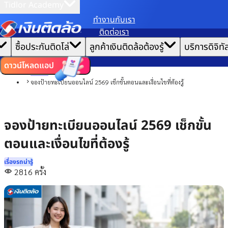
Tidlor Academy
ทํางานกับเรา
เราขอเก็บข้อมูลตาม
นโยบายการใช้คุกกี้
เพื่อมอบประสบการณ์การใช้งานเว็บไซต์ที่ดีที่สุดให้
ติดต่อเรา
คุณ
|
หน้าแรก
ซื้อประกันติดโล่
ลูกค้าเงินติดล้อต้องรู้
บริการดิจิทั
ตั้งค่าคุกกี้
ยอมรับคุกกี้ทั้งหมด
บทความ
เรื่องรถน่ารู้
ดาวน์โหลดแอป
รถยนต์
จองป้ายทะเบียนออนไลน์ 2569 เช็กขั้นตอนและเงื่อนไขที่ต้องรู้
จองป้ายทะเบียนออนไลน์ 2569 เช็กขั้น
ตอนและเงื่อนไขที่ต้องรู้
เรื่องรถน่ารู้
2816
ครั้ง