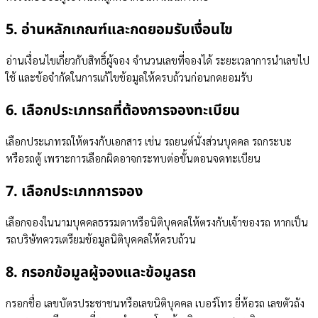
5. อ่านหลักเกณฑ์และกดยอมรับเงื่อนไข
อ่านเงื่อนไขเกี่ยวกับสิทธิ์ผู้จอง จำนวนเลขที่จองได้ ระยะเวลาการนำเลขไป
ใช้ และข้อจำกัดในการแก้ไขข้อมูลให้ครบถ้วนก่อนกดยอมรับ
6. เลือกประเภทรถที่ต้องการจองทะเบียน
เลือกประเภทรถให้ตรงกับเอกสาร เช่น รถยนต์นั่งส่วนบุคคล รถกระบะ
หรือรถตู้ เพราะการเลือกผิดอาจกระทบต่อขั้นตอนจดทะเบียน
7. เลือกประเภทการจอง
เลือกจองในนามบุคคลธรรมดาหรือนิติบุคคลให้ตรงกับเจ้าของรถ หากเป็น
รถบริษัทควรเตรียมข้อมูลนิติบุคคลให้ครบถ้วน
8. กรอกข้อมูลผู้จองและข้อมูลรถ
กรอกชื่อ เลขบัตรประชาชนหรือเลขนิติบุคคล เบอร์โทร ยี่ห้อรถ เลขตัวถัง