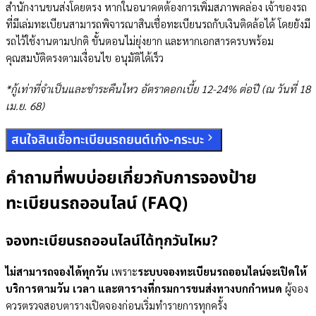
สำนักงานขนส่งโดยตรง หากในอนาคตต้องการเพิ่มสภาพคล่อง เจ้าของรถ
ที่มีเล่มทะเบียนสามารถพิจารณาสินเชื่อทะเบียนรถกับเงินติดล้อได้ โดยยังมี
รถไว้ใช้งานตามปกติ ขั้นตอนไม่ยุ่งยาก และหากเอกสารครบพร้อม
คุณสมบัติตรงตามเงื่อนไข อนุมัติได้เร็ว
*กู้เท่าที่จำเป็นและชำระคืนไหว อัตราดอกเบี้ย 12-24% ต่อปี (ณ วันที่ 18
เม.ย. 68)
สนใจสินเชื่อทะเบียนรถยนต์เก๋ง-กระบะ
คำถามที่พบบ่อยเกี่ยวกับการจองป้าย
ทะเบียนรถออนไลน์ (FAQ)
จองทะเบียนรถออนไลน์ได้ทุกวันไหม?
ไม่สามารถจองได้ทุกวัน
เพราะ
ระบบจองทะเบียนรถออนไลน์จะเปิดให้
บริการตามวัน เวลา และตารางที่กรมการขนส่งทางบกกำหนด
ผู้จอง
ควรตรวจสอบตารางเปิดจองก่อนเริ่มทำรายการทุกครั้ง