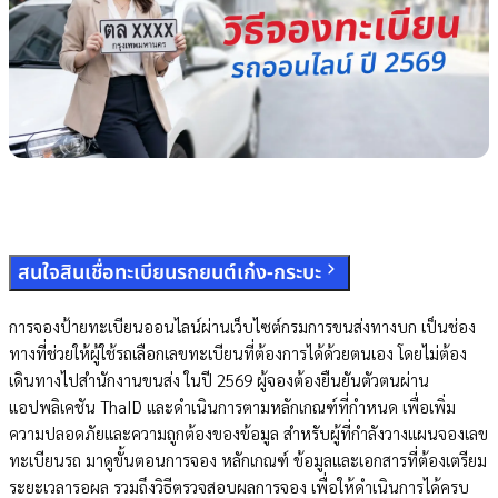
สนใจสินเชื่อทะเบียนรถยนต์เก๋ง-กระบะ
การจองป้ายทะเบียนออนไลน์ผ่านเว็บไซต์กรมการขนส่งทางบก เป็นช่อง
ทางที่ช่วยให้ผู้ใช้รถเลือกเลขทะเบียนที่ต้องการได้ด้วยตนเอง โดยไม่ต้อง
เดินทางไปสำนักงานขนส่ง ในปี 2569 ผู้จองต้องยืนยันตัวตนผ่าน
แอปพลิเคชัน ThaID และดำเนินการตามหลักเกณฑ์ที่กำหนด เพื่อเพิ่ม
ความปลอดภัยและความถูกต้องของข้อมูล สำหรับผู้ที่กำลังวางแผนจองเลข
ทะเบียนรถ มาดูขั้นตอนการจอง หลักเกณฑ์ ข้อมูลและเอกสารที่ต้องเตรียม
ระยะเวลารอผล รวมถึงวิธีตรวจสอบผลการจอง เพื่อให้ดำเนินการได้ครบ