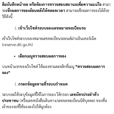
ลืมบันทึกหน้าจอ หรือต้องการตรวจสอบสถานะเพื่อความแน่ใจ
สามา
รถ
เช็กผลการจองย้อนหลังได้ตลอดเวลา
สามารถเช็กผลการจองได้ด้วย
วิธีดังนี้
เข้าเว็บไซต์ระบบจองเลขหมายทะเบียนรถ
เข้าเว็บไซต์ระบบจองหมายเลขทะเบียนรถยนต์ผ่านอินเทอร์เน็ต
(reserve.dlt.go.th)
เลือกเมนูตรวจสอบผลการจอง
บนหน้าแรกของเว็บไซต์ ให้มองหาและคลิกที่เมนู
“ตรวจสอบผลการ
จอง”
กรอกข้อมูลตามที่ระบบกำหนด
ระบบจะให้ระบุข้อมูลที่ใช้ในการจอง ให้กรอก
เลขบัตรประจำตัว
ประชาชน
(หรือเลขหนังสือเดินทาง/เลขจดทะเบียนนิติบุคคล) ของชื่อ
เจ้าของรถที่ใช้จองลงไปให้ถูกต้อง