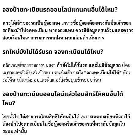
จองป้ายทะเบียนรถออนไลน์แทนคนอื่นได้ไหม?
ควรให้เจ้าของรถเป็นผู้จองเอง
เพราะ
ชื่อผู้จองต้องตรงกับชื่อเจ้าของ
รถที่จะนำไปจดทะเบียน หากจองแทน ควรมีข้อมูลครบถ้วนและตรวจ
สอบเงื่อนไขจากกรมการขนส่งทางบกก่อนดำเนินการ
รถใหม่ยังไม่ได้รับรถ จองทะเบียนได้ไหม?
หลักเกณฑ์ของกรมการขนส่งฯ
ถ้ายังไม่ได้รับรถ และไม่มีข้อมูลรถ
(โดย
เฉพาะเลขตัวถัง) ส่งเข้าระบบขนส่งแล้ว จะ
ยัง “จองทะเบียนไม่ได้”
ต้อง
รอให้รถผลิต/ส่งมอบและดีลเลอร์ส่งข้อมูลเข้าระบบก่อน
จองป้ายทะเบียนออนไลน์แล้วโอนสิทธิให้คนอื่นได้
ไหม?
โดยทั่วไป
ไม่สามารถโอนสิทธิให้คนอื่นได้
เพราะ
เลขทะเบียนที่จองไว้
ต้องนำไปจดทะเบียนในชื่อผู้จองหรือเจ้าของรถที่ตรงกับข้อมูลใน
ระบบเท่านั้น