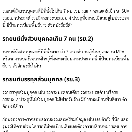
รถยนต์นั่งส่วนบุคคลที่มีที่นั่งไม่เกิน 7 คน เช่น รถเก๋ง รถแฮตช์แบ็ก รถ SUV
รถอเนกประสงค์ รวมถึงรถกระบะแบบ 4 ประตูที่จดทะเบียนอยู่ในประเภท
นี้ มีป้ายทะเบียนพื้นสีขาว ตัวหนังสือสีดำ
รถยนต์นั่งส่วนบุคคลเกิน 7 คน (รย.2)
รถยนต์นั่งส่วนบุคคลที่มีที่นั่งมากกว่า 7 คน เช่น รถตู้ส่วนบุคคล รถ MPV
หรือรถครอบครัวขนาดใหญ่ที่จดทะเบียนตามประเภทนี้ มีป้ายทะเบียนพื้น
สีขาว ตัวอักษรสีน้ำเงิน
รถยนต์บรรทุกส่วนบุคคล (รย.3)
รถบรรทุกส่วนบุคคล เช่น รถกระบะตอนเดียว รถกระบะแค็บ หรือรถ
กระบะ 2 ประตูที่ใช้ส่วนบุคคล ไม่ใช่รถรับจ้าง มีป้ายทะเบียนพื้นสีขาว ตัว
อักษรสีเขียว
ก่อนจองควรตรวจสอบสถานะรถและเตรียมข้อมูล เช่น เลขตัวถัง ยี่ห้อ และ
รุ่นรถให้ครบถ้วน โดยรถที่มีทะเบียนเดิมและต้องการเปลี่ยนหมายเลข อาจ