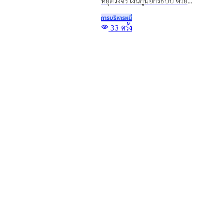
หยุดวงจร เงินกู้นอกระบบ ด้วย
วิธีออมเงิน เผยเทคนิคเก็บเงิน
การบริหารหนี้
20,000 ใน 3 เดือน แม้รายได้ไม่
Top
33
ครั้ง
แน่นอน พร้อมทางออกแก้หนี้
5 สินเชื่อเพื่อการศึกษา กู้เงิน
อย่างยั่งยืนด้วยสินเชื่อทะเบียน
เพื่อเรียน จ่ายค่าเทอม มีช่อง
รถ
ทางไหนบ้าง?
รู้จักสินเชื่อเพื่อการศึกษาคืออะไร
พร้อมรวมแหล่งขอสินเชื่อเพื่อ
การบริหารหนี้
การศึกษา กู้เงินเพื่อเรียน จ่ายค่า
1795
ครั้ง
เทอม และทางเลือกเสริมสภาพ
คล่องสำหรับผู้ปกครอง
อ่านบทความอื่นๆ เพิ่มเติม