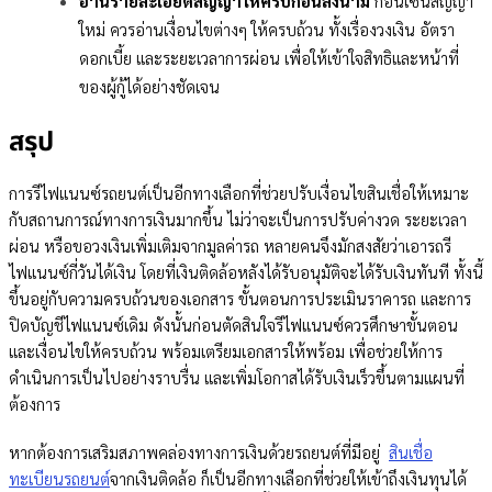
อ่านรายละเอียดสัญญาให้ครบก่อนลงนาม
ก่อนเซ็นสัญญา
ใหม่ ควรอ่านเงื่อนไขต่างๆ ให้ครบถ้วน ทั้งเรื่องวงเงิน อัตรา
ดอกเบี้ย และระยะเวลาการผ่อน เพื่อให้เข้าใจสิทธิและหน้าที่
ของผู้กู้ได้อย่างชัดเจน
สรุป
การรีไฟแนนซ์รถยนต์เป็นอีกทางเลือกที่ช่วยปรับเงื่อนไขสินเชื่อให้เหมาะ
กับสถานการณ์ทางการเงินมากขึ้น ไม่ว่าจะเป็นการปรับค่างวด ระยะเวลา
ผ่อน หรือขอวงเงินเพิ่มเติมจากมูลค่ารถ หลายคนจึงมักสงสัยว่าเอารถรี
ไฟแนนซ์กี่วันได้เงิน โดยที่เงินติดล้อหลังได้รับอนุมัติจะได้รับเงินทันที ทั้งนี้
ขึ้นอยู่กับความครบถ้วนของเอกสาร ขั้นตอนการประเมินราคารถ และการ
ปิดบัญชีไฟแนนซ์เดิม ดังนั้นก่อนตัดสินใจรีไฟแนนซ์ควรศึกษาขั้นตอน
และเงื่อนไขให้ครบถ้วน พร้อมเตรียมเอกสารให้พร้อม เพื่อช่วยให้การ
ดำเนินการเป็นไปอย่างราบรื่น และเพิ่มโอกาสได้รับเงินเร็วขึ้นตามแผนที่
ต้องการ
หากต้องการเสริมสภาพคล่องทางการเงินด้วยรถยนต์ที่มีอยู่
สินเชื่อ
ทะเบียนรถยนต์
จากเงินติดล้อ ก็เป็นอีกทางเลือกที่ช่วยให้เข้าถึงเงินทุนได้