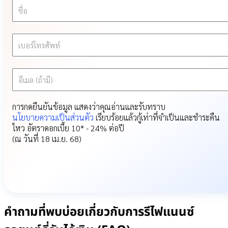
ชื่อ
เบอร์โทรศัพท์
อีเมล (ถ้ามี)
การกดยืนยันข้อมูล แสดงว่าคุณอ่านและรับทราบ
นโยบายความเป็นส่วนตัว
เรียบร้อยแล้ว
กู้เท่าที่จำเป็นและชำระคืน
ไหว อัตราดอกเบี้ย 10* - 24% ต่อปี
(ณ วันที่ 18 เม.ย. 68)
คำถามที่พบบ่อยเกี่ยวกับการรีไฟแนนซ์