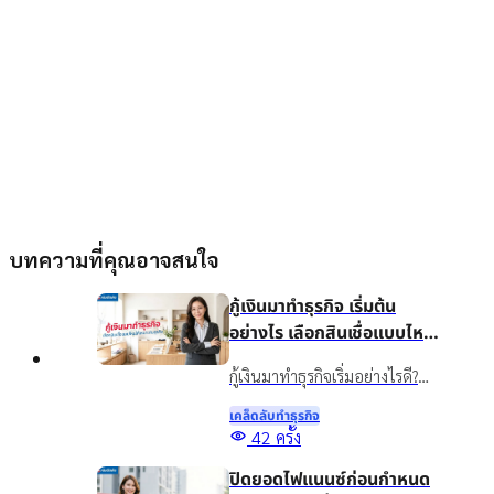
บทความที่คุณอาจสนใจ
กู้เงินมาทำธุรกิจ เริ่มต้น
อย่างไร เลือกสินเชื่อแบบไหน
ให้เหมาะกับธุรกิจ
กู้เงินมาทำธุรกิจเริ่มอย่างไรดี?
แนะนำวิธีวางแผนเงินทุน เลือก
เคล็ดลับทําธุรกิจ
สินเชื่อให้เหมาะกับธุรกิจ พร้อม
42
ครั้ง
รู้จักสินเชื่อเงินติดล้อเพื่อเพิ่ม
ปิดยอดไฟแนนซ์ก่อนกำหนด
สภาพคล่องอย่างเหมาะสม