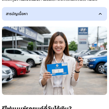
สารบัญเนื้อหา
รีไฟแนนซ์รถยนต์กี่วันได้เงิน?
ข้อดีของการรีไฟแนนซ์
ขั้นตอนรีไฟแนนซ์รถยนต์ ตั้งแต่ยื่นเรื่องจนได้เงิน
ปัจจัยที่มีผลต่อความเร็วในการอนุมัติสินเชื่อ
ความครบถ้วนและความถูกต้องของเอกสาร
คุณสมบัติของผู้ขอสินเชื่อและประวัติทางการเงิน
ภาระหนี้และความสามารถในการผ่อนชำระ
อายุรถและสภาพรถ
ความรวดเร็วในการออกยอดปิดบัญชีจากไฟแนนซ์เดิม
ขั้นตอนภายในของผู้ให้บริการสินเชื่อแต่ละแห่ง
8 เคล็บลับการรีไฟแนนซ์ให้ได้เงินเร็ว
ข้อควรระวังในการรีไฟแนนซ์
สรุป
คำถามที่พบบ่อยเกี่ยวกับการรีไฟแนนซ์รถยนต์กี่วันได้เงิน (FAQ)
รีไฟแนนซ์รถยนต์ ต้องใช้คนค้ำประกันหรือไม่?
ผ่อนรถมาแค่ 1 ปี สามารถรีไฟแนนซ์ได้เลยไหม?
การรีไฟแนนซ์รถยนต์มีค่าใช้จ่ายแฝงอะไรบ้างที่ต้องรู้?