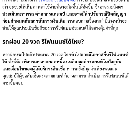
เก่า จะช่วยให้เห็นภาพค่าใช้จ่ายที่อาจเกิดขึ้นได้ชัดขึ้น ซึ่งอาจรวมถึง
ค่า
ประเมินสภาพรถ ค่าอากรแสตมป์ และอาจมีค่าปรับกรณีปิดสัญญา
ก่อนกำหนดกับสถาบันการเงินเดิม
การสอบถามเรื่องเหล่านี้ล่วงหน้าจะ
ช่วยให้คุณประเมินข้อดีของการรีไฟแนนซ์รถยนต์ได้อย่างคุ้มค่าที่สุด
รถผ่อน 20 งวด รีไฟแนนซ์ได้ไหม?
หากผ่อนรถไปแล้วประมาณ 20 งวด โดยทั่วไป
อาจมีโอกาสยื่นรีไฟแนนซ์
ได้
ทั้งนี้ต้อง
พิจารณาจากยอดหนี้คงเหลือ มูลค่ารถยนต์ในปัจจุบัน
และเงื่อนไขของผู้ให้บริการสินเชื่อ
หากรถยังมีมูลค่าเพียงพอและ
คุณสมบัติผู้ขอสินเชื่อตรงตามเกณฑ์ ก็อาจสามารถดำเนินการรีไฟแนนซ์ได้
ตามขั้นตอน