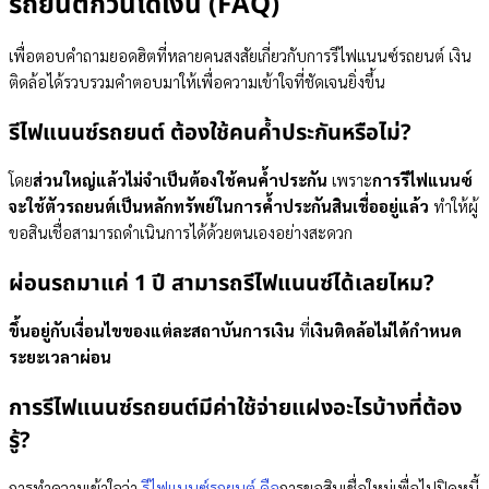
รถยนต์กี่วันได้เงิน (FAQ)
เพื่อตอบคำถามยอดฮิตที่หลายคนสงสัยเกี่ยวกับการรีไฟแนนซ์รถยนต์ เงิน
ติดล้อได้รวบรวมคำตอบมาให้เพื่อความเข้าใจที่ชัดเจนยิ่งขึ้น
รีไฟแนนซ์รถยนต์ ต้องใช้คนค้ำประกันหรือไม่?
โดย
ส่วนใหญ่แล้วไม่จำเป็นต้องใช้คนค้ำประกัน
เพราะ
การรีไฟแนนซ์
จะใช้ตัวรถยนต์เป็นหลักทรัพย์ในการค้ำประกันสินเชื่ออยู่แล้ว
ทำให้ผู้
ขอสินเชื่อสามารถดำเนินการได้ด้วยตนเองอย่างสะดวก
ผ่อนรถมาแค่ 1 ปี สามารถรีไฟแนนซ์ได้เลยไหม?
ขึ้นอยู่กับเงื่อนไขของแต่ละสถาบันการเงิน
ที่
เงินติดล้อไม่ได้กำหนด
ระยะเวลาผ่อน
การรีไฟแนนซ์รถยนต์มีค่าใช้จ่ายแฝงอะไรบ้างที่ต้อง
รู้?
การทำความเข้าใจว่า
รีไฟแนนซ์รถยนต์ คือ
การขอสินเชื่อใหม่เพื่อไปปิดหนี้