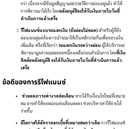
กว่า เนื่องจากมีข้อมูลสัญญาและประวัติการผ่อนอยู่แล้ว ทำให้
การพิจารณาได้เร็ว โดย
หลังอนุมัติจะได้รับเงินภายในวันที่
ดำเนินการแล้วเสร็จ
รีไฟแนนซ์แบบรถแลกเงิน (ยังผ่อนไม่หมด)
สำหรับผู้ที่ยัง
ผ่อนรถอยู่แต่ต้องการนำรถมาใช้เป็นหลักประกันเพื่อขอวงเงิน
เพิ่มเติม หรือที่เรียกว่า
รถแลกเงินระหว่างผ่อน
ผู้ให้บริการจะ
พิจารณามูลค่ารถและยอดหนี้คงเหลือก่อนดำเนินการ โดย
ที่เงิน
ติดล้อหลังอนุมัติ จะได้รับเงินภายในวันที่ดำเนินการแล้ว
เสร็จ
ข้อดีของการรีไฟแนนซ์
ช่วยลดภาระค่างวดต่อเดือน
หากได้รับเงื่อนไขใหม่ที่เหมาะ
สม อาจทำให้ยอดผ่อนต่อเดือนลดลง ช่วยบริหารค่าใช้จ่ายได้
ง่ายขึ้น
มีโอกาสได้อัตราดอกเบี้ยที่เหมาะสมกว่าเดิม
การรีไฟแนนซ์