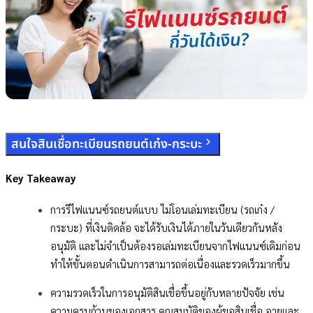
สนใจสินเชื่อทะเบียนรถยนต์เก๋ง-กระบะ
Key Takeaway
การรีไฟแนนซ์รถยนต์แบบ ไม่โอนเล่มทะเบียน (รถเก๋ง /
กระบะ) ที่เงินติดล้อ จะได้รับเงินได้ภายในวันเดียวกันหลัง
อนุมัติ และไม่จำเป็นต้องรอเล่มทะเบียนจากไฟแนนซ์เดิมก่อน
ทำให้ขั้นตอนดำเนินการสามารถต่อเนื่องและรวดเร็วมากขึ้น
ความรวดเร็วในการอนุมัติสินเชื่อขึ้นอยู่กับหลายปัจจัย เช่น
ความครบถ้วนของเอกสาร คุณสมบัติของผู้ขอสินเชื่อ อายุและ