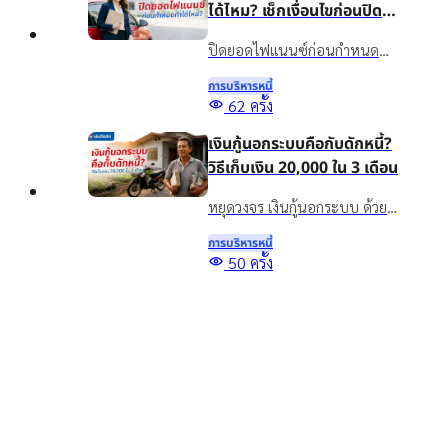
ได้ไหม? เช็กเงื่อนไขก่อนปิด
บัญชี
ปิดยอดไฟแนนซ์ก่อนกำหนด
ทำได้ไหม? รวมข้อดี ข้อควรเช็ก
การบริหารหนี้
และทางเลือกจัดการภาระรถยนต์
62
ครั้ง
กับเงินติดล้อ ให้เหมาะกับ
เงินกู้นอกระบบคือกับดักหนี้?
สถานการณ์ปัจจุบัน
วิธีเก็บเงิน 20,000 ใน 3 เดือน
หยุดวงจร เงินกู้นอกระบบ ด้วย
วิธีออมเงิน เผยเทคนิคเก็บเงิน
การบริหารหนี้
20,000 ใน 3 เดือน แม้รายได้ไม่
Top
50
ครั้ง
แน่นอน พร้อมทางออกแก้หนี้
5 สินเชื่อเพื่อการศึกษา กู้เงิน
อย่างยั่งยืนด้วยสินเชื่อทะเบียน
เพื่อเรียน จ่ายค่าเทอม มีช่อง
รถ
ทางไหนบ้าง?
รู้จักสินเชื่อเพื่อการศึกษาคืออะไร
พร้อมรวมแหล่งขอสินเชื่อเพื่อ
การบริหารหนี้
การศึกษา กู้เงินเพื่อเรียน จ่ายค่า
1812
ครั้ง
เทอม และทางเลือกเสริมสภาพ