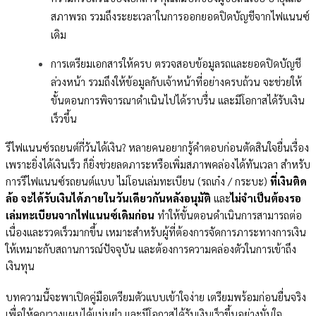
สภาพรถ รวมถึงระยะเวลาในการออกยอดปิดบัญชีจากไฟแนนซ์
เดิม
การเตรียมเอกสารให้ครบ ตรวจสอบข้อมูลรถและยอดปิดบัญชี
ล่วงหน้า รวมถึงให้ข้อมูลกับเจ้าหน้าที่อย่างครบถ้วน จะช่วยให้
ขั้นตอนการพิจารณาดำเนินไปได้ราบรื่น และมีโอกาสได้รับเงิน
เร็วขึ้น
รีไฟแนนซ์รถยนต์กี่วันได้เงิน? หลายคนอยากรู้คำตอบก่อนตัดสินใจยื่นเรื่อง
เพราะยิ่งได้เงินเร็ว ก็ยิ่งช่วยลดภาระหรือเพิ่มสภาพคล่องได้ทันเวลา สำหรับ
การรีไฟแนนซ์รถยนต์แบบ ไม่โอนเล่มทะเบียน (รถเก๋ง / กระบะ)
ที่เงินติด
ล้อ จะได้รับเงินได้ภายในวันเดียวกันหลังอนุมัติ
และ
ไม่จำเป็นต้องรอ
เล่มทะเบียนจากไฟแนนซ์เดิมก่อน
ทำให้ขั้นตอนดำเนินการสามารถต่อ
เนื่องและรวดเร็วมากขึ้น เหมาะสำหรับผู้ที่ต้องการจัดการภาระทางการเงิน
ให้เหมาะกับสถานการณ์ปัจจุบัน และต้องการความคล่องตัวในการเข้าถึง
เงินทุน
บทความนี้จะพาเปิดคู่มือเตรียมตัวแบบเข้าใจง่าย เตรียมพร้อมก่อนยื่นจริง
เพื่อให้คุณวางแผนได้แม่นยำ และมีโอกาสได้รับเงินเร็วขึ้นอย่างมั่นใจ