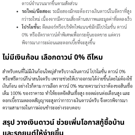
ดาวน์จำนวนมากขึ้นตามสัดส่วน
รถใหม่/มือสอง:
รถมือสองมักจะต้องวางเงินดาวน์ในอัตราที่สูง
กว่ารถใหม่ เนื่องจากมีความเสี่ยงด้านสภาพและมูลค่าที่ลดลงเร็ว
โปรโมชั่น:
ดีลเลอร์หรือบริษัทไฟแนนซ์มักมีโปรโมชั่น ดาวน์
0% หรืออัตราดาวน์ต่ำพิเศษเพื่อกระตุ้นยอดขาย แต่ควร
พิจารณาภาระผ่อนและดอกเบี้ยที่จะสูงขึ้น
ไม่มีเงินก้อน เลือกดาวน์ 0% ดีไหม
สำหรับคนที่ไม่มีเงินก้อนใหญ่สำหรับวางเงินดาวน์ โปรโมชั่น ดาวน์ 0%
หรือฟรีดาวน์ก็น่าสนใจครับ เพราะช่วยให้เราออกรถได้ง่ายขึ้นโดยไม่ต้องใช้
เงินก้อน อย่างไรก็ตาม การเลือก ดาวน์ 0% หมายความว่าเราต้องขอสินเชื่อ
เต็ม 100% ของราคารถ ทำให้ยอดจัดสินเชื่อสูง ยอดผ่อนต่อเดือนสูง และ
ดอกเบี้ยรวมตลอดสัญญาจะสูงกว่าการวางเงินดาวน์ครับ จึงควรพิจารณา
ความสามารถในการผ่อนชำระอย่างรอบคอบ
สรุป วางเงินดาวน์ ช่วยเพิ่มโอกาสกู้ซื้อบ้าน
และรถยนต์ให้ง่ายขึ้น