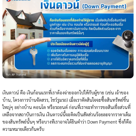
เงินดาวน์ คือ เงินก้อนแรกที่เราต้องจ่ายออกไปให้กับผู้ขาย (เช่น เจ้าของ
บ้าน, โครงการบ้านจัดสรร, โชว์รูมรถ) เมื่อเราตัดสินใจจะซื้อสินทรัพย์ชิ้น
ใหญ่ๆ อย่างบ้าน คอนโด หรือรถยนต์ ก่อนที่เราจะทำการขอสินเชื่อส่วนที่
เหลือจากสถาบันการเงิน เงินดาวน์นี้จะคิดเป็นสัดส่วนร้อยละจากราคาเต็ม
ของสินทรัพย์นั้นๆ หรือบางทีเราอาจได้ยินคำว่า Down Payment ซึ่งก็คือ
ความหมายเดียวกันครับ