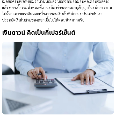
เมื่อยอดสินเชื่อที่ขอมีจำนวนน้อยลง นอกจากยอดผ่อนต่อเดือนจะลดลง
แล้ว ดอกเบี้ยรวมทั้งหมดที่เราจะต้องจ่ายตลอดอายุสัญญาก็จะน้อยลงตาม
ไปด้วย เพราะเราคิดดอกเบี้ยจากยอดเงินต้นที่น้อยลง นั่นเท่ากับเรา
ประหยัดเงินในส่วนของดอกเบี้ยไปได้ค่อนข้างมากครับ
เงินดาวน์ คิดเป็นกี่เปอร์เซ็นต์