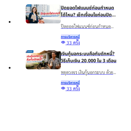
รู้จักสินเชื่อเงินติดล้อเพื่อเพิ่ม
ปิดยอดไฟแนนซ์ก่อนกำหนด
สภาพคล่องอย่างเหมาะสม
ได้ไหม? เช็กเงื่อนไขก่อนปิด
บัญชี
ปิดยอดไฟแนนซ์ก่อนกำหนด
ทำได้ไหม? รวมข้อดี ข้อควรเช็ก
การบริหารหนี้
และทางเลือกจัดการภาระรถยนต์
33
ครั้ง
กับเงินติดล้อ ให้เหมาะกับ
เงินกู้นอกระบบคือกับดักหนี้?
สถานการณ์ปัจจุบัน
วิธีเก็บเงิน 20,000 ใน 3 เดือน
หยุดวงจร เงินกู้นอกระบบ ด้วย
วิธีออมเงิน เผยเทคนิคเก็บเงิน
การบริหารหนี้
20,000 ใน 3 เดือน แม้รายได้ไม่
Top
33
ครั้ง
แน่นอน พร้อมทางออกแก้หนี้
5 สินเชื่อเพื่อการศึกษา กู้เงิน
อย่างยั่งยืนด้วยสินเชื่อทะเบียน
เพื่อเรียน จ่ายค่าเทอม มีช่อง
รถ
ทางไหนบ้าง?
รู้จักสินเชื่อเพื่อการศึกษาคืออะไร
พร้อมรวมแหล่งขอสินเชื่อเพื่อ
การบริหารหนี้