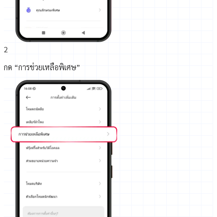
2
กด “การช่วยเหลือพิเศษ”