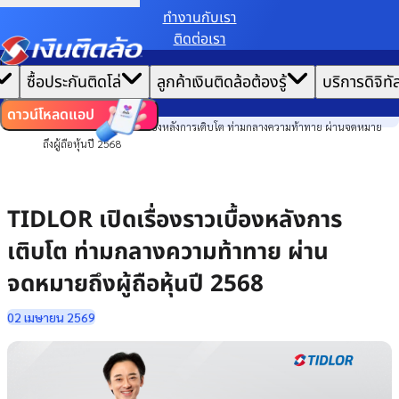
ทํางานกับเรา
ติดต่อเรา
เราขอเก็บข้อมูลตาม
นโยบายการใช้คุกกี้
เพื่อมอบประสบการณ์การใช้งานเว็บไซต์ที่ดีที่สุดให้
|
คุณ
หน้าแรก
ซื้อประกันติดโล่
ลูกค้าเงินติดล้อต้องรู้
บริการดิจิทั
ตั้งค่าคุกกี้
ยอมรับคุกกี้ทั้งหมด
ข่าวสาร
ไทย
EN
องค์กร
ดาวน์โหลดแอป
TIDLOR เปิดเรื่องราวเบื้องหลังการเติบโต ท่ามกลางความท้าทาย ผ่านจดหมาย
ถึงผู้ถือหุ้นปี 2568
TIDLOR เปิดเรื่องราวเบื้องหลังการ
เติบโต ท่ามกลางความท้าทาย ผ่าน
จดหมายถึงผู้ถือหุ้นปี 2568
02 เมษายน 2569