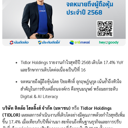
Tidlor Holdings รายงานกำไรสุทธิปี 2568 เติบโต 17.4% YoY
และรักษาการเติบโตต่อเนื่องเป็นปีที่ 16
จดหมายถึงผู้ถือหุ้นโดย ปิยะศักดิ์ อุกฤษฎ์นุกูล เน้นย้ำถึงหัวใจ
สำคัญในการขับเคลื่อนองค์กร คือทุนมนุษย์ พร้อมยกระดับ
Digital & AI Literacy
บริษัท ติดล้อ โฮลดิ้งส์ จำกัด (มหาชน)
หรือ
Tidlor Holdings
(TIDLOR)
เผยผลการดำเนินงานที่เติบโตอย่างมีคุณภาพด้วยกำไรสุทธิเพิ่ม
ขึ้น 17.4% เมื่อเทียบกับปีที่ผ่านมา สะท้อนถึงพื้นฐานธุรกิจและการปรับ