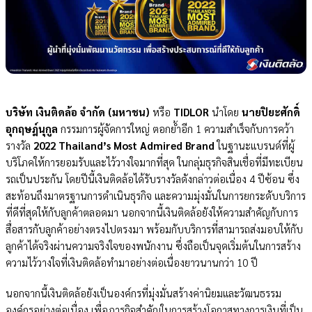
บริษัท เงินติดล้อ จำกัด (มหาชน)
หรือ
TIDLOR
นำโดย
นายปิยะศักดิ์
อุกฤษฎ์นุกูล
กรรมการผู้จัดการใหญ่ ตอกย้ำอีก 1 ความสำเร็จกับการคว้า
รางวัล
2022 Thailand’s Most Admired Brand
ในฐานะแบรนด์ที่ผู้
บริโภคให้การยอมรับและไว้วางใจมากที่สุด ในกลุ่มธุรกิจสินเชื่อที่มีทะเบียน
รถเป็นประกัน โดยปีนี้เงินติดล้อได้รับรางวัลดังกล่าวต่อเนื่อง 4 ปีซ้อน ซึ่ง
สะท้อนถึงมาตรฐานการดำเนินธุรกิจ และความมุ่งมั่นในการยกระดับบริการ
ที่ดีที่สุดให้กับลูกค้าตลอดมา นอกจากนี้เงินติดล้อยังให้ความสำคัญกับการ
สื่อสารกับลูกค้าอย่างตรงไปตรงมา พร้อมกับบริการที่สามารถส่งมอบให้กับ
ลูกค้าได้จริงผ่านความจริงใจของพนักงาน ซึ่งถือเป็นจุดเริ่มต้นในการสร้าง
ความไว้วางใจที่เงินติดล้อทำมาอย่างต่อเนื่องยาวนานกว่า 10 ปี
นอกจากนี้เงินติดล้อยังเป็นองค์กรที่มุ่งมั่นสร้างค่านิยมและวัฒนธรรม
องค์กรอย่างต่อเนื่อง เพื่อภารกิจสำคัญในการสร้างโอกาสทางการเงินที่เป็น