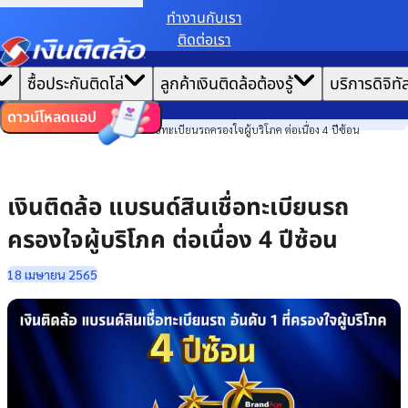
ทํางานกับเรา
ติดต่อเรา
เราขอเก็บข้อมูลตาม
นโยบายการใช้คุกกี้
เพื่อมอบประสบการณ์การใช้งานเว็บไซต์ที่ดีที่สุดให้
|
คุณ
หน้าแรก
ซื้อประกันติดโล่
ลูกค้าเงินติดล้อต้องรู้
บริการดิจิทั
ตั้งค่าคุกกี้
ยอมรับคุกกี้ทั้งหมด
ข่าวสาร
ไทย
EN
องค์กร
ดาวน์โหลดแอป
เงินติดล้อ แบรนด์สินเชื่อทะเบียนรถครองใจผู้บริโภค ต่อเนื่อง 4 ปีซ้อน
เงินติดล้อ แบรนด์สินเชื่อทะเบียนรถ
ครองใจผู้บริโภค ต่อเนื่อง 4 ปีซ้อน
18 เมษายน 2565