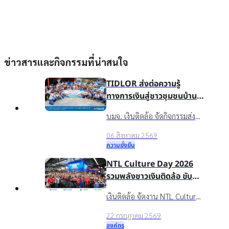
ข่าวสารและกิจกรรมที่น่าสนใจ
TIDLOR ส่งต่อความรู้
ทางการเงินสู่ชาวชุมชนบ้าน
น้ำใส จ.ร้อยเอ็ด เพื่อชีวิตหมุน
บมจ. เงินติดล้อ จัดกิจกรรมส่ง
ต่อได้
เสริมความรู้ทางการเงินใน
06 สิงหาคม 2569
โครงการ “นำความรู้สู่ชุมชน เพื่อ
ความยั่งยืน
ชีวิตหมุนต่อได้” ให้กับชาวบ้าน
NTL Culture Day 2026
ในชุมชนบ้านน้ำใส จ.ร้อยเอ็ด
รวมพลังชาวเงินติดล้อ ขับ
เคลื่อนองค์กรเติบโตอย่าง
เงินติดล้อ จัดงาน NTL Culture
ยั่งยืนด้วยวัฒนธรรมองค์กรที่
Day 2026 มอบรางวัลบุคคล
แข็งแกร่ง
22 กรกฎาคม 2569
ต้นแบบค่านิยมองค์กร ขับ
องค์กร