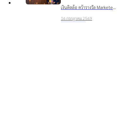
2026 ตอกย้ำจุดยืน “ชีวิต
เงินติดล้อ คว้ารางวัล Marketeer
หมุนต่อได้” ที่ครองใจผู้บริโภค
Top
No.1 Brand 2026 หมวดสินเชื่อ
3 ปีซ้อน
16 กรกฎาคม 2569
ทะเบียนรถ 3 ปีซ้อน ตอกย้ำ
รางวัลและความสำเร็จ
แบรนด์ในใจผู้บริโภคที่ช่วยให้
อาฑิตยา พูนวัตถุ นำทัพผู้
ชีวิตหมุนต่อได้
บริหารและพนักงานกว่าพัน
ชีวิต ลุยกิจกรรม TIDLOR
เงินติดล้อ นำทีมผู้บริหารและ
Run Keep Going เสริม
พนักงานกว่า 1,000 คน ร่วม
Well-being เตรียมความ
16 กรกฎาคม 2569
กิจกรรม TIDLOR Run Keep
พร้อมรับการเติบโตในก้าวต่อ
องค์กร
Going 2026 มุ่งส่งเสริม Well-
ไป
being และความสามัคคีองค์กร