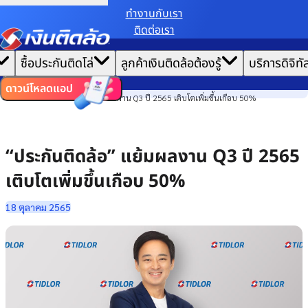
ทํางานกับเรา
ติดต่อเรา
เราขอเก็บข้อมูลตาม
นโยบายการใช้คุกกี้
เพื่อมอบประสบการณ์การใช้งานเว็บไซต์ที่ดีที่สุดให้
|
คุณ
หน้าแรก
ซื้อประกันติดโล่
ลูกค้าเงินติดล้อต้องรู้
บริการดิจิทั
ตั้งค่าคุกกี้
ยอมรับคุกกี้ทั้งหมด
ข่าวสาร
ไทย
EN
องค์กร
ดาวน์โหลดแอป
“ประกันติดล้อ” แย้มผลงาน Q3 ปี 2565 เติบโตเพิ่มขึ้นเกือบ 50%
“ประกันติดล้อ” แย้มผลงาน Q3 ปี 2565
เติบโตเพิ่มขึ้นเกือบ 50%
18 ตุลาคม 2565