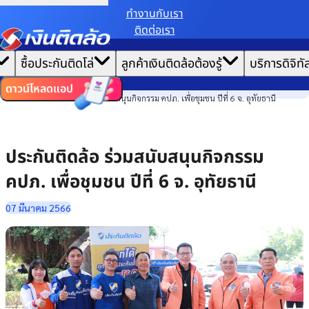
ทํางานกับเรา
ติดต่อเรา
เราขอเก็บข้อมูลตาม
นโยบายการใช้คุกกี้
เพื่อมอบประสบการณ์การใช้งานเว็บไซต์ที่ดีที่สุดให้
|
คุณ
หน้าแรก
ซื้อประกันติดโล่
ลูกค้าเงินติดล้อต้องรู้
บริการดิจิทั
ตั้งค่าคุกกี้
ยอมรับคุกกี้ทั้งหมด
ข่าวสาร
ไทย
EN
องค์กร
ดาวน์โหลดแอป
ประกันติดล้อ ร่วมสนับสนุนกิจกรรม คปภ. เพื่อชุมชน ปีที่ 6 จ. อุทัยธานี
ประกันติดล้อ ร่วมสนับสนุนกิจกรรม
คปภ. เพื่อชุมชน ปีที่ 6 จ. อุทัยธานี
07 มีนาคม 2566