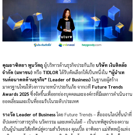
คุณอาฑิตยา พูนวัตถุ
ผู้บริหารด้านธุรกิจประกันภัย
บริษัท เงินติดล้อ
จำกัด (มหาชน)
หรือ
TIDLOR
ได้รับคัดเลือกให้เป็นหนึ่งใน
“ผู้นำเท
รนด์อนาคตด้านธุรกิจ” (Leader of Business)
ในฐานะผู้สร้าง
มาตรฐานใหม่ให้วงการนายหน้าประกันภัย จากเวที
Future Trends
Awards 2025
ซึ่งจัดขึ้นเพื่อยกย่องบุคคลและองค์กรที่มีผลการดำเนินงาน
ยอดเยี่ยมและเป็นที่ยอมรับในระดับประเทศ
รางวัล Leader of Business
โดย Future Trends – สื่อออนไลน์ชั้นนำที่
อัปเดตข่าวสารธุรกิจ นวัตกรรม และเทคโนโลยี – เป็นบทพิสูจน์ของความ
เป็นผู้นำและวิสัยทัศน์สู่ความสำเร็จของ คุณเปิ้ล อาฑิตยา แม่ทัพหญิงแห่ง