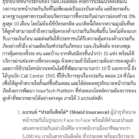
ธุรกิจนายหน้าประกันของ บมจ.เงินติดล้อ ด้วยการริเริ่มแนวคิดใหม่ใน
วงการนายหน้าประกันภัยที่ไม่เพียงแต่เป็นแรงบันดาลใจ แต่ยังยกระดับ
มาตรฐานอุตสาหกรรมด้วยนวัตกรรมการซื้อประกันผ่านการผ่อนชำระ 0%
สูงสุด 10 เดือน โดยไม่ต้องใช้บัตรเครดิต แนวคิดนี้เกิดจากความมุ่งมั่นที่จะ
ให้ลูกค้าสามารถเข้าถึงความคุ้มครองด้านประกันภัยเพิ่มขึ้น โดยไม่ต้องแบก
รับภาระเงินก้อน และส่งเสริมให้ประชาชนได้รับความคุ้มครองด้านประกัน
ภัยอย่างทั่วถึง ผ่านผลิตภัณฑ์ประกันภัยของ บมจ.เงินติดล้อ ครอบคลุม
การคุ้มครองทั้งรถ คน และบ้าน จากพันธมิตรชั้นนำกว่า 15 แห่ง พร้อมให้
บริการผ่านช่องทางที่ครอบคลุม ด้วยความเข้าใจในความต้องการของลูกค้า
และการใช้ประโยชน์จากเทคโนโลยีที่พัฒนามานานกว่า 10 ปี นอกจากนี้ ยัง
ได้บุกเบิก Call Center 1501 ที่ให้บริการทุกเรื่องประกัน ตลอด 24 ชั่วโมง
เพื่อให้ลูกค้าสบายใจตั้งแต่ซื้อยันเคลม และได้ต่อยอดธุรกิจนายหน้าประกัน
ภัยด้วยการพัฒนา InsurTech Platform ที่ช่วยตอบโจทย์ความต้องการของ
ลูกค้าที่หลากหลายได้อย่างตรงจุด ภายใต้ 3 แบรนด์หลัก
แบรนด์ “ประกันติดโล่” (Shield Insurance)
ผู้นำธุรกิจนาย
หน้าประกันในรูปแบบ Face to Face พร้อมให้คำแนะนำและ
เสนอขายประกันอย่างใกล้ชิด จากพนักงานมืออาชีพมากกว่า
5,000 คน ภายในสาขาเงินติดล้อ ทั่วประเทศ พร้อมบริการจาก