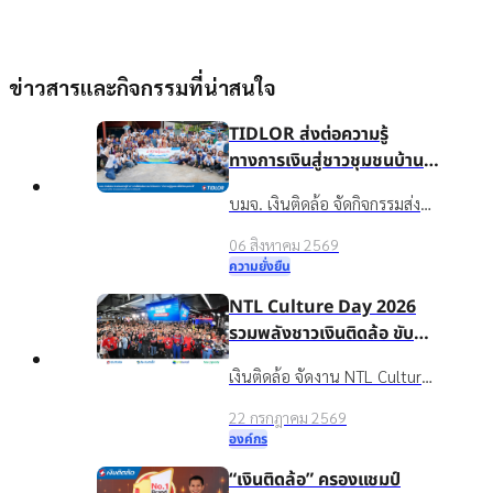
ข่าวสารและกิจกรรมที่น่าสนใจ
TIDLOR ส่งต่อความรู้
ทางการเงินสู่ชาวชุมชนบ้าน
น้ำใส จ.ร้อยเอ็ด เพื่อชีวิตหมุน
บมจ. เงินติดล้อ จัดกิจกรรมส่ง
ต่อได้
เสริมความรู้ทางการเงินใน
06 สิงหาคม 2569
โครงการ “นำความรู้สู่ชุมชน เพื่อ
ความยั่งยืน
ชีวิตหมุนต่อได้” ให้กับชาวบ้าน
NTL Culture Day 2026
ในชุมชนบ้านน้ำใส จ.ร้อยเอ็ด
รวมพลังชาวเงินติดล้อ ขับ
เคลื่อนองค์กรเติบโตอย่าง
เงินติดล้อ จัดงาน NTL Culture
ยั่งยืนด้วยวัฒนธรรมองค์กรที่
Day 2026 มอบรางวัลบุคคล
แข็งแกร่ง
22 กรกฎาคม 2569
ต้นแบบค่านิยมองค์กร ขับ
องค์กร
เคลื่อนธุรกิจเติบโตอย่างยั่งยืน
“เงินติดล้อ” ครองแชมป์