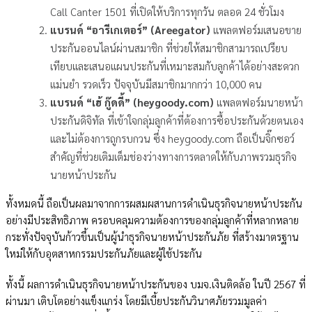
Call Canter 1501 ที่เปิดให้บริการทุกวัน ตลอด 24 ชั่วโมง
แบรนด์ “อารีเกเตอร์” (Areegator)
แพลตฟอร์มเสนอขาย
ประกันออนไลน์ผ่านสมาชิก ที่ช่วยให้สมาชิกสามารถเปรียบ
เทียบและเสนอแผนประกันที่เหมาะสมกับลูกค้าได้อย่างสะดวก
แม่นยำ รวดเร็ว ปัจจุบันมีสมาชิกมากกว่า 10,000 คน
แบรนด์ “เฮ้ กู๊ดดี้” (heygoody.com)
แพลตฟอร์มนายหน้า
ประกันดิจิทัล ที่เข้าใจกลุ่มลูกค้าที่ต้องการซื้อประกันด้วยตนเอง
และไม่ต้องการถูกรบกวน ซึ่ง heygoody.com ถือเป็นจิ๊กซอว์
สำคัญที่ช่วยเติมเต็มช่องว่างทางการตลาดให้กับภาพรวมธุรกิจ
นายหน้าประกัน
ทั้งหมดนี้ ถือเป็นผลมาจากการผสมผสานการดำเนินธุรกิจนายหน้าประกัน
อย่างมีประสิทธิภาพ ครอบคลุมความต้องการของกลุ่มลูกค้าที่หลากหลาย
กระทั่งปัจจุบันก้าวขึ้นเป็นผู้นำธุรกิจนายหน้าประกันภัย ที่สร้างมาตรฐาน
ใหม่ให้กับอุตสาหกรรมประกันภัยและผู้ใช้ประกัน
ทั้งนี้ ผลการดำเนินธุรกิจนายหน้าประกันของ บมจ.เงินติดล้อ ในปี 2567 ที่
ผ่านมา เติบโตอย่างแข็งแกร่ง โดยมีเบี้ยประกันวินาศภัยรวมมูลค่า