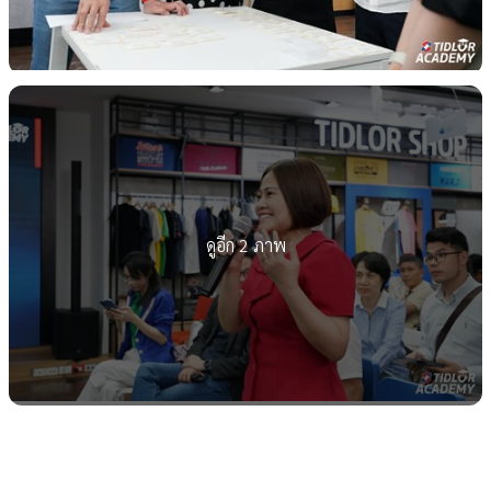
ดูอีก 2 ภาพ