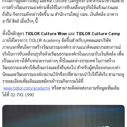
กรรมการผู้จัดการใหญ่ และทีม Culture Gangster เกี่ยวกับแนวทางและวิธี
การสร้างวัฒนธรรมองค์กรเพื่อใช้ในการขับเคลื่อนธุรกิจให้แข็งแกร่งและ
ยั่งยืน กิจกรรมดังกล่าวจัดขึ้น ณ สำนักงานใหญ่ บมจ. เงินติดล้อ อาคาร
อารีย์ ฮิลล์ เมื่อเร็วๆ นี้
ทั้งนี้หลักสูตร
TIDLOR Culture Wow
และ
TIDLOR Culture Camp
ภายใต้โครงการ TIDLOR Academy จัดขึ้นสำหรับบุคคลและบริษัท
ภายนอกที่สนใจการสร้างวัฒนธรรมองค์กร ผ่านแนวคิดและประสบการณ์
จริงในการขับเคลื่อนธุรกิจด้วยวัฒนธรรมองค์กรในแบบฉบับเงินติดล้อ เพื่อ
เป็นแนวทางให้กับหน่วยงานต่างๆ ทั้งในและต่างประเทศ ในการสร้าง
วัฒนธรรมองค์กรให้แข็งแกร่งและยั่งยืนต่อไป สำหรับผู้สนใจออกแบบค่า
นิยมและวัฒนธรรมองค์กรผ่านเวิร์กช็อปที่สามารถนำไปใช้ได้จริง สามารถดู
รายละเอียดเพิ่มเติมและสมัครเข้าร่วมกิจกรรมได้ที่
www.tidlor.com/academy
หรือสามารถติดต่อสอบถามข้อมูลเพิ่มเติม
ได้ที่ 02-792-1990