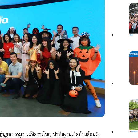
์นุกูล
กรรมการผู้จัดการใหญ่ นำทีมงานเปิดบ้านต้อนรับ