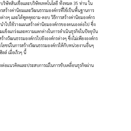
ิษัทสินเชื่อและบริษัทเทคโนโลยี ทั้งหมด 35 ท่าน ใน
รสร้างค่านิยมและวัฒนธรรมองค์กรที่ใช้เป็นพื้นฐานการ
นกต่างๆ และได้พูดคุยถาม-ตอบ วิธีการสร้างค่านิยมองค์กร
ารนำไปใช้วางแผนสร้างค่านิยมองค์กรของตนเองต่อไป ซึ่ง
วามแข็งแกร่งและความแตกต่างในการดำเนินธุรกิจในปัจจุบัน
รสร้างวัฒนธรรมองค์กรไปยังองค์กรต่างๆ ซึ่งไม่เพียงองค์กร
ะโยชน์ในการสร้างวัฒนธรรมองค์กรให้กับหน่วยงานอื่นๆ
์ เมื่อเร็วๆ นี้
่งต่อแนวคิดและประสบการณ์ในการขับเคลื่อนธุรกิจผ่าน