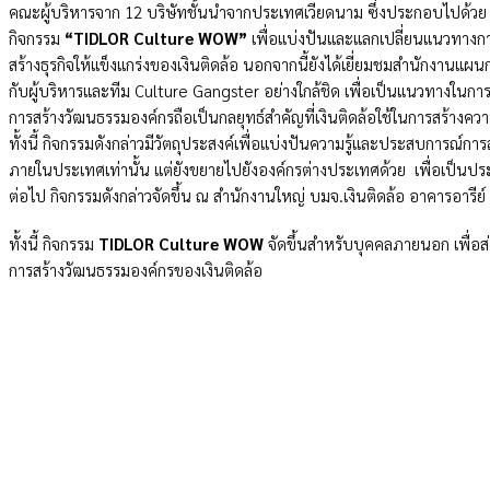
คณะผู้บริหารจาก 12 บริษัทชั้นนำจากประเทศเวียดนาม ซึ่งประกอบไปด้วย บร
กิจกรรม
“TIDLOR Culture WOW”
เพื่อแบ่งปันและแลกเปลี่ยนแนวทางกา
สร้างธุรกิจให้แข็งแกร่งของเงินติดล้อ นอกจากนี้ยังได้เยี่ยมชมสำนักงานแผ
กับผู้บริหารและทีม Culture Gangster อย่างใกล้ชิด เพื่อเป็นแนวทางในก
การสร้างวัฒนธรรมองค์กรถือเป็นกลยุทธ์สำคัญที่เงินติดล้อใช้ในการสร้างค
ทั้งนี้ กิจกรรมดังกล่าวมีวัตถุประสงค์เพื่อแบ่งปันความรู้และประสบการณ์กา
ภายในประเทศเท่านั้น แต่ยังขยายไปยังองค์กรต่างประเทศด้วย เพื่อเป็นปร
ต่อไป กิจกรรมดังกล่าวจัดขึ้น ณ สำนักงานใหญ่ บมจ.เงินติดล้อ อาคารอารีย์ ฮิลล
ทั้งนี้ กิจกรรม
TIDLOR Culture WOW
จัดขึ้นสำหรับบุคคลภายนอก เพื่อส
การสร้างวัฒนธรรมองค์กรของเงินติดล้อ