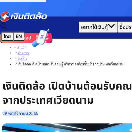
|
อยากได้เงินกู้
ซื้อปร
ไทย
EN
ดาวน์โหลดแอป
หน้าแรก
ข่าวสาร
องค์กร
เงินติดล้อ เปิดบ้านต้อนรับคณะผู้บริหาร องค์กรชั้นนำจากประเทศเวียดนาม
เงินติดล้อ เปิดบ้านต้อนรับคณ
จากประเทศเวียดนาม
29 พฤศจิกายน 2565