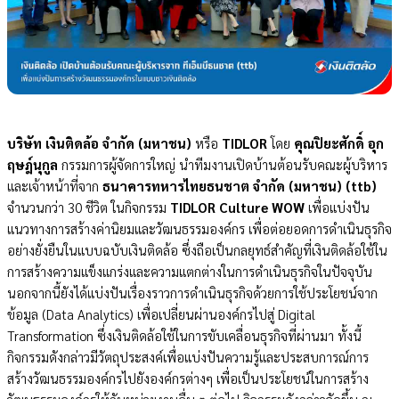
บริษัท เงินติดล้อ จำกัด (มหาชน)
หรือ
TIDLOR
โดย
คุณปิยะศักดิ์ อุก
ฤษฎ์นุกูล
กรรมการผู้จัดการใหญ่
นำทีมงาน
เปิดบ้านต้อนรับคณะผู้บริหาร
และเจ้าหน้าที่จาก
ธนาคารทหารไทยธนชาต จำกัด (มหาชน) (ttb)
จำนวนกว่า 30 ชีวิต ในกิจกรรม
TIDLOR Culture WOW
เพื่อแบ่งปัน
แนวทางการสร้างค่านิยมและวัฒนธรรมองค์กร เพื่อต่อยอดการดำเนินธุรกิจ
อย่างยั่งยืนในแบบฉบับเงินติดล้อ ซึ่งถือเป็นกลยุทธ์สำคัญที่เงินติดล้อใช้ใน
การสร้างความแข็งแกร่งและความแตกต่างในการดำเนินธุรกิจในปัจจุบัน
นอกจากนี้ยังได้แบ่งปันเรื่องราวการดำเนินธุรกิจด้วยการใช้ประโยชน์จาก
ข้อมูล (Data Analytics) เพื่อเปลี่ยนผ่านองค์กรไปสู่ Digital
Transformation ซึ่งเงินติดล้อใช้ในการขับเคลื่อนธุรกิจที่ผ่านมา ทั้งนี้
กิจกรรมดังกล่าวมีวัตถุประสงค์เพื่อ
แบ่งปัน
ความรู้และประสบการณ์การ
สร้างวัฒนธรรมองค์กรไปยังองค์กรต่างๆ เพื่อเป็นประโยชน์ในการสร้าง