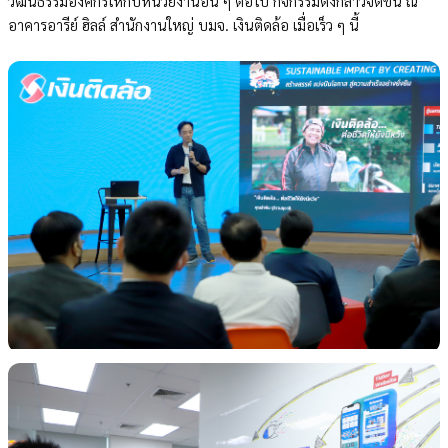
วัฒนธรรมองค์กรให้กับหน่วยงานอื่น ๆ ต่อไป กิจกรรมดังกล่าวจัดขึ้น ณ
อาคารอารีย์ ฮิลล์ สำนักงานใหญ่
บมจ. เงินติดล้อ
เมื่อเร็ว ๆ นี้