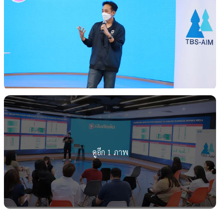
ดูอีก 1 ภาพ