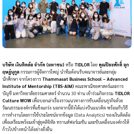
บริษัท เงินติดล้อ จำกัด (มหาชน)
หรือ
TIDLOR
โดย
คุณปิยะศักดิ์ อุก
ฤษฎ์นุกูล
กรรมการผู้จัดการใหญ่ นำทีมต้อนรับคณาจารย์และกลุ่ม
นักศึกษา จากโครงการ
Thammasat Business School – Advanced
Institute of Mentorship (TBS-AIM)
คณะพาณิชยศาสตร์และการ
บัญชี มหาวิทยาลัยธรรมศาสตร์ จำนวน 30 ท่าน เข้าร่วมกิจกรรม
TIDLOR
Culture WOW
เพื่อบอกเล่าเรื่องราวแนวทางการขับเคลื่อนธุรกิจด้วย
วัฒนธรรมองค์กรที่แข็งแกร่ง นอกจากนี้ยังได้แบ่งปันแนวคิด พร้อมกับวิธี
การทำงานโดยการใช้ประโยชน์จากข้อมูล
(Data Analytics)
ของเงินติดล้อ
เพื่อเตรียมพร้อมเข้าสู่ยุคดิจิทัล ทรานส์ฟอร์เมชัน และขับเคลื่อนองค์กรให้
ก้าวไป
ข้างหน้าได้อย่างยั่งยืน