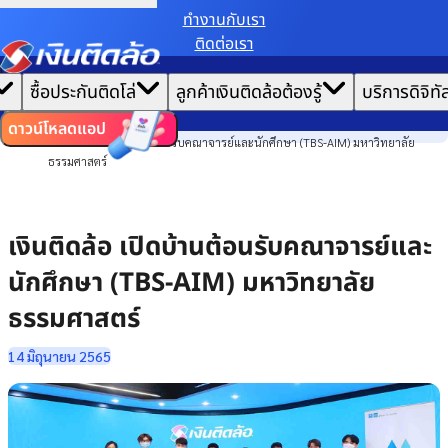
ทํางานกับเรา
ติดต่อเรา
เราขอเก็บข้อมูลตาม
นโยบายการใช้คุกกี้
เพื่อมอบประสบการณ์การใช้งานเว็บไซต์ที่ดีที่สุดให้
|
คุณ
หน้าแรก
ซื้อประกันติดโล่
ลูกค้าเงินติดล้อต้องรู้
บริการดิจิทั
ตั้งค่าคุกกี้
ยอมรับคุกกี้ทั้งหมด
ข่าวสาร
ไทย
EN
องค์กร
ดาวน์โหลดแอป
เงินติดล้อ เปิดบ้านต้อนรับคณาจารย์และนักศึกษา (TBS-AIM) มหาวิทยาลัย
ธรรมศาสตร์
เงินติดล้อ เปิดบ้านต้อนรับคณาจารย์และ
นักศึกษา (TBS-AIM) มหาวิทยาลัย
ธรรมศาสตร์
14 มิถุนายน 2565