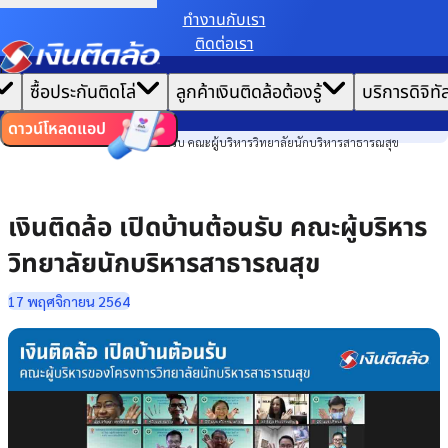
ทํางานกับเรา
ติดต่อเรา
เราขอเก็บข้อมูลตาม
นโยบายการใช้คุกกี้
เพื่อมอบประสบการณ์การใช้งานเว็บไซต์ที่ดีที่สุดให้
|
คุณ
หน้าแรก
ซื้อประกันติดโล่
ลูกค้าเงินติดล้อต้องรู้
บริการดิจิทั
ตั้งค่าคุกกี้
ยอมรับคุกกี้ทั้งหมด
ข่าวสาร
ไทย
EN
องค์กร
ดาวน์โหลดแอป
เงินติดล้อ เปิดบ้านต้อนรับ คณะผู้บริหารวิทยาลัยนักบริหารสาธารณสุข
เงินติดล้อ เปิดบ้านต้อนรับ คณะผู้บริหาร
วิทยาลัยนักบริหารสาธารณสุข
17 พฤศจิกายน 2564