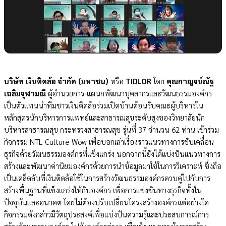
บริษัท เงินติดล้อ จำกัด (มหาชน)
หรือ
TIDLOR
โดย
คุณกาญจน์ณัฐ
เฉลิมจุฬามณี
ผู้อำนวยการ-แผนกพัฒนาบุคลากรและวัฒนธรรมองค์กร
เป็นตัวแทนนำทีมชาวเงินติดล้อร่วมเปิดบ้านต้อนรับคณะผู้บริหารใน
หลักสูตร
นักบริหาร
การแพทย์และสาธารณสุขระดับสูงของวิทยาลัยนัก
บริหารสาธารณสุข กระทรวงสาธารณสุข รุ่นที่ 37 จำนวน 62 ท่าน เข้าร่วม
กิจกรรม NTL Culture Wow เพื่อบอกเล่าเรื่องราวแนวทางการขับเคลื่อน
ธุรกิจด้วยวัฒนธรรมองค์กรที่แข็งแกร่ง นอกจากนี้ยังได้แบ่งปันแนวทางการ
สร้างและพัฒนาค่านิยมองค์กรด้วยการนำข้อมูลมาใช้ในการวิเคราะห์ ซึ่งถือ
เป็นเคล็ดลับที่เงินติดล้อใช้ในการสร้างวัฒนธรรมองค์กรควบคู่ไปกับการ
สร้างพื้นฐานที่แข็งแกร่งให้กับองค์กร เพื่อการแข่งขันทางธุรกิจทั้งใน
ปัจจุบันและอนาคต โดยไม่ต้องปรับเปลี่ยนโครงสร้างองค์กรแต่อย่างใด
กิจกรรมดังกล่าวมีวัตถุประสงค์เพื่อแบ่งปันความรู้และประสบการณ์การ