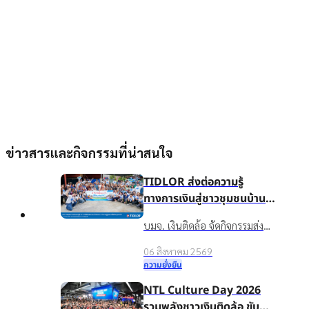
ข่าวสารและกิจกรรมที่น่าสนใจ
TIDLOR ส่งต่อความรู้
ทางการเงินสู่ชาวชุมชนบ้าน
น้ำใส จ.ร้อยเอ็ด เพื่อชีวิตหมุน
บมจ. เงินติดล้อ จัดกิจกรรมส่ง
ต่อได้
เสริมความรู้ทางการเงินใน
06 สิงหาคม 2569
โครงการ “นำความรู้สู่ชุมชน เพื่อ
ความยั่งยืน
ชีวิตหมุนต่อได้” ให้กับชาวบ้าน
NTL Culture Day 2026
ในชุมชนบ้านน้ำใส จ.ร้อยเอ็ด
รวมพลังชาวเงินติดล้อ ขับ