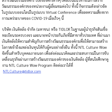
สร้างวัฒนธรรมองค์กร ไปยังองค์กรต่างๆ เพื่อเป็นแนวทางในการสร้าง
วัฒนธรรมองค์กรของหน่วยงานผู้เยี่ยมชมต่อไป ทั้งนี้ กิจกรรมดังกล่าวจัด
ในรูปแบบออนไลน์ในรูปแบบ Virtual Conference เพื่อลดความเสี่ยงจาก
การแพร่ระบาดของ COVID-19 เมื่อเร็วๆ นี้
บริษัท เงินติดล้อ จำกัด (มหาชน) หรือ TIDLOR ในฐานะผู้นำธุรกิจสินเชื่อ
ทะเบียนรถครบวงจร และนายหน้าประกันภัยที่มีสาขาทั่วประเทศ ที่ผ่านมา
เงินติดล้อให้ความสำคัญกับการสร้างวัฒนธรรมองค์กรเพื่อให้สามารถสร้าง
โอกาสเข้าถึงแหล่งเงินทุนให้กับผู้คนอย่างยั่งยืน ทั้งนี้ NTL Culture Wow
จัดขึ้นสำหรับบุคคลภายนอก เพื่อส่งต่อแนวคิดและประสบการณ์ในการขับ
เคลื่อนธุรกิจผ่านการสร้างวัฒนธรรมองค์กรของเงินติดล้อ ผู้ที่สนใจศึกษาดู
งาน NTL Culture Wow Program ติดต่อเราได้ที่
NTLCulture@tidlor.com