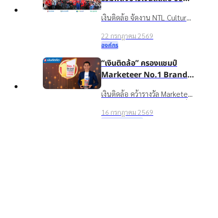
เคลื่อนองค์กรเติบโตอย่าง
เงินติดล้อ จัดงาน NTL Culture
ยั่งยืนด้วยวัฒนธรรมองค์กรที่
Day 2026 มอบรางวัลบุคคล
แข็งแกร่ง
22 กรกฎาคม 2569
ต้นแบบค่านิยมองค์กร ขับ
องค์กร
เคลื่อนธุรกิจเติบโตอย่างยั่งยืน
“เงินติดล้อ” ครองแชมป์
Marketeer No.1 Brand
2026 ตอกย้ำจุดยืน “ชีวิต
เงินติดล้อ คว้ารางวัล Marketeer
หมุนต่อได้” ที่ครองใจผู้บริโภค
Top
No.1 Brand 2026 หมวดสินเชื่อ
3 ปีซ้อน
16 กรกฎาคม 2569
ทะเบียนรถ 3 ปีซ้อน ตอกย้ำ
รางวัลและความสำเร็จ
แบรนด์ในใจผู้บริโภคที่ช่วยให้
อาฑิตยา พูนวัตถุ นำทัพผู้
ชีวิตหมุนต่อได้
บริหารและพนักงานกว่าพัน
ชีวิต ลุยกิจกรรม TIDLOR
เงินติดล้อ นำทีมผู้บริหารและ
Run Keep Going เสริม
พนักงานกว่า 1,000 คน ร่วม
Well-being เตรียมความ
16 กรกฎาคม 2569
กิจกรรม TIDLOR Run Keep
พร้อมรับการเติบโตในก้าวต่อ
องค์กร
Going 2026 มุ่งส่งเสริม Well-
ไป
being และความสามัคคีองค์กร