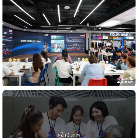
ดูอีก 3 ภาพ