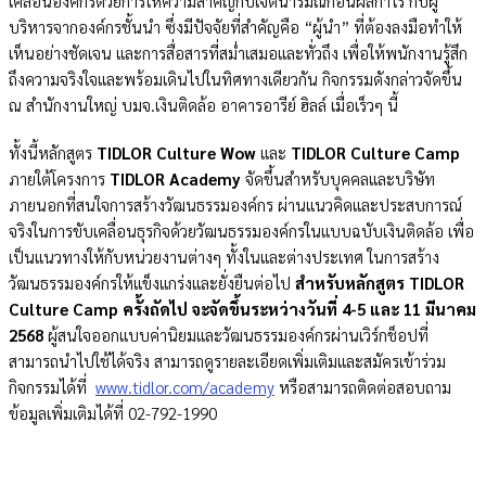
เคลื่อนองค์กรด้วยการให้ความสำคัญกับเจตนารมณ์ก่อนผลกำไร กับผู้
บริหารจากองค์กรชั้นนำ ซึ่งมีปัจจัยที่สำคัญคือ “ผู้นำ” ที่ต้องลงมือทำให้
เห็นอย่างชัดเจน และการสื่อสารที่สม่ำเสมอและทั่วถึง เพื่อให้พนักงานรู้สึก
ถึงความจริงใจและพร้อมเดินไปในทิศทางเดียวกัน กิจกรรมดังกล่าวจัดขึ้น
ณ สำนักงานใหญ่ บมจ.เงินติดล้อ อาคารอารีย์ ฮิลล์ เมื่อเร็วๆ นี้
ทั้งนี้หลักสูตร
TIDLOR Culture Wow
และ
TIDLOR Culture Camp
ภายใต้โครงการ
TIDLOR Academy
จัดขึ้นสำหรับบุคคลและบริษัท
ภายนอกที่สนใจการสร้างวัฒนธรรมองค์กร ผ่านแนวคิดและประสบการณ์
จริงในการขับเคลื่อนธุรกิจด้วยวัฒนธรรมองค์กรในแบบฉบับเงินติดล้อ เพื่อ
เป็นแนวทางให้กับหน่วยงานต่างๆ ทั้งในและต่างประเทศ ในการสร้าง
วัฒนธรรมองค์กรให้แข็งแกร่งและยั่งยืนต่อไป
สำหรับหลักสูตร TIDLOR
Culture Camp ครั้งถัดไป จะจัดขึ้นระหว่างวันที่ 4-5 และ 11 มีนาคม
2568
ผู้สนใจออกแบบค่านิยมและวัฒนธรรมองค์กรผ่านเวิร์กช็อปที่
สามารถนำไปใช้ได้จริง สามารถดูรายละเอียดเพิ่มเติมและสมัครเข้าร่วม
กิจกรรมได้ที่
www.tidlor.com/academy
หรือสามารถติดต่อสอบถาม
ข้อมูลเพิ่มเติมได้ที่ 02-792-1990