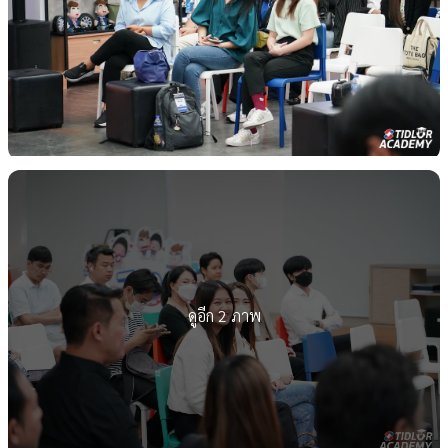
ดูอีก 2 ภาพ